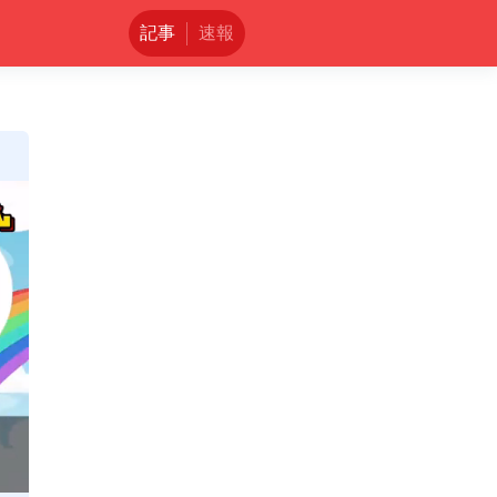
記事
速報