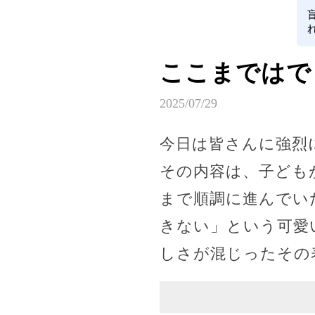
ここまではで
2025/07/29
今日は皆さんに強烈
その内容は、子ども
まで順調に進んでい
きない」という可愛
しさが混じったその