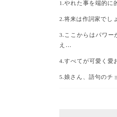
1.やれた事を端的
2.将来は作詞家でし
3.ここからはパワ
え…
4.すべてが可愛く愛
5.娘さん、語句の