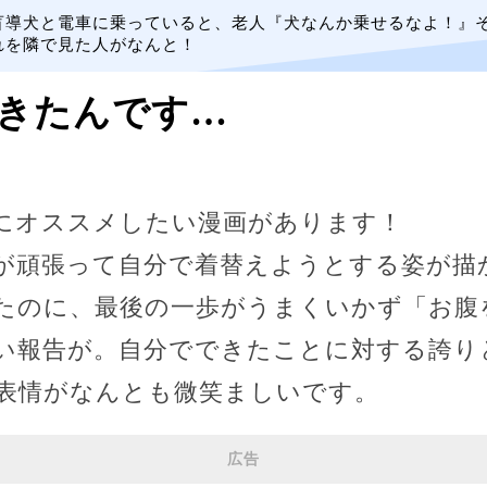
盲導犬と電車に乗っていると、老人『犬なんか乗せるなよ！』
れを隣で見た人がなんと！
きたんです…
にオススメしたい漫画があります！
が頑張って自分で着替えようとする姿が描
たのに、最後の一歩がうまくいかず「お腹
い報告が。自分でできたことに対する誇り
表情がなんとも微笑ましいです。
広告