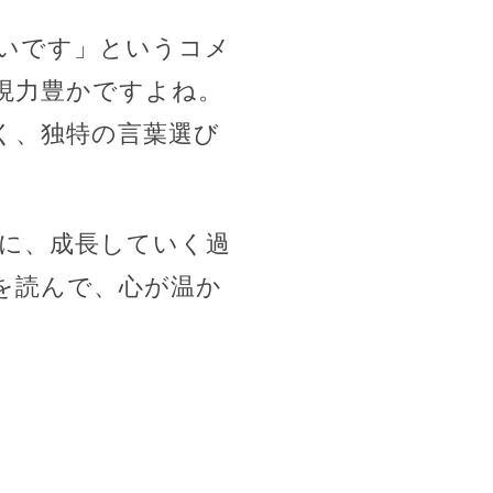
いです」というコメ
現力豊かですよね。
く、独特の言葉選び
に、成長していく過
を読んで、心が温か