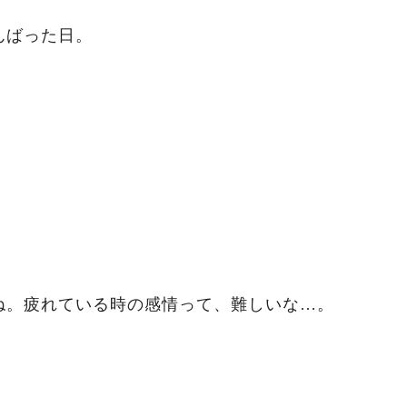
んばった日。
ね。疲れている時の感情って、難しいな…。