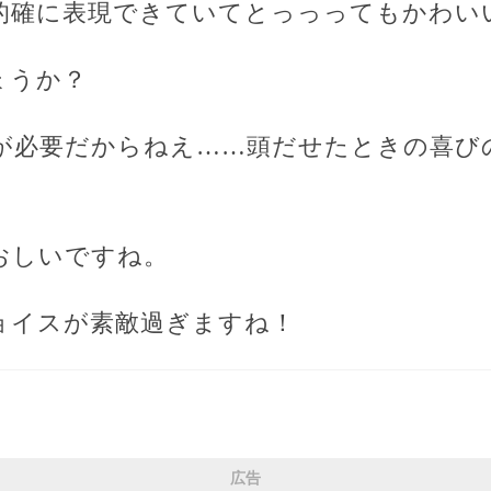
に的確に表現できていてとっっってもかわい
ょうか？
ーが必要だからねえ……頭だせたときの喜び
おしいですね。
チョイスが素敵過ぎますね！
広告