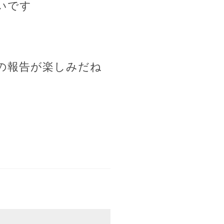
いです
の報告が楽しみだね