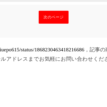
次のページ
/aiuepo615/status/1868230463418216686
，記事の
ールアドレスまでお気軽にお問い合わせくだ