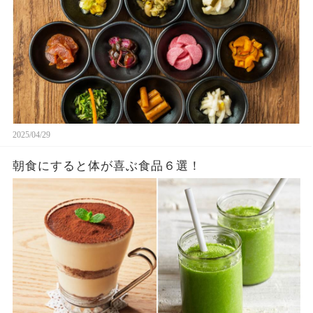
2025/04/29
朝食にすると体が喜ぶ食品６選！