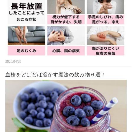
2025/04/29
血栓をどばどば溶かす魔法の飲み物６選！