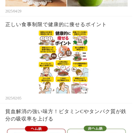
2025/04/29
正しい食事制限で健康的に痩せるポイント
2025/02/05
貧血解消の強い味方！ビタミンCやタンパク質が鉄
分の吸収率を上げる