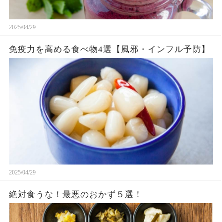
2025/04/29
免疫力を高める食べ物4選【風邪・インフル予防】
2025/04/29
絶対食うな！最悪のおかず５選！