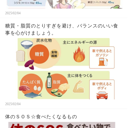
2025/02/04
糖質・脂質のとりすぎを避け、バランスのいい食
事を心がけましょう。
2025/02/04
体のＳＯＳ☆食べたくなるもの