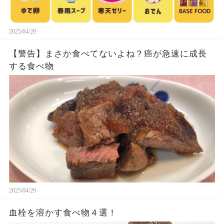
2025/04/29
【警告】まさか食べてないよね？癌が急速に成長
する食べ物
2025/04/29
血栓を溶かす食べ物４選！