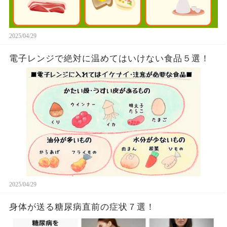
2025/04/29
電子レンジで絶対に温めてはいけない食品５選！
2025/04/29
身体が送る糖尿病直前の症状７選！