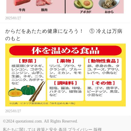
2025/01/27
からだをあたため健康になろう！ ① 冷えは万病
のもと
2025/01/27
©2024 quotationsi.com. All Rights Reserved.
私たちに関しては
政策と安全
条項
プライバシー
版権