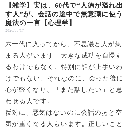
【雑学】実は、60代で“人徳が溢れ出
す人”が、会話の途中で無意識に使う
魔法の一言【心理学】
2026/05/17
六十代に入ってから、不思議と人が集
まる人がいます。大きな成功を自慢す
るわけでもなく、特別に話が上手いわ
けでもない。それなのに、会った後に
心が軽くなり、「また話したい」と思
わせる人です。
反対に、悪気はないのに会話のあと空
気が重くなる人もいます。正しいこと