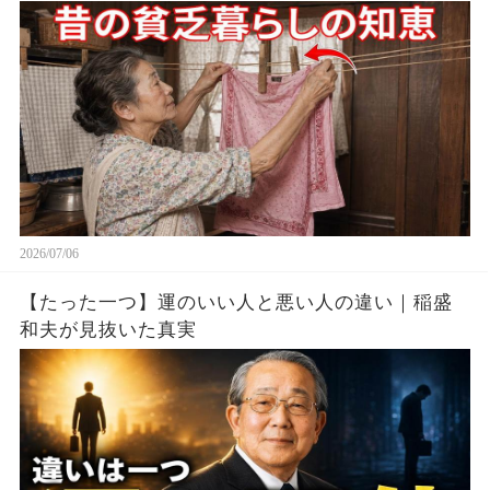
た、貧しい家庭の節約の知恵
2026/07/06
【たった一つ】運のいい人と悪い人の違い｜稲盛
和夫が見抜いた真実