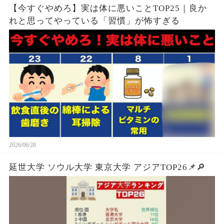
【今すぐやめろ】実は体に悪いことTOP25｜良か
れと思ってやっている「習慣」が怖すぎる
2026/06/28
延世大学 ソウル大学 東京大学 アジアTOP26📌🔎