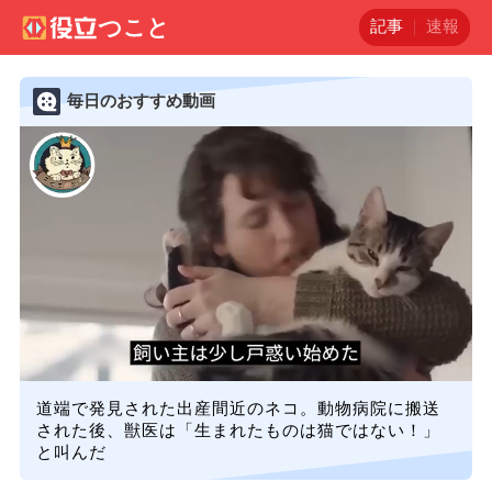
記事
速報
毎日のおすすめ動画
道端で発見された出産間近のネコ。動物病院に搬送
された後、獣医は「生まれたものは猫ではない！」
と叫んだ