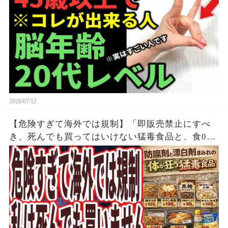
2026/07/12
【危険すぎて海外では規制】「即販売禁止にすべ
き、死んでも買ってはいけない猛毒食品と、食00
円以下で買える なぜか報道されない天然の薬レ
ベルの神食品」