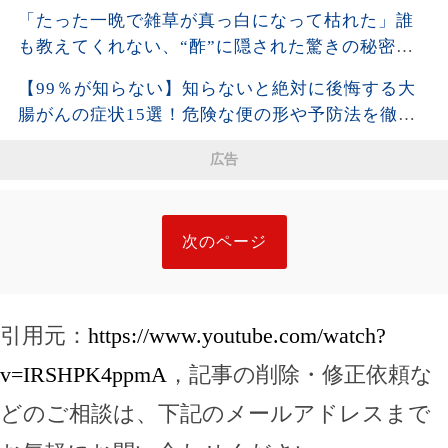
「たった一晩で雑草が真っ白になって枯れた」誰
も教えてくれない、“酢”に隠された驚きの秘密と
は。| 空海の教え
【99％が知らない】知らないと絶対に後悔する大
腸がんの症状15選！危険な便の形や予防法を徹底
解説！
広告
次のページ
引用元：
https://www.youtube.com/watch?
v=IRSHPK4ppmA
，記事の削除・修正依頼な
どのご相談は、下記のメールアドレスまで