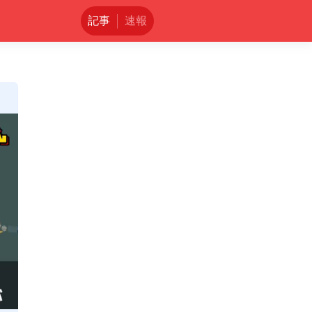
記事
速報