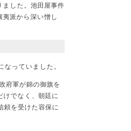
りました。池田屋事件
攘夷派から深い憎し
になっていました。
政府軍が錦の御旗を
だけでなく、朝廷に
信頼を受けた容保に