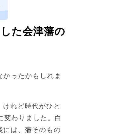
そ
刃した会津藩の
なかったかもしれま
。けれど時代がひと
に変わりました。白
後には、藩そのもの