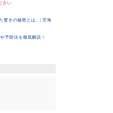
ださい
驚きの秘密とは。| 空海
形や予防法を徹底解説！