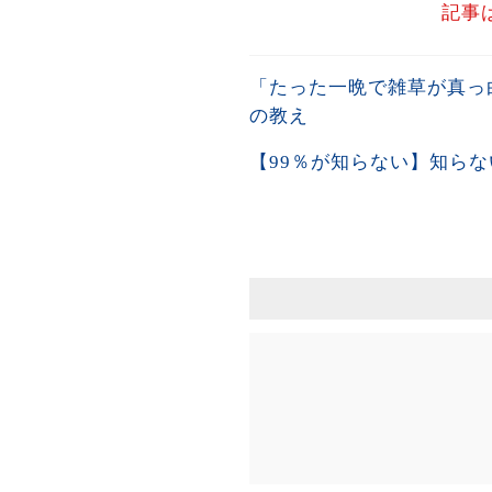
記事
「たった一晩で雑草が真っ
の教え
【99％が知らない】知ら