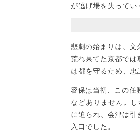
が逃げ場を失ってい
悲劇の始まりは、文
荒れ果てた京都では
は都を守るため、忠
容保は当初、この任
などありません。し
に迫られ、会津は引
入口でした。