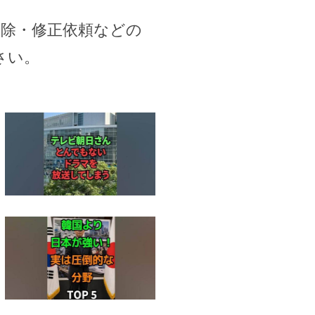
削除・修正依頼などの
さい。