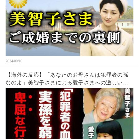
2024/09/10
【海外の反応】「あなたのお母さんは犯罪者の孫
なのよ」美智子さまによる愛子さまへの激しい対
応に驚愕…