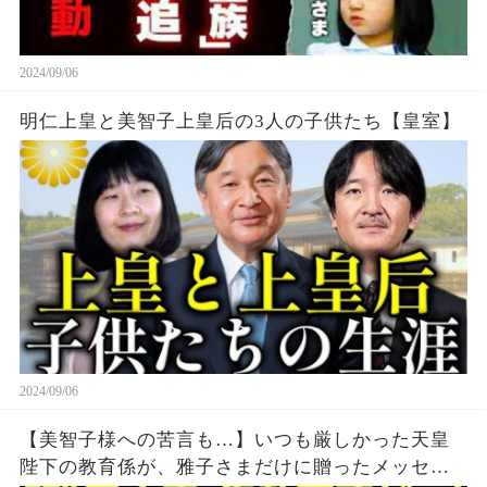
2024/09/06
明仁上皇と美智子上皇后の3人の子供たち【皇室】
2024/09/06
【美智子様への苦言も…】いつも厳しかった天皇
陛下の教育係が、雅子さまだけに贈ったメッセー