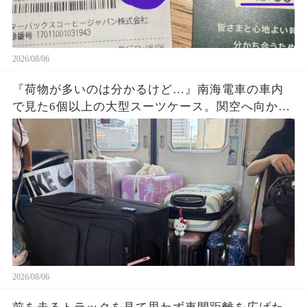
2026/08/06
『荷物が多いのは分かるけど…』南海電車の車内
で見た6個以上の大型スーツケース。関空へ向かう
旅行客の荷物が乗降口を塞ぎ、周囲が避け続けた
理由に考えさせられた
2026/08/06