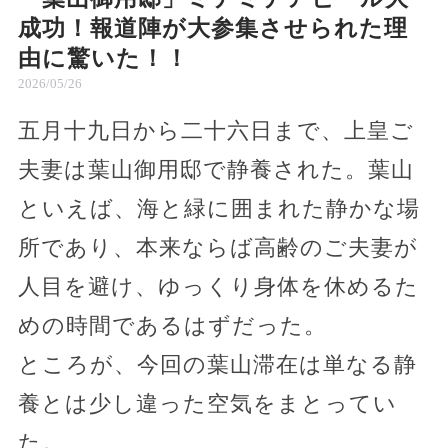
成功！報道陣が大参集させられた理
由に驚いた！！
2026/05/26
五月十九日から二十六日まで、上皇ご
夫妻は葉山御用邸で静養された。葉山
といえば、海と緑に囲まれた静かな場
所であり、本来ならば高齢のご夫妻が
人目を避け、ゆっくり身体を休めるた
めの時間であるはずだった。
ところが、今回の葉山滞在は単なる静
養とは少し違った空気をまとってい
た。