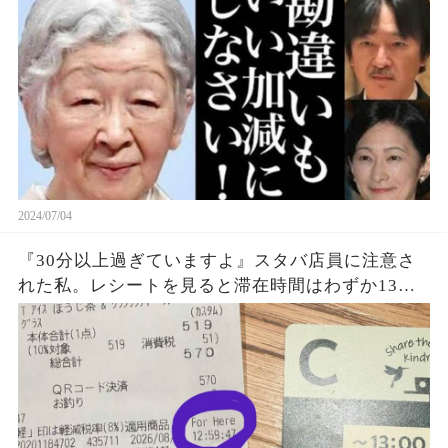
2024/07/04
『30分以上過ぎていますよ』スタバ店員に注意さ
れた私。レシートを見ると滞在時間はわずか13
秒？『For Here 12:59:41』という謎の表示に困
惑…一体何を基準に数えていたのか確認した結果