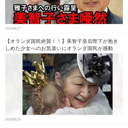
2024/08/27
【オランダ国民絶賛！！】美智子皇后陛下が抱き
しめた少女へのお気遣いにオランダ国民が感動
2024/08/26