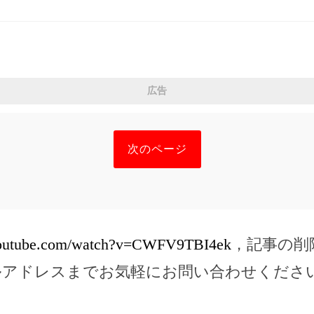
広告
次のページ
youtube.com/watch?v=CWFV9TBI4ek
，記事の削
ルアドレスまでお気軽にお問い合わせくださ