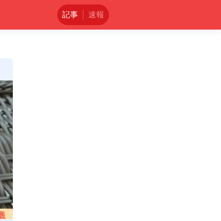
記事
速報