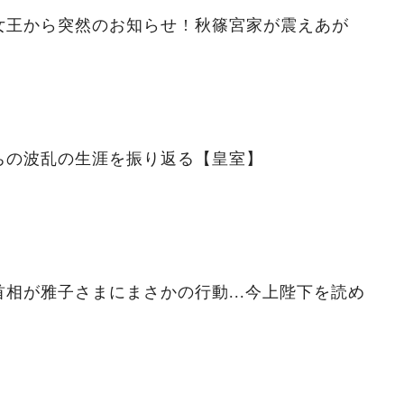
王から突然のお知らせ ! 秋篠宮家が震えあが
ちの波乱の生涯を振り返る【皇室】
相が雅子さまにまさかの行動...今上陛下を読め