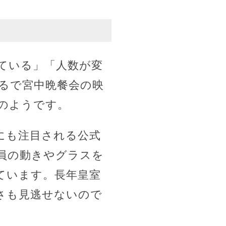
ている」「人数が変
るで宮中晩餐会の映
のようです。
にも注目される公式
員の動きやグラスを
ています。長年皇室
さも見逃せないので