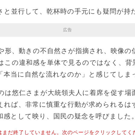
さと並行して、乾杯時の手元にも疑問が持
広告
や形、動きの不自然さが指摘され、映像の
はこの違和感を単体で見るのではなく、背
「本当に自然な流れなのか」と感じてしま
のは悠仁さまが大統領夫人に着席を促す場
えれば、非常に慎重な行動が求められるは
和感として映り、国民の疑念を呼びました
はまだ終了していません。次のページをクリックしてく