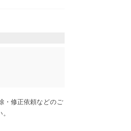
除・修正依頼などのご
い。