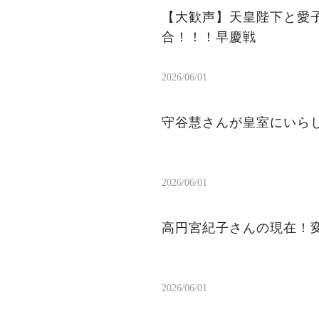
【大歓声】天皇陛下と愛
合！！！早慶戦
2026/06/01
守谷慧さんが皇室にいら
2026/06/01
高円宮紀子さんの現在！
2026/06/01