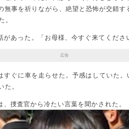
の無事を祈りながら、絶望と恐怖が交錯す
た。
話があった。「お母様、今すぐ来てくださ
広告
はすぐに車を走らせた。予感はしていた。
いた。
は、捜査官から冷たい言葉を聞かされた。