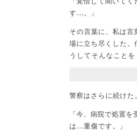
「覚悟して聞いてく
す…。」
その言葉に、私は言
場に立ち尽くした。
うしてそんなことを
警察はさらに続けた
「今、病院で処置を
は…重傷です。」