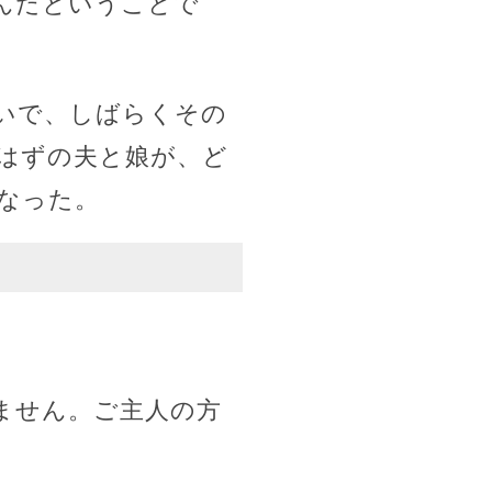
んだということで
いで、しばらくその
はずの夫と娘が、ど
なった。
ません。ご主人の方