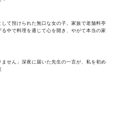
として預けられた無口な女の子。家族で老舗料亭
守る中で料理を通じて心を開き、やがて本当の家
りません」深夜に届いた先生の一言が、私を初め
夜