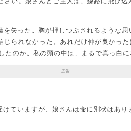
ださい。娘さんとご主人は、線路に飛び込
葉を失った。胸が押しつぶされるような思
信じられなかった。あれだけ仲が良かった
したのか。私の頭の中は、まるで真っ白に
広告
。
受けていますが、娘さんは命に別状はあり