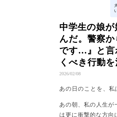
中学生の娘が
んだ。警察か
です…』と言
くべき行動を
2026/02/08
あの日のことを、私
あの朝、私の人生が
は更に衝撃的な方向