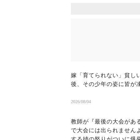
嫁「育てられない」貧しい
後、その少年の姿に皆が
2026/08/04
教師が『最後の大会があ
で大会には出られません
する姉の怒りがついに爆