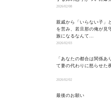
2026/02/08
親戚から「いらない子」
を営み、若旦那の俺が見
族になるなんて…
2026/02/03
「あなたの都合は関係あ
て妻の代わりに怒らせた
2026/02/02
最後のお願い