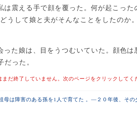
私は震える手で顔を覆った。何が起こった
 どうして娘と夫がそんなことをしたのか
会った娘は、目をうつむいていた。顔色は
子だった。
はまだ終了していません。次のページをクリックしてく
祖母は障害のある孫を1人で育てた 。―２０年後、その