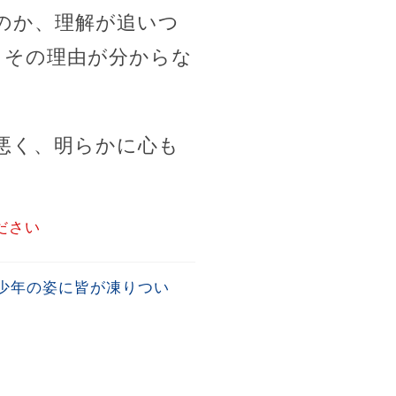
のか、理解が追いつ
。その理由が分からな
悪く、明らかに心も
ださい
少年の姿に皆が凍りつい