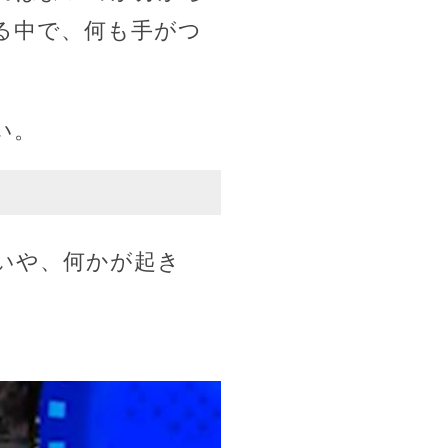
る中で、何も手がつ
い。
いや、何かが起き