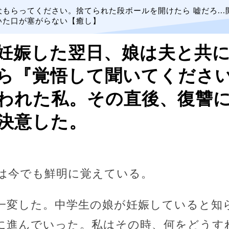
犬もらってください。捨てられた段ボールを開けたら 嘘だろ...
いた口が塞がらない【癒し】
妊娠した翌日、娘は夫と共
ら『覚悟して聞いてください
われた私。その直後、復讐
決意した。
は今でも鮮明に覚えている。
一変した。中学生の娘が妊娠していると知
に進んでいった。私はその時、何をどうす