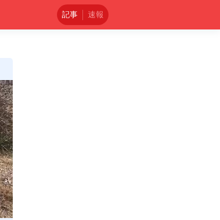
記事
速報