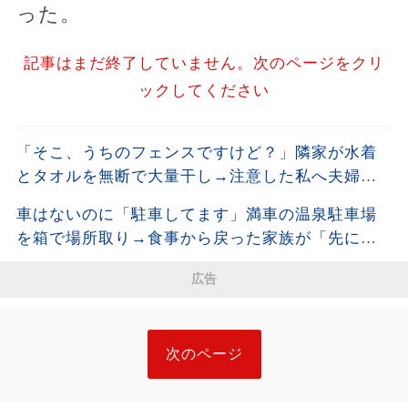
った。
記事はまだ終了していません。次のページをクリ
ックしてください
「そこ、うちのフェンスですけど？」隣家が水着
とタオルを無断で大量干し→注意した私へ夫婦そ
ろって開き直った直後、濡れた洗濯物の写真を見
車はないのに「駐車してます」満車の温泉駐車場
せると…
を箱で場所取り→食事から戻った家族が「先に確
保した」と開き直った結果
広告
次のページ