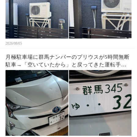
2026/08/05
月極駐車場に群馬ナンバーのプリウスが5時間無断
駐車→「空いていたから」と戻ってきた運転手
へ、防犯映像と駐車料金を見せると…