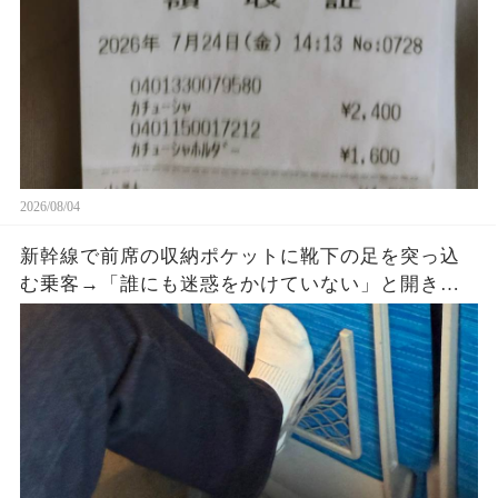
2026/08/04
新幹線で前席の収納ポケットに靴下の足を突っ込
む乗客→「誰にも迷惑をかけていない」と開き直
った直後、車掌が座席を確認すると…