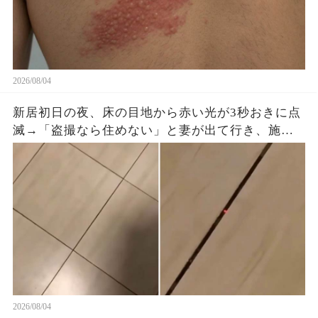
2026/08/04
新居初日の夜、床の目地から赤い光が3秒おきに点
滅→「盗撮なら住めない」と妻が出て行き、施工
会社へ動画を送ると…
2026/08/04