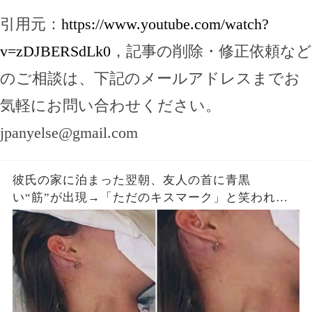
引用元：
https://www.youtube.com/watch?
v=zDJBERSdLk0
，記事の削除・修正依頼など
のご相談は、下記のメールアドレスまでお
気軽にお問い合わせください。
jpanyelse@gmail.com
彼氏の家に泊まった翌朝、友人の首に青黒
い“筋”が出現→「ただのキスマーク」と笑われた
が、医師は昨夜の首への圧迫を確認した