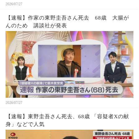
2026/07/27
【速報】作家の東野圭吾さん死去 68歳 大腸が
んのため 講談社が発表
2026/07/27
【速報】東野圭吾さん死去、68歳 「容疑者Xの献
身」などで人気