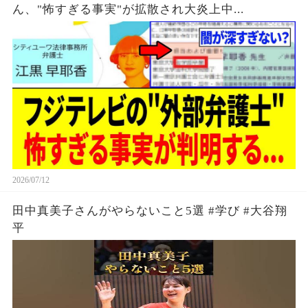
ん、"怖すぎる事実"が拡散され大炎上中...
2026/07/12
田中真美子さんがやらないこと5選 #学び #大谷翔
平