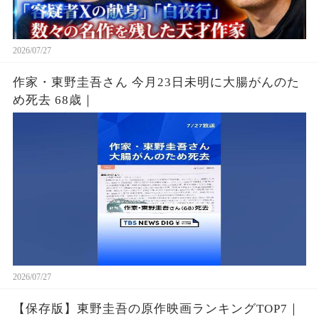
2026/07/27
作家・東野圭吾さん 今月23日未明に大腸がんのた
め死去 68歳｜
2026/07/27
【保存版】東野圭吾の原作映画ランキングTOP7｜