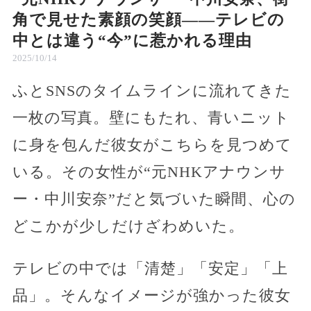
角で見せた素顔の笑顔——テレビの
中とは違う“今”に惹かれる理由
2025/10/14
ふとSNSのタイムラインに流れてきた
一枚の写真。壁にもたれ、青いニット
に身を包んだ彼女がこちらを見つめて
いる。その女性が“元NHKアナウンサ
ー・中川安奈”だと気づいた瞬間、心の
どこかが少しだけざわめいた。
テレビの中では「清楚」「安定」「上
品」。そんなイメージが強かった彼女