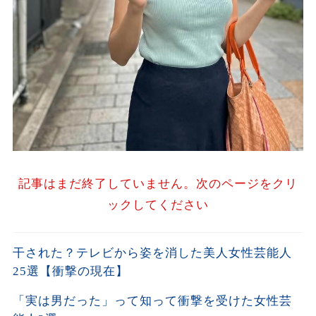
記事はまだ終了していません。次のページをクリ
ックしてください
干された？テレビから姿を消した美人女性芸能人
25選【衝撃の現在】
「実は男だった」って知って衝撃を受けた女性芸