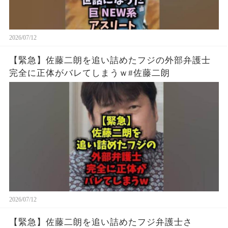
2026/07/12
【緊急】佐藤二朗を追い詰めたフジの外部弁護士
完全に正体がバレてしまうｗ#佐藤二朗
2026/07/12
【緊急】佐藤二朗を追い詰めたフジ弁護士さ