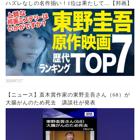
ハズレなしの名作揃い！1位は果たして…【邦画】
2026/07/27
【ニュース】直木賞作家の東野圭吾さん（68）が
大腸がんのため死去 講談社が発表