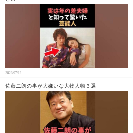
2026/07/12
佐藤二朗の事が大嫌いな大物人物３選