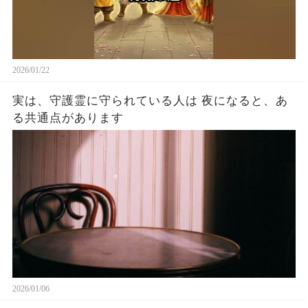
2026/01/22
実は、守護霊に守られている人は 夜になると、あ
る共通点があります
2026/01/06