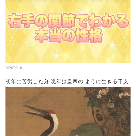
2026/03/10
初年に苦労した分 晩年は皇帝の ように生きる干支