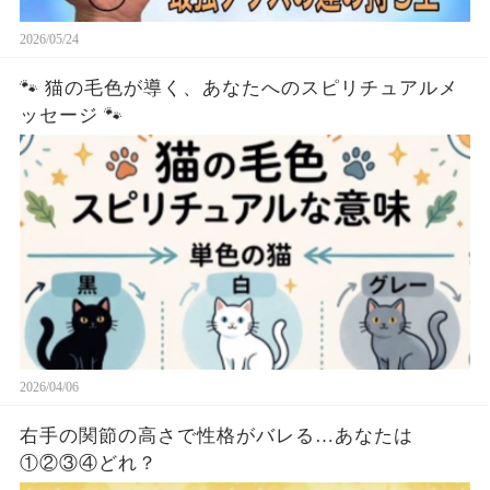
2026/05/24
🐾 猫の毛色が導く、あなたへのスピリチュアルメ
ッセージ 🐾
2026/04/06
右手の関節の高さで性格がバレる…あなたは
①②③④どれ？