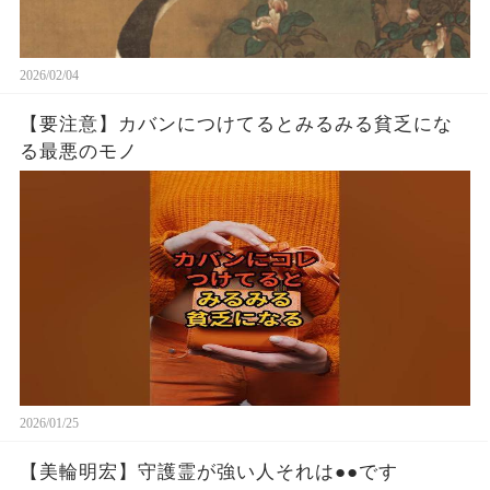
2026/02/04
【要注意】カバンにつけてるとみるみる貧乏にな
る最悪のモノ
2026/01/25
【美輪明宏】守護霊が強い人それは●●です