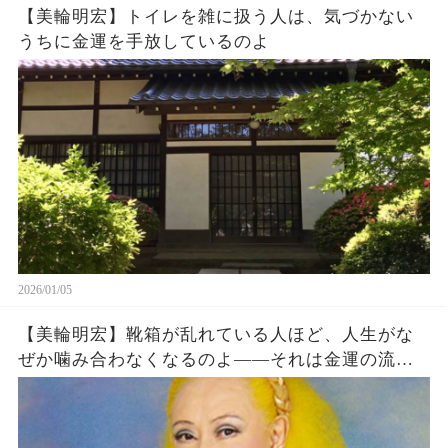
【美輪明宏】トイレを雑に扱う人は、気づかない
うちに金運を手放しているのよ
2026/01/05
【美輪明宏】靴箱が乱れている人ほど、人生がな
ぜか噛み合わなくなるのよ――それは金運の流れ
が止まる前触れなの