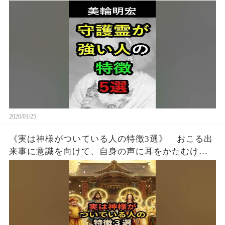
2026/01/25
《実は神様がついている人の特徴3選》 おこる出
来事に意識を向けて、自身の声に耳をかたむける
人こそ神様に応援されている人が多いんです。是
非、日本の神さまを意識してみてください。