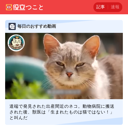
記事
速報
毎日のおすすめ動画
道端で発見された出産間近のネコ。動物病院に搬送
された後、獣医は「生まれたものは猫ではない！」
と叫んだ