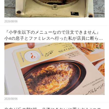
2026/08/06
『小学生以下のメニューなので注文できません』
小4の息子とファミレスへ行った私が店員に断られ
た…『この子、小学生ですけど？』と伝えても拒
否。店長確認後、判明した意外な勘違いとは…
2026/08/06