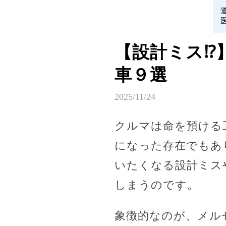
【設計ミス⁉
車９選
2025/11/24
クルマは命を預ける
になった存在でもあ
いたくなる設計ミス
しまうのです。
象徴的なのが、メル