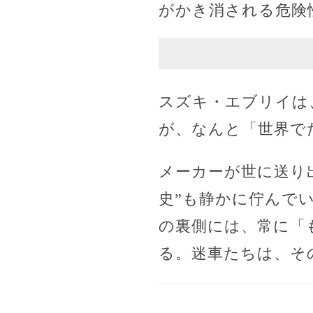
がかき消される危険
スズキ・エブリイは
が、なんと「世界で
メーカーが世に送り
史”も静かに佇んで
の裏側には、常に「
る。迷車たちは、そ