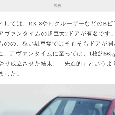
広告
しては、RX-8やFJクルーザーなどのB
アヴァンタイムの超巨大2ドアが有名です
ものの、狭い駐車場ではそもそもドアが開
。アヴァンタイムに至っては、1枚約56kg
やり成立させた結果、「先進的」というよ
ました。