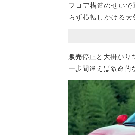
フロア構造のせいで重
らず横転しかける大
販売停止と大掛かり
一歩間違えば致命的