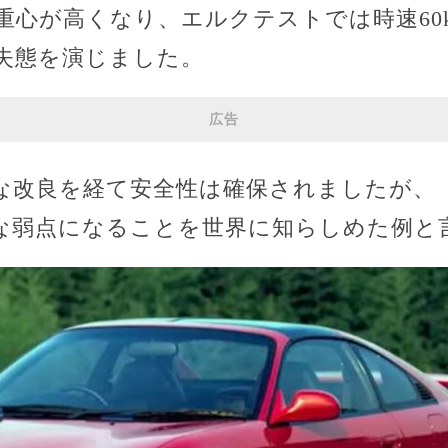
心が高くなり、エルクテストでは時速60k
失態を演じました。
広告
な改良を経て安全性は確保されましたが、
な弱点になることを世界に知らしめた例と