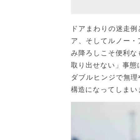
ドアまわりの迷走例と
ア、そしてルノー・
み降ろしこそ便利な
取り出せない」事態に
ダブルヒンジで無理
構造になってしまい