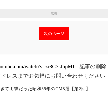
広告
次のページ
youtube.com/watch?v=zr8G3sIbpMI
，記事の削除
アドレスまでお気軽にお問い合わせください
すぎて衝撃だった昭和39年のCM8選【第2回】