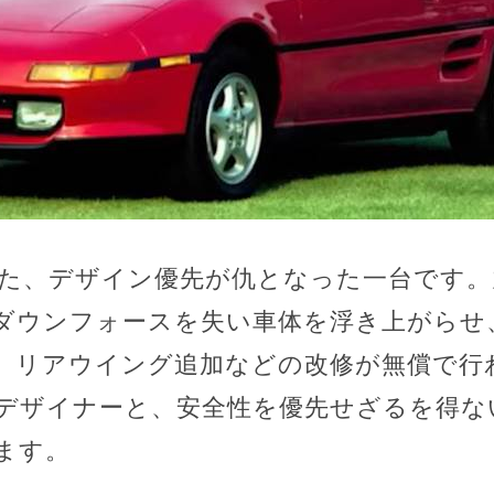
また、デザイン優先が仇となった一台です
ダウンフォースを失い車体を浮き上がらせ
。リアウイング追加などの改修が無償で行
デザイナーと、安全性を優先せざるを得な
ます。