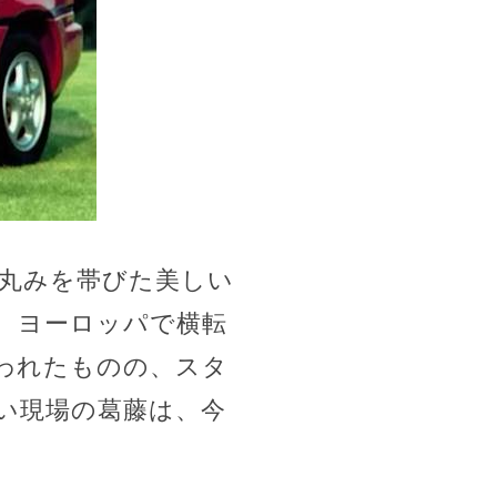
。丸みを帯びた美しい
、ヨーロッパで横転
われたものの、スタ
い現場の葛藤は、今