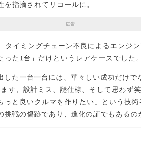
性を指摘されてリコールに。
広告
、タイミングチェーン不良によるエンジン
たった1台」だけというレアケースでした
出した一台一台には、華々しい成功だけで
います。設計ミス、謎仕様、そして思わず
もっと良いクルマを作りたい」という技術
の挑戦の傷跡であり、進化の証でもあるの