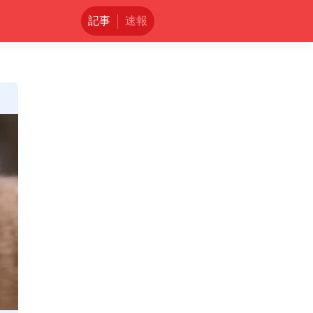
記事
速報