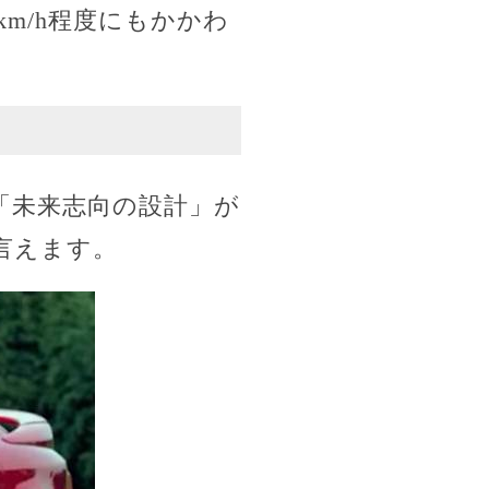
m/h程度にもかかわ
「未来志向の設計」が
言えます。