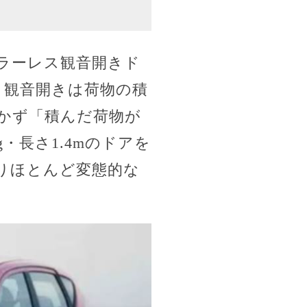
ピラーレス観音開きド
。観音開きは荷物の積
かず「積んだ荷物が
・長さ1.4mのドアを
りほとんど変態的な