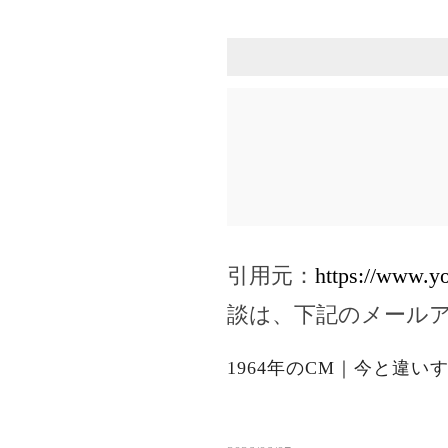
引用元：
https://www.
談は、下記のメール
1964年のCM｜今と違い