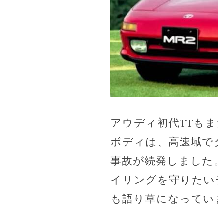
アウディ初代TTも
ボディは、高速域で
事故が続発しました
イリングを守りたい
も語り草になってい