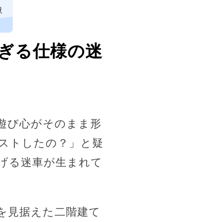
獣
ぎる仕様の迷
遊び心がそのまま形
ストしたの？」と疑
げる迷車が生まれて
を見据えた二階建て