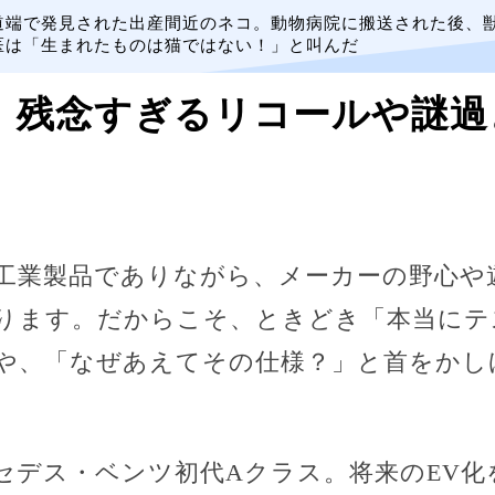
道端で発見された出産間近のネコ。動物病院に搬送された後、
医は「生まれたものは猫ではない！」と叫んだ
】残念すぎるリコールや謎過
工業製品でありながら、メーカーの野心や
ります。だからこそ、ときどき「本当にテ
や、「なぜあえてその仕様？」と首をかし
セデス・ベンツ初代Aクラス。将来のEV化