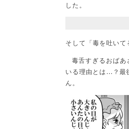
した。
そして「毒を吐いて
毒舌すぎるおばあさ
いる理由とは…？最
ん。