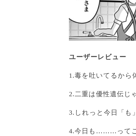
ユーザーレビュー
1.毒を吐いてるか
2.二重は優性遺伝
3.しれっと今日「
4.今日も………っ