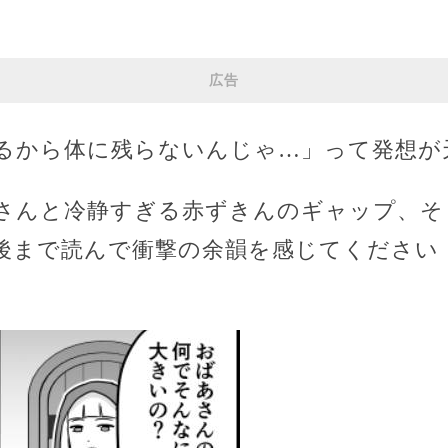
広告
るから体に残らないんじゃ…」って発想が
んと冷静すぎる赤ずきんのギャップ、そし
後まで読んで衝撃の余韻を感じてください