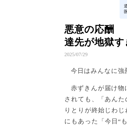
悪意の応酬 
達先が地獄す
2025/07/29
今日はみんなに強
赤ずきんが届け物に
されても、「あんた
りとりが終始じわじ
にもあった「今日“