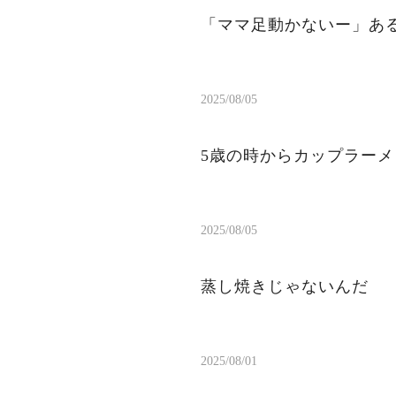
「ママ足動かないー」ある
2025/08/05
5歳の時からカップラー
2025/08/05
蒸し焼きじゃないんだ
2025/08/01