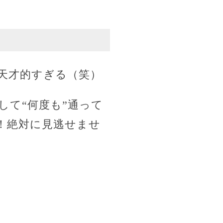
天才的すぎる（笑）
て“何度も”通って
！絶対に見逃せませ