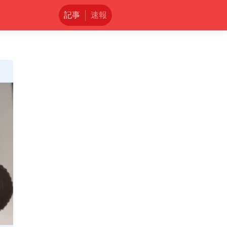
記事
速報