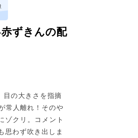
獣
—赤ずきんの配
。目の大きさを指摘
が常人離れ！そのや
気にゾクリ。コメント
も思わず吹き出しま