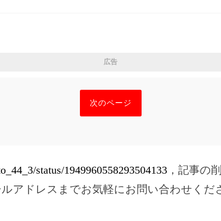
広告
次のページ
/ito_44_3/status/1949960558293504133
，記事の
ールアドレスまでお気軽にお問い合わせくだ