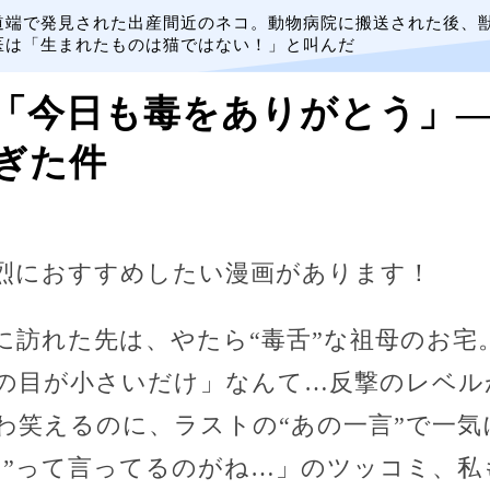
道端で発見された出産間近のネコ。動物病院に搬送された後、
医は「生まれたものは猫ではない！」と叫んだ
「今日も毒をありがとう」
ぎた件
烈におすすめしたい漫画があります！
訪れた先は、やたら“毒舌”な祖母のお宅
の目が小さいだけ」なんて…反撃のレベル
わ笑えるのに、ラストの“あの一言”で一
も”って言ってるのがね…」のツッコミ、私