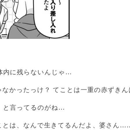
ら体内に残らないんじゃ…
じゃなかったっけ？ てことは一重の赤ずき
も」と言ってるのがね…
てことは、なんで生きてるんだよ、婆さん…