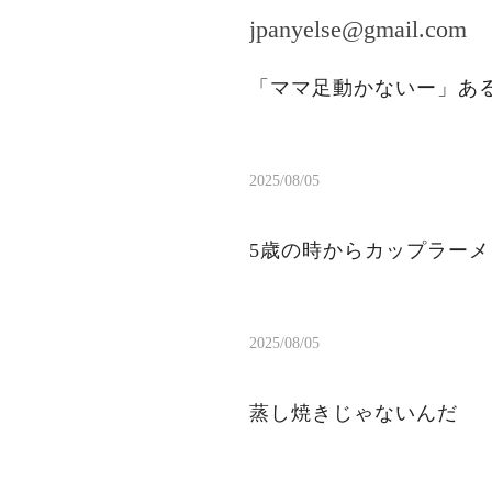
jpanyelse@gmail.com
「ママ足動かないー」ある
2025/08/05
5歳の時からカップラー
2025/08/05
蒸し焼きじゃないんだ