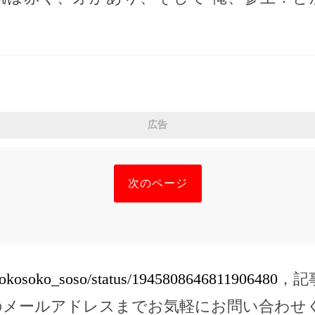
広告
次のページ
/sokosoko_soso/status/1945808646811906480
，記
のメールアドレスまでお気軽にお問い合わせ