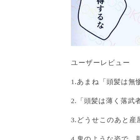
ユーザーレビュー
1.あまね「頭髪は無
2.「頭髪は薄く落武
3.どうせこのあと
4.鬼のような姿で