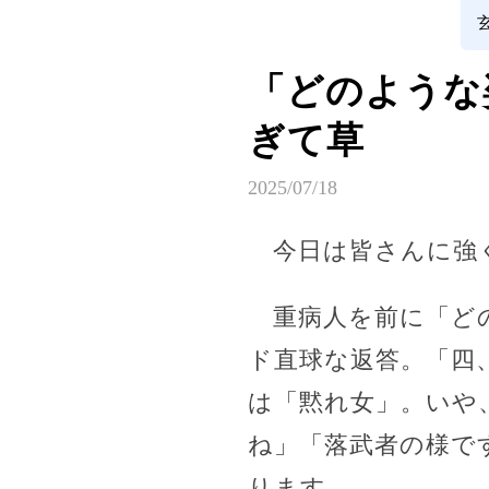
「どのような
ぎて草
2025/07/18
今日は皆さんに強
重病人を前に「どの
ド直球な返答。「四
は「黙れ女」。いや
ね」「落武者の様で
ります。