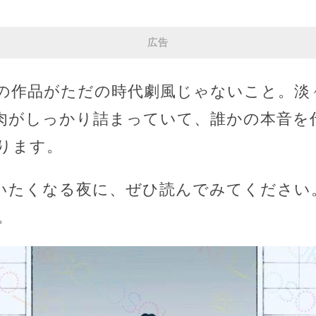
広告
の作品がただの時代劇風じゃないこと。淡
肉がしっかり詰まっていて、誰かの本音を
あります。
たくなる夜に、ぜひ読んでみてください
。