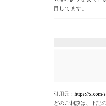
目してます。
引用元：
https://x.com
どのご相談は、下記