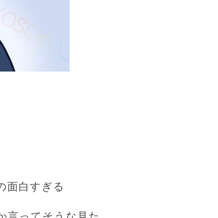
の面白すぎる
とか言ってそうな見た