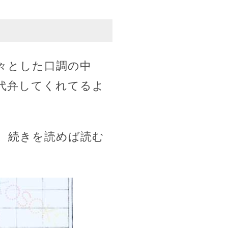
々とした口調の中
代弁してくれてるよ
。続きを読めば読む