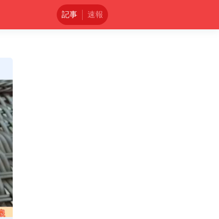
記事
速報