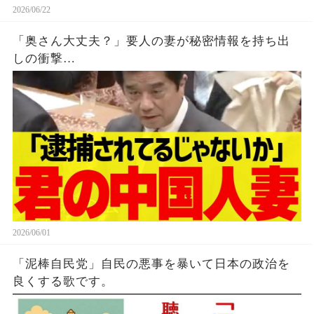
2026/06/22
「奥さん大丈夫？」要人の妻が秘密情報を持ち出
しの衝撃…
2026/06/01
「泥棒自民党」自民の悪事を暴いて日本の政治を
良くする歌です。