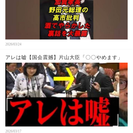
2026/03/24
アレは嘘【国会震撼】片山大臣「〇〇やめます」
2026/03/17