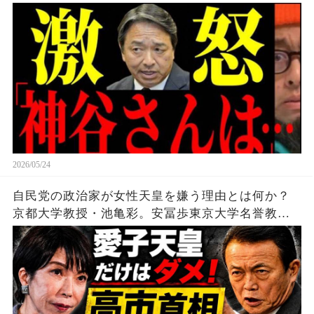
2026/05/24
自民党の政治家が女性天皇を嫌う理由とは何か？
京都大学教授・池亀彩。安冨歩東京大学名誉教
授。