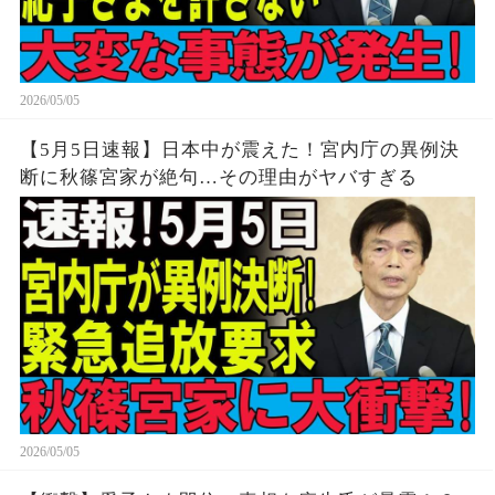
2026/05/05
【5月5日速報】日本中が震えた！宮内庁の異例決
断に秋篠宮家が絶句…その理由がヤバすぎる
2026/05/05