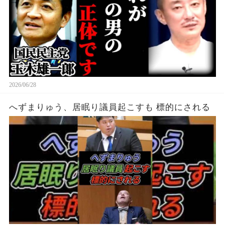
2026/06/28
へずまりゅう、居眠り議員起こすも 標的にされる