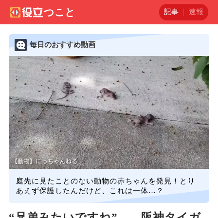
記事
速報
毎日のおすすめ動画
庭先に見たことのない動物の赤ちゃんを発見！とり
あえず保護したんだけど、これは一体…？
“兄弟みたいですね”——阪神タイガ