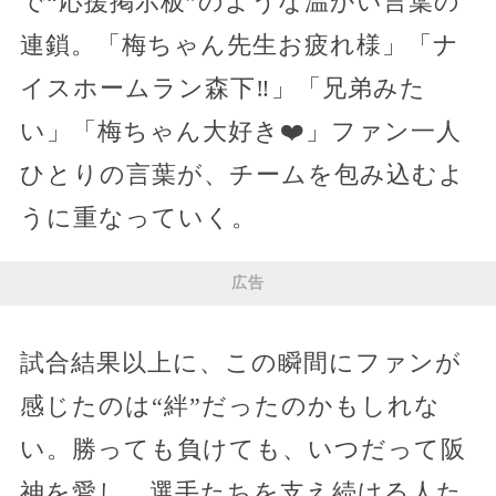
で“応援掲示板”のような温かい言葉の
連鎖。「梅ちゃん先生お疲れ様」「ナ
イスホームラン森下‼️」「兄弟みた
い」「梅ちゃん大好き❤️」ファン一人
ひとりの言葉が、チームを包み込むよ
うに重なっていく。
広告
試合結果以上に、この瞬間にファンが
感じたのは“絆”だったのかもしれな
い。勝っても負けても、いつだって阪
神を愛し、選手たちを支え続ける人た