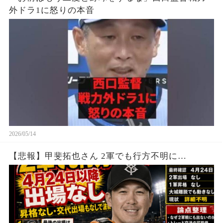
外ドラ1に怒りの本音
2026/05/14
【悲報】甲斐拓也さん 2軍でも行方不明に…