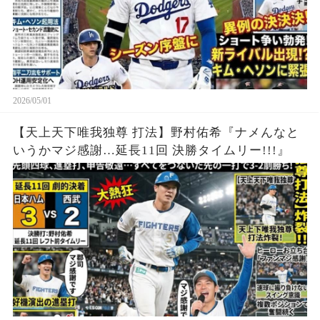
2026/05/01
【天上天下唯我独尊 打法】野村佑希『ナメんなと
いうかマジ感謝…延長11回 決勝タイムリー!!!』