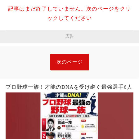
記事はまだ終了していません。次のページをクリ
ックしてください
広告
次のページ
プロ野球一族！才能のDNAを受け継ぐ最強選手6人