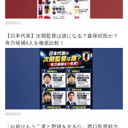
2026/07/12
【日本代表】次期監督は誰になる？森保続投か？
有力候補8人を徹底比較！
2026/07/12
「お前はもう二度と野球をするな」西口監督戦力