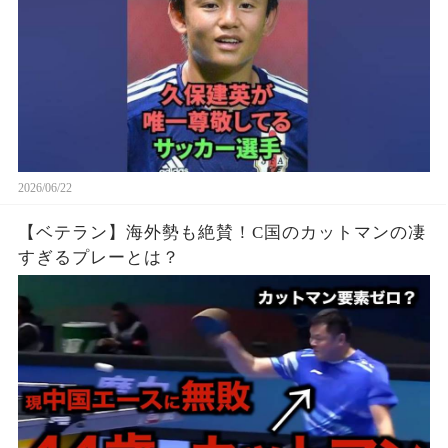
2026/06/22
【ベテラン】海外勢も絶賛！C国のカットマンの凄
すぎるプレーとは？