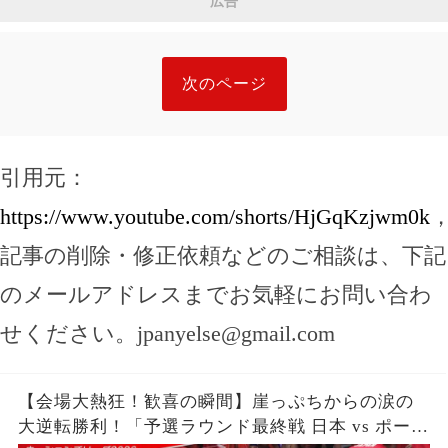
広告
次のページ
引用元：
https://www.youtube.com/shorts/HjGqKzjwm0k
記事の削除・修正依頼などのご相談は、下記
のメールアドレスまでお気軽にお問い合わ
せください。
jpanyelse@gmail.com
【会場大熱狂！歓喜の瞬間】崖っぷちからの涙の
大逆転勝利！「予選ラウンド最終戦 日本 vs ポーラ