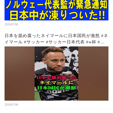
2026/07/06
日本を舐め腐ったネイマールに日本国民が激怒 #ネ
イマール #サッカー #サッカー日本代表 #w杯 #ワ
ールドカップ #森保ジャパン
2026/07/06