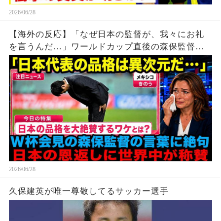
2026/06/28
【海外の反応】「なぜ日本の監督が、我々にお礼
を言うんだ…」ワールドカップ直後の森保監督の
会見に世界が涙した理由
2026/06/28
久保建英が唯一尊敬してるサッカー選手