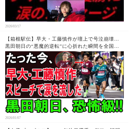
2026/03/17
【箱根駅伝】早大・工藤慎作が壇上で号泣崩壊…
黒田朝日の“悪魔的逆転”に心折れた瞬間を全国が
目撃
2026/01/07