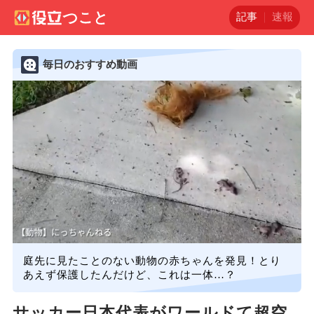
記事
速報
毎日のおすすめ動画
庭先に見たことのない動物の赤ちゃんを発見！とり
あえず保護したんだけど、これは一体…？
サッカー日本代表がワールドて超空