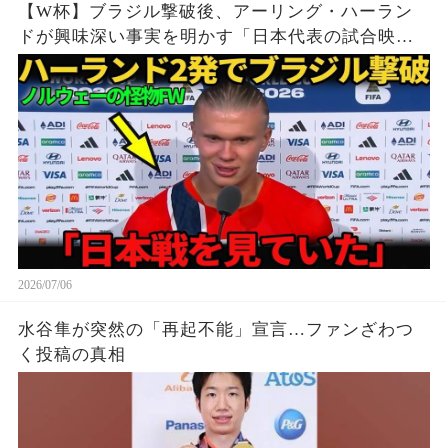
【W杯】ブラジル撃破後、アーリング・ハーラン
ドが興味深い事実を明かす「日本代表の試合映像
を見たことが、ブラジル撃破につながった」
2026/07/06
水谷隼が突然の「再起不能」宣言…ファンざわつ
く投稿の真相