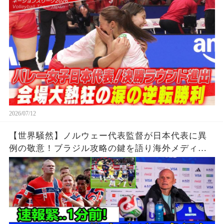
ンド」【バレーボールネーションズリーグ2026】
2026/07/12
【世界騒然】ノルウェー代表監督が日本代表に異
例の敬意！ブラジル攻略の鍵を語り海外メディア
騒然！