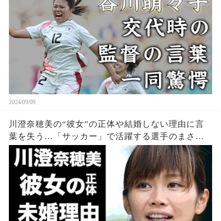
凄すぎる経歴に驚きを隠せない...
2024/09/09
川澄奈穂美の“彼女”の正体や結婚しない理由に言
葉を失う…「サッカー」で活躍する選手のまさか
の経歴に驚きを隠せない…