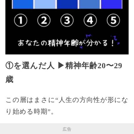
①を選んだ人 ▶︎精神年齢20〜29
歳
この層はまさに“人生の方向性が形にな
り始める時期”。
広告