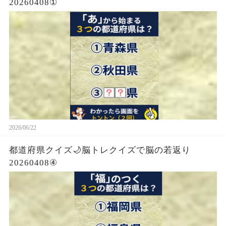
20260408①
2026/06/22
都道府県クイズ🌙脳トレクイズで脳の若返り
20260408④