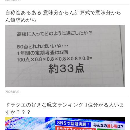
自称進あるある 意味分からん計算式で意味分から
ん値求めがち
2026/08/01
ドラクエの好きな呪文ランキング 1位分かる人いま
すか？？？