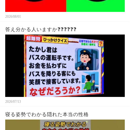
2026/08/01
答え分かる人いますか❓❓❓❓❓❓
2026/07/13
寝る姿勢でわかる隠れた本当の性格