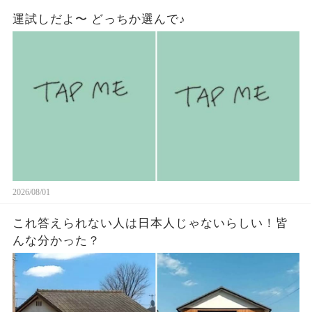
運試しだよ〜 どっちか選んで♪
2026/08/01
これ答えられない人は日本人じゃないらしい￼！皆
んな分かった？