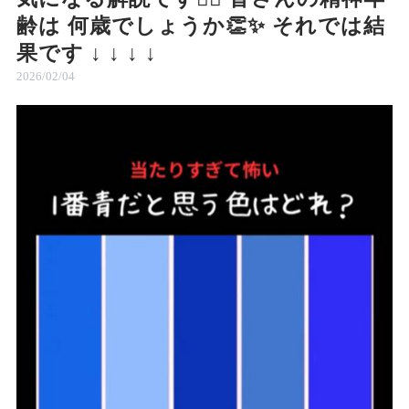
齢は 何歳でしょうか👏✨ それでは結
果です ↓ ↓ ↓ ↓
2026/02/04