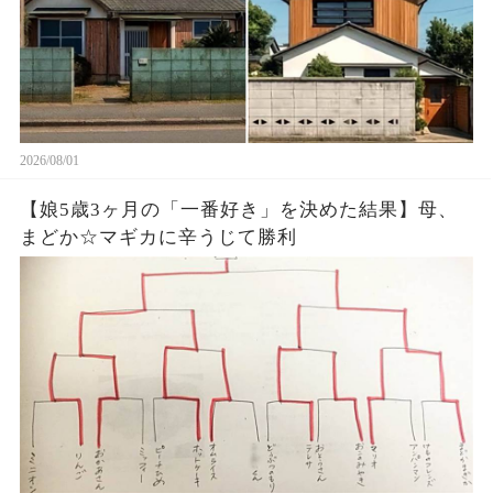
2026/08/01
【娘5歳3ヶ月の「一番好き」を決めた結果】母、
まどか☆マギカに辛うじて勝利