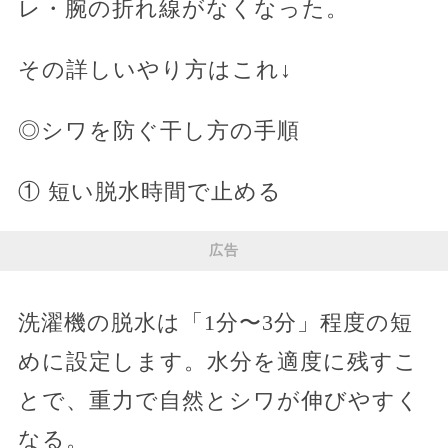
レ・腕の折れ線がなくなった。
その詳しいやり方はこれ↓
◎シワを防ぐ干し方の手順
① 短い脱水時間で止める
広告
洗濯機の脱水は「1分〜3分」程度の短
めに設定します。水分を適度に残すこ
とで、重力で自然とシワが伸びやすく
なる。