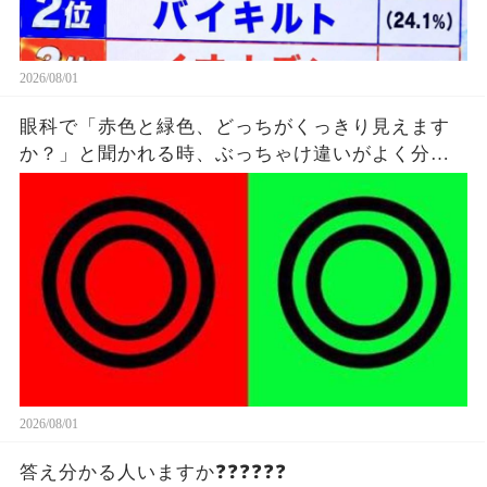
2026/08/01
眼科で「赤色と緑色、どっちがくっきり見えます
か？」と聞かれる時、ぶっちゃけ違いがよく分か
ってないけど雰囲気で答えてる。
2026/08/01
答え分かる人いますか❓❓❓❓❓❓