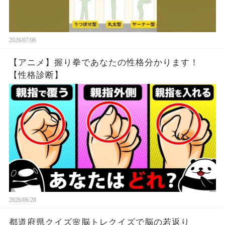
2026/07/06
【アニメ】握り拳であなたの性格分かります！
【性格診断】
2026/06/28
都道府県クイズ🌸脳トレクイズで脳の若返り