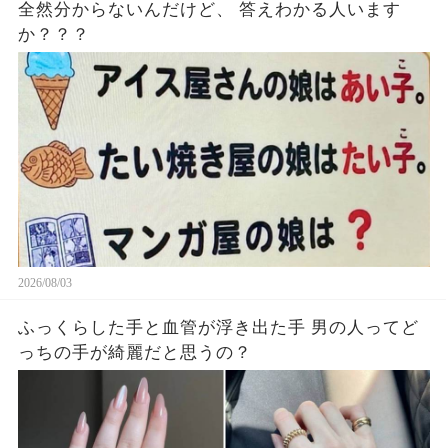
全然分からないんだけど、 答えわかる人います
か？？？
2026/08/03
ふっくらした手と血管が浮き出た手 男の人ってど
っちの手が綺麗だと思うの？