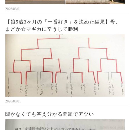
2026/08/01
【娘5歳3ヶ月の「一番好き」を決めた結果】母、
まどか☆マギカに辛うじて勝利
2026/08/01
聞かなくても答え分かる問題でアツい