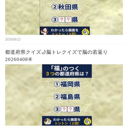
2026/06/22
都道府県クイズ🌙脳トレクイズで脳の若返り
20260408④