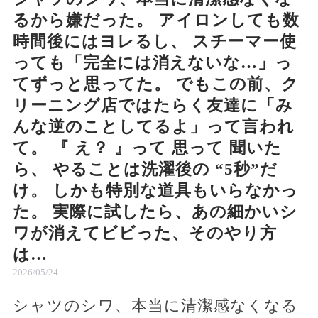
るから嫌だった。 アイロンしても数
時間後にはヨレるし、 スチーマー使
っても「完全には消えないな…」っ
てずっと思ってた。 でもこの前、ク
リーニング店ではたらく友達に「み
んな逆のことしてるよ」って言われ
て。 『 え？ 』って 思って 聞いた
ら、 やることは洗濯後の “5秒”だ
け。 しかも特別な道具もいらなかっ
た。 実際に試したら、あの細かいシ
ワが消えてビビった、そのやり方
は…
2026/05/24
シャツのシワ、本当に清潔感なくなる