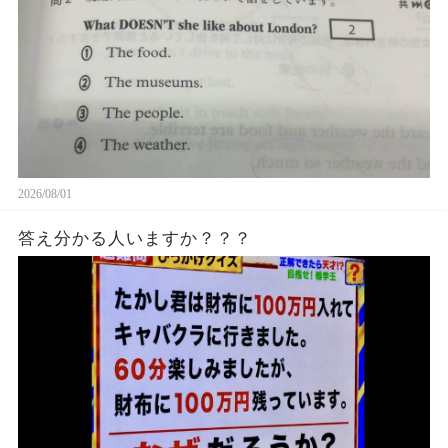
2026/08/01
答え分かる人いますか？？？