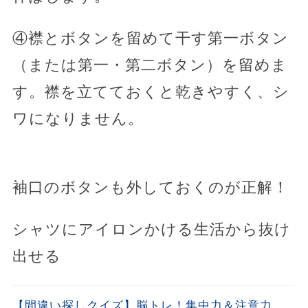
④襟とボタンを留めて干す第一ボタン
（または第一・第二ボタン）を留めま
す。襟を立てておくと乾きやすく、シ
ワになりません。
袖口のボタンも外しておくのが正解！
シャツにアイロンかける生活から抜け
出せる
【間違い探しクイズ】脳トレ！集中力＆注意力