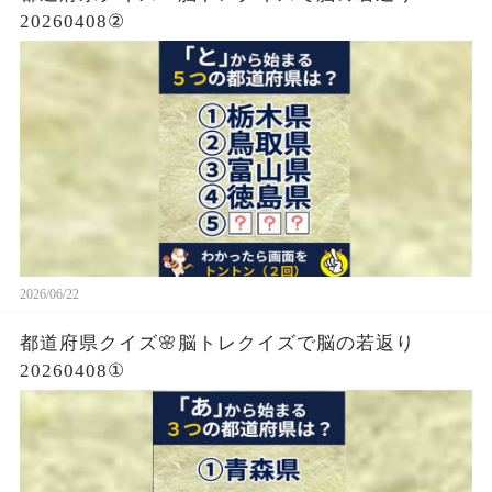
20260408②
2026/06/22
都道府県クイズ🌸脳トレクイズで脳の若返り
20260408①