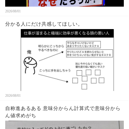
2026/08/01
分かる人にだけ共感してほしい。
2026/08/01
自称進あるある 意味分からん計算式で意味分から
ん値求めがち