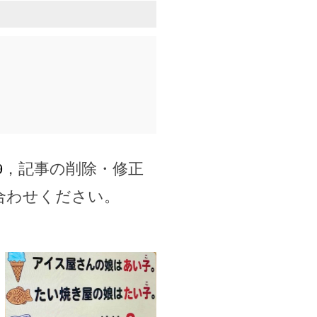
9
，記事の削除・修正
合わせください。