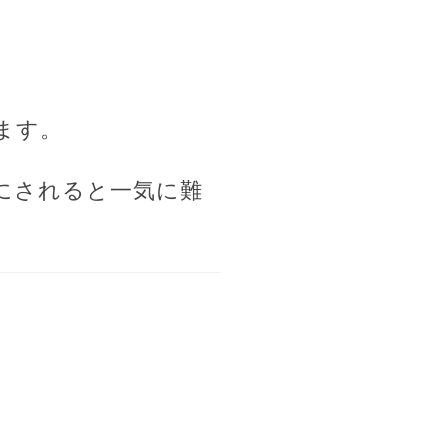
ます。
にされると一気に難