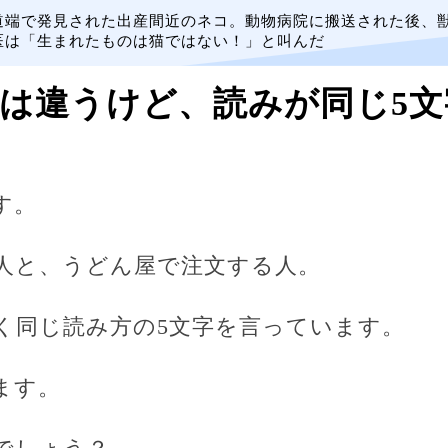
道端で発見された出産間近のネコ。動物病院に搬送された後、
医は「生まれたものは猫ではない！」と叫んだ
味は違うけど、読みが同じ5
す。
人と、うどん屋で注文する人。
く同じ読み方の5文字を言っています。
ます。