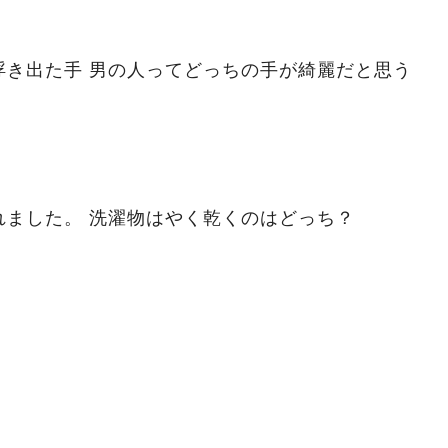
ちの手が綺麗だと思う
れました。 洗濯物はやく乾くのはどっち？