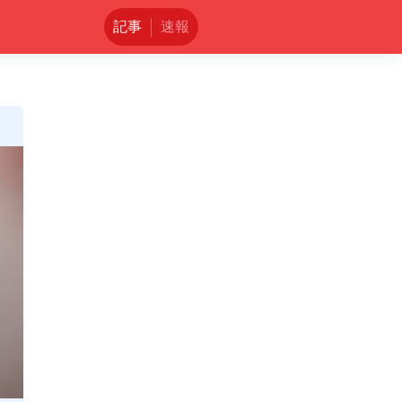
記事
速報