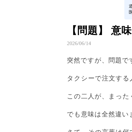
【問題】 意
2026/06/14
突然ですが、問題で
タクシーで注文する
この二人が、まった
でも意味は全然違い