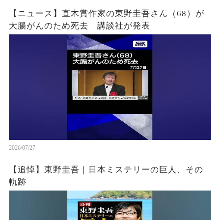
【ニュース】直木賞作家の東野圭吾さん（68）が
大腸がんのため死去 講談社が発表
2026/07/27
【追悼】東野圭吾｜日本ミステリーの巨人、その
軌跡