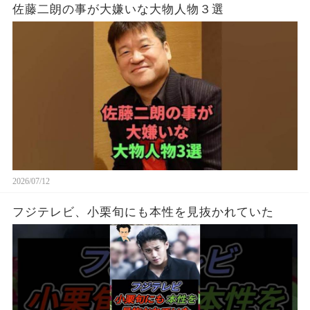
佐藤二朗の事が大嫌いな大物人物３選
2026/07/12
フジテレビ、小栗旬にも本性を見抜かれていた