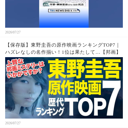
2026/07/27
【保存版】東野圭吾の原作映画ランキングTOP7｜
ハズレなしの名作揃い！1位は果たして…【邦画】
2026/07/27