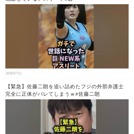
2026/07/12
【緊急】佐藤二朗を追い詰めたフジの外部弁護士
完全に正体がバレてしまうｗ#佐藤二朗