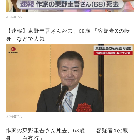
2026/07/27
【速報】東野圭吾さん死去、68歳 「容疑者Xの献
身」などで人気
2026/07/27
作家の東野圭吾さん死去、68歳 「容疑者Xの献
身」「白夜行」