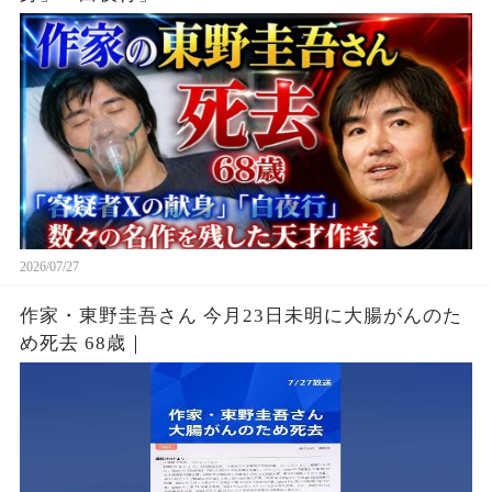
2026/07/27
作家・東野圭吾さん 今月23日未明に大腸がんのた
め死去 68歳｜