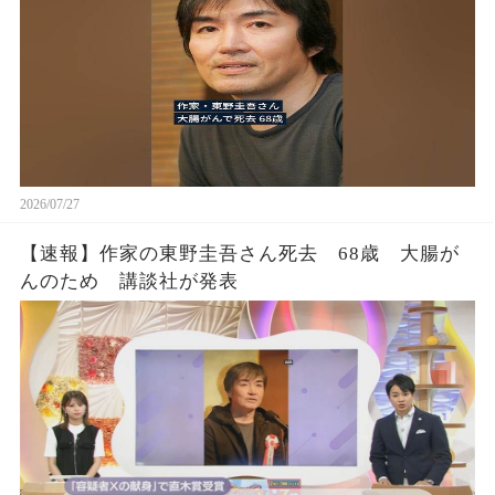
2026/07/27
【速報】作家の東野圭吾さん死去 68歳 大腸が
んのため 講談社が発表