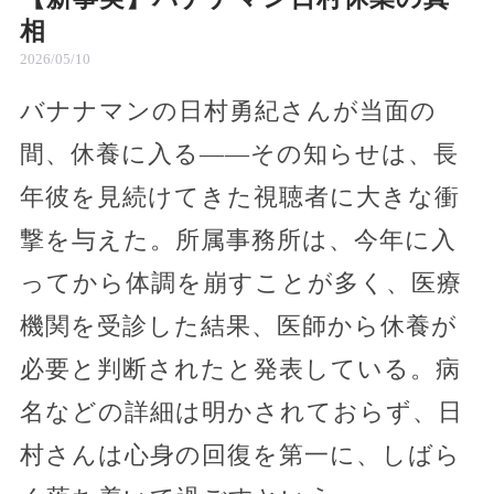
相
2026/05/10
バナナマンの日村勇紀さんが当面の
間、休養に入る――その知らせは、長
年彼を見続けてきた視聴者に大きな衝
撃を与えた。所属事務所は、今年に入
ってから体調を崩すことが多く、医療
機関を受診した結果、医師から休養が
必要と判断されたと発表している。病
名などの詳細は明かされておらず、日
村さんは心身の回復を第一に、しばら