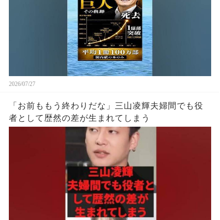
2026/07/27
「お前ももう終わりだな」三山凌輝夫婦間でも役
者として歴然の差が生まれてしまう