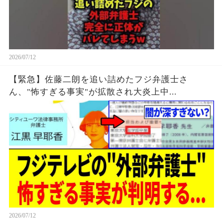
2026/07/12
【緊急】佐藤二朗を追い詰めたフジ弁護士さ
ん、"怖すぎる事実"が拡散され大炎上中...
2026/07/12