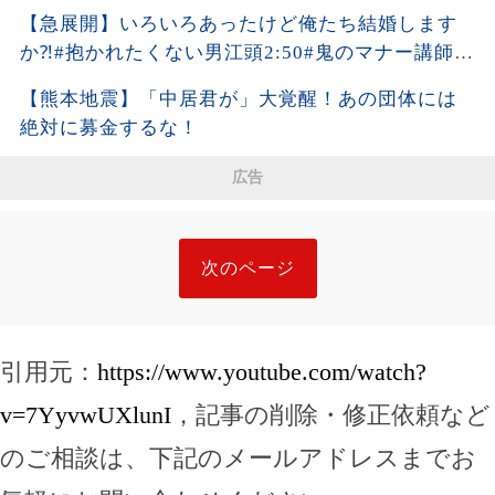
【急展開】いろいろあったけど俺たち結婚します
か⁈#抱かれたくない男江頭2:50#鬼のマナー講師平
林都
【熊本地震】「中居君が」大覚醒！あの団体には
絶対に募金するな！
広告
次のページ
引用元：
https://www.youtube.com/watch?
v=7YyvwUXlunI
，記事の削除・修正依頼など
のご相談は、下記のメールアドレスまでお