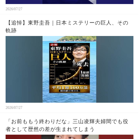
2026/07/27
【追悼】東野圭吾｜日本ミステリーの巨人、その
軌跡
2026/07/27
「お前ももう終わりだな」三山凌輝夫婦間でも役
者として歴然の差が生まれてしまう