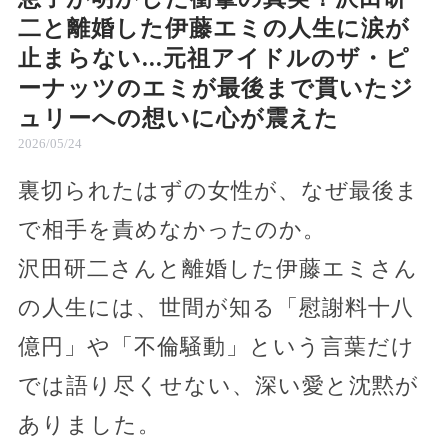
二と離婚した伊藤エミの人生に涙が
止まらない...元祖アイドルのザ・ピ
ーナッツのエミが最後まで貫いたジ
ュリーへの想いに心が震えた
2026/05/24
裏切られたはずの女性が、なぜ最後ま
で相手を責めなかったのか。
沢田研二さんと離婚した伊藤エミさん
の人生には、世間が知る「慰謝料十八
億円」や「不倫騒動」という言葉だけ
では語り尽くせない、深い愛と沈黙が
ありました。