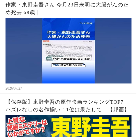
作家・東野圭吾さん 今月23日未明に大腸がんのた
め死去 68歳｜
2026/07/27
【保存版】東野圭吾の原作映画ランキングTOP7｜
ハズレなしの名作揃い！1位は果たして…【邦画】