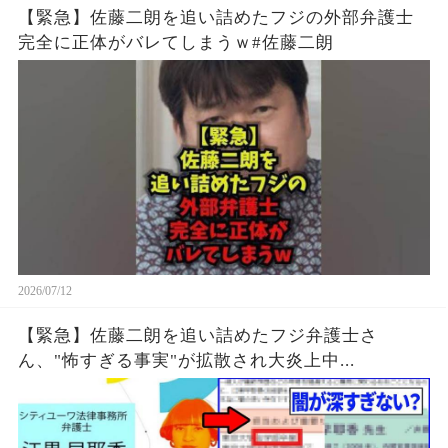
【緊急】佐藤二朗を追い詰めたフジの外部弁護士
完全に正体がバレてしまうｗ#佐藤二朗
2026/07/12
【緊急】佐藤二朗を追い詰めたフジ弁護士さ
ん、"怖すぎる事実"が拡散され大炎上中...