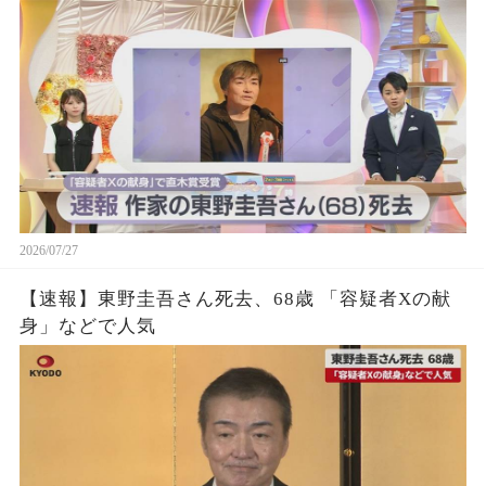
2026/07/27
【速報】東野圭吾さん死去、68歳 「容疑者Xの献
身」などで人気