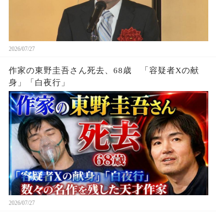
2026/07/27
作家の東野圭吾さん死去、68歳 「容疑者Xの献
身」「白夜行」
2026/07/27