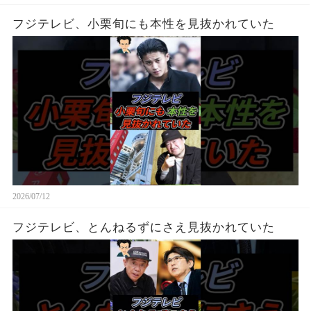
フジテレビ、小栗旬にも本性を見抜かれていた
2026/07/12
フジテレビ、とんねるずにさえ見抜かれていた