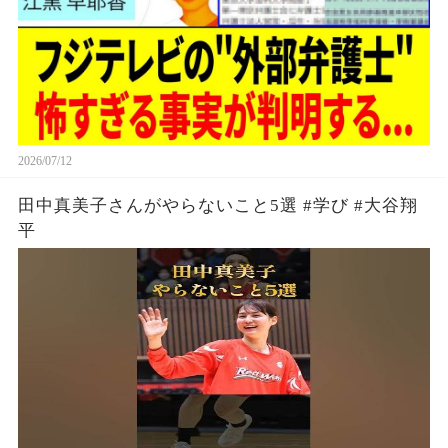
2026/07/12
田中真美子さんがやらないこと5選 #学び #大谷翔
平