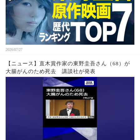
2026/07/27
【ニュース】直木賞作家の東野圭吾さん（68）が
大腸がんのため死去 講談社が発表