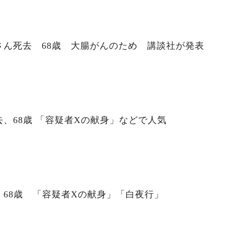
さん死去 68歳 大腸がんのため 講談社が発表
、68歳 「容疑者Xの献身」などで人気
68歳 「容疑者Xの献身」「白夜行」