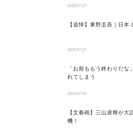
2026/07/27
【追悼】東野圭吾｜日本
2026/07/27
「お前ももう終わりだな
れてしまう
2026/07/26
【文春砲】三山凌輝が大
機！