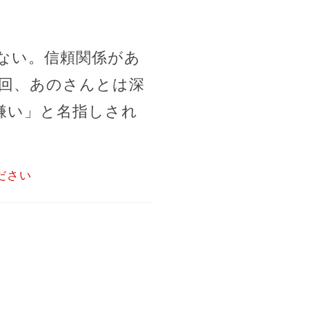
ない。信頼関係があ
今回、あのさんとは深
嫌い」と名指しされ
ださい