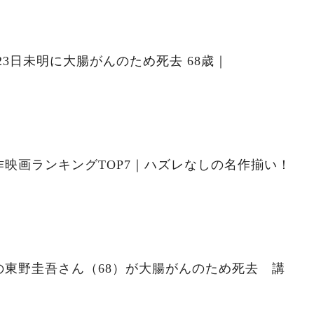
23日未明に大腸がんのため死去 68歳｜
映画ランキングTOP7｜ハズレなしの名作揃い！
の東野圭吾さん（68）が大腸がんのため死去 講