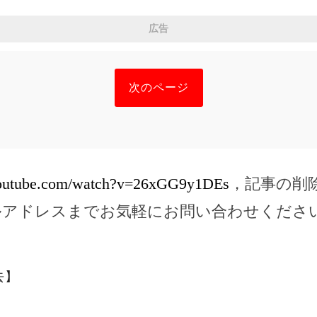
広告
次のページ
youtube.com/watch?v=26xGG9y1DEs
，記事の削
ルアドレスまでお気軽にお問い合わせくださ
去】