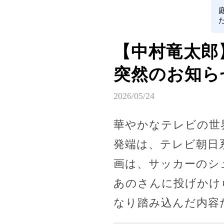
【中村竜太郎
突然のお知らせ
2026/05/24
華やかなテレビの世
発端は、テレビ朝日
画は、サッカーのシ
あのさんに投げかけ
なり踏み込んだ内容