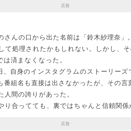
広告
のさんの口から出た名前は「鈴木紗理奈」
して処理されたかもしれない。しかし、そ
では済まなくなった。
日、自身のインスタグラムのストーリーズ
も番組名も直接は出さなかったが、その言
た人間の誇りがあった。
やり合ってても、裏ではちゃんと信頼関係
広告