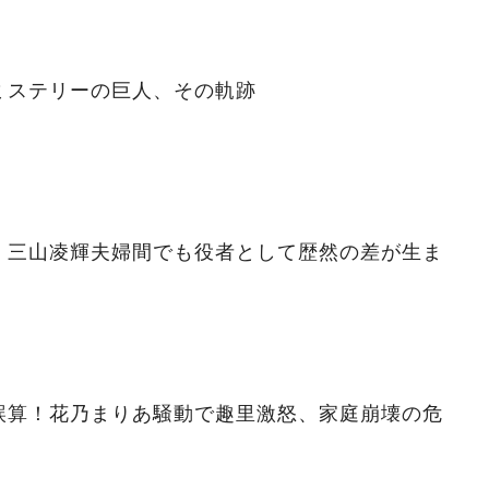
ミステリーの巨人、その軌跡
」三山凌輝夫婦間でも役者として歴然の差が生ま
誤算！花乃まりあ騒動で趣里激怒、家庭崩壊の危