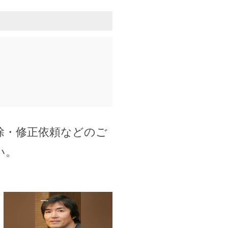
除・修正依頼などのご
い。