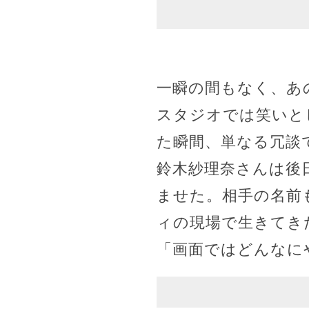
一瞬の間もなく、あ
スタジオでは笑いと
た瞬間、単なる冗談
鈴木紗理奈さんは後
ませた。相手の名前
ィの現場で生きてき
「画面ではどんなに