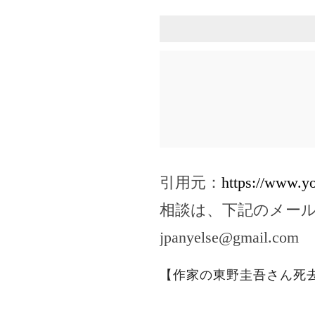
引用元：
https://www.
相談は、下記のメー
jpanyelse@gmail.com
【作家の東野圭吾さん死