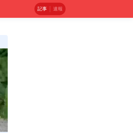
記事
速報