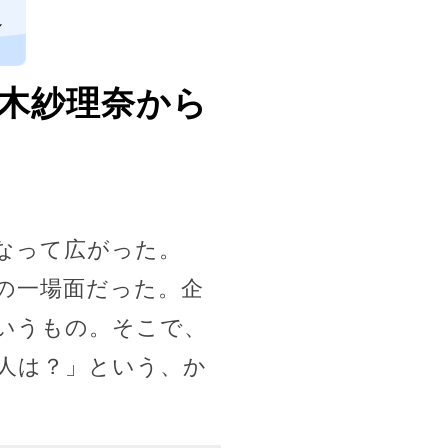
し
鈴木紗理奈から
なって広がった。
の一場面だった。企
いうもの。そこで、
人は？」という、か