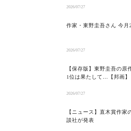
2026/07/27
作家・東野圭吾さん 今月
2026/07/27
【保存版】東野圭吾の原作
1位は果たして…【邦画】
2026/07/27
【ニュース】直木賞作家
談社が発表