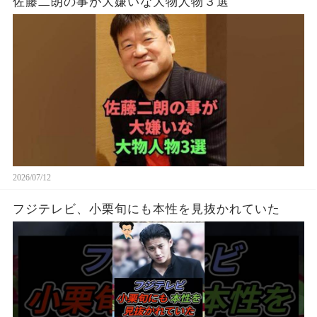
佐藤二朗の事が大嫌いな大物人物３選
2026/07/12
フジテレビ、小栗旬にも本性を見抜かれていた