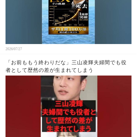
2026/07/27
「お前ももう終わりだな」三山凌輝夫婦間でも役
者として歴然の差が生まれてしまう