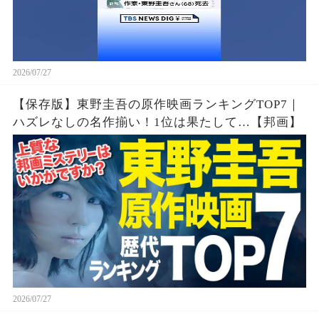
2026/07/27
【保存版】東野圭吾の原作映画ランキングTOP7｜
ハズレなしの名作揃い！1位は果たして…【邦画】
2026/07/27