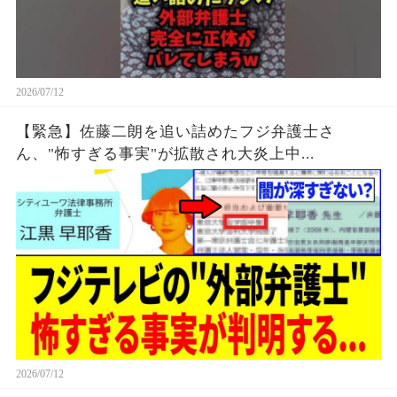
2026/07/12
【緊急】佐藤二朗を追い詰めたフジ弁護士さ
ん、"怖すぎる事実"が拡散され大炎上中...
2026/07/12