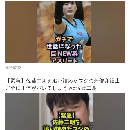
2026/07/12
【緊急】佐藤二朗を追い詰めたフジの外部弁護士
完全に正体がバレてしまうｗ#佐藤二朗