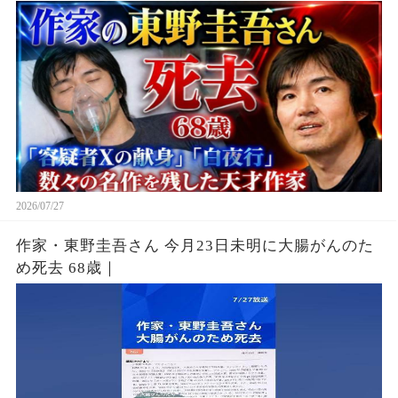
2026/07/27
作家・東野圭吾さん 今月23日未明に大腸がんのた
め死去 68歳｜