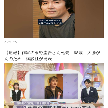
2026/07/27
【速報】作家の東野圭吾さん死去 68歳 大腸が
んのため 講談社が発表