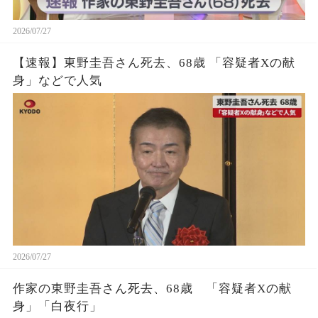
2026/07/27
【速報】東野圭吾さん死去、68歳 「容疑者Xの献
身」などで人気
2026/07/27
作家の東野圭吾さん死去、68歳 「容疑者Xの献
身」「白夜行」