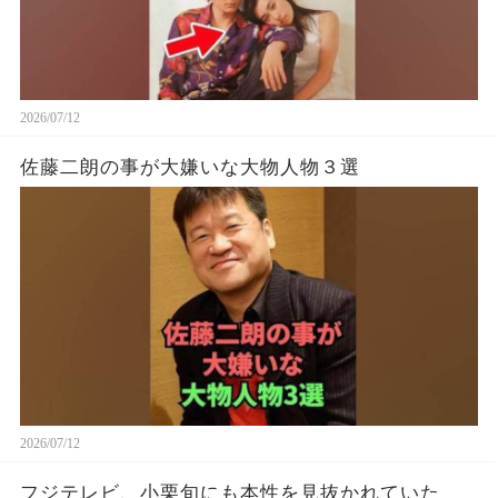
2026/07/12
佐藤二朗の事が大嫌いな大物人物３選
2026/07/12
フジテレビ、小栗旬にも本性を見抜かれていた