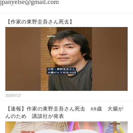
jpanyelse@gmail.com
【作家の東野圭吾さん死去】
2026/07/27
【速報】作家の東野圭吾さん死去 68歳 大腸が
んのため 講談社が発表