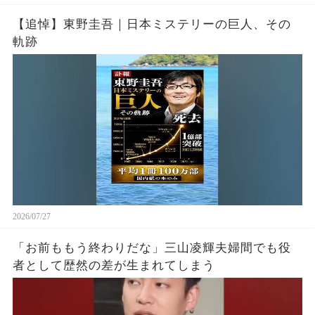
【追悼】東野圭吾｜日本ミステリーの巨人、その
軌跡
2026/07/27
「お前ももう終わりだな」三山凌輝夫婦間でも役
者として歴然の差が生まれてしまう