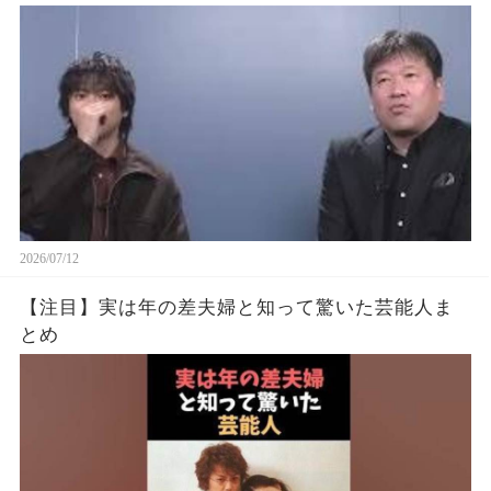
#渡辺えり #佐藤二朗
2026/07/12
【注目】実は年の差夫婦と知って驚いた芸能人ま
とめ