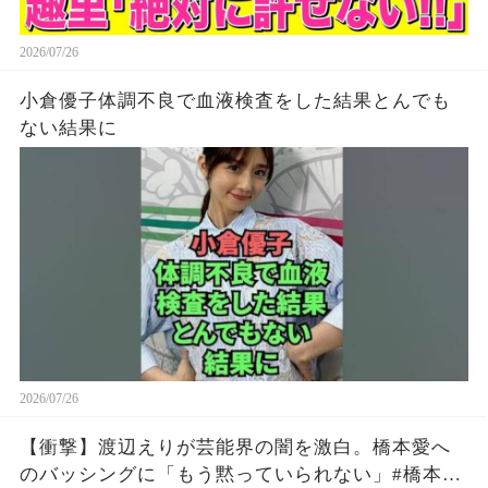
2026/07/26
小倉優子体調不良で血液検査をした結果とんでも
ない結果に
2026/07/26
【衝撃】渡辺えりが芸能界の闇を激白。橋本愛へ
のバッシングに「もう黙っていられない」#橋本愛