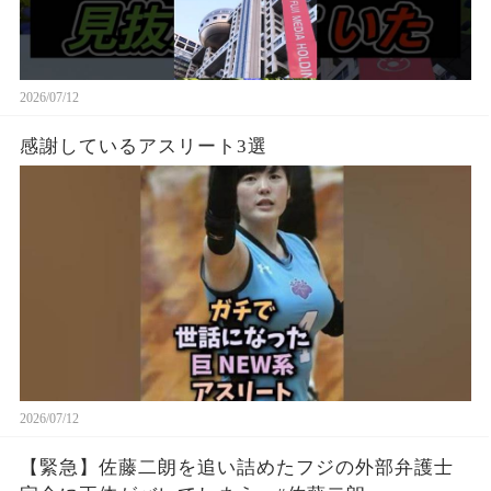
2026/07/12
感謝しているアスリート3選
2026/07/12
【緊急】佐藤二朗を追い詰めたフジの外部弁護士