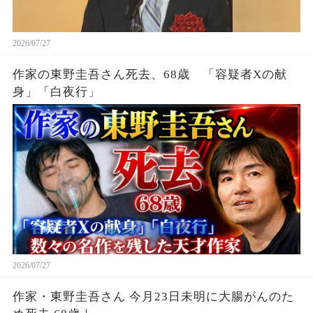
2026/07/27
作家の東野圭吾さん死去、68歳 「容疑者Xの献
身」「白夜行」
2026/07/27
作家・東野圭吾さん 今月23日未明に大腸がんのた