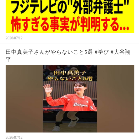
2026/07/12
田中真美子さんがやらないこと5選 #学び #大谷翔
平
2026/07/12