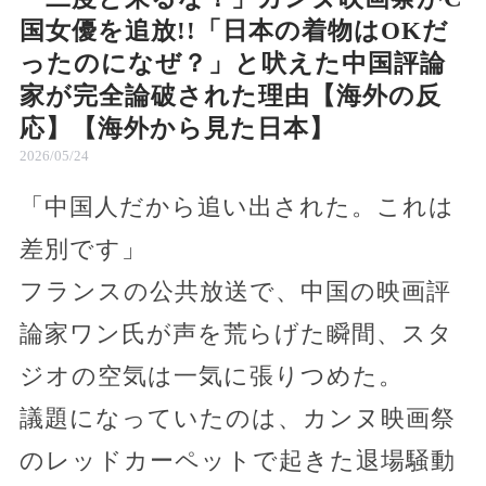
国女優を追放!!「日本の着物はOKだ
ったのになぜ？」と吠えた中国評論
家が完全論破された理由【海外の反
応】【海外から見た日本】
2026/05/24
「中国人だから追い出された。これは
差別です」
フランスの公共放送で、中国の映画評
論家ワン氏が声を荒らげた瞬間、スタ
ジオの空気は一気に張りつめた。
議題になっていたのは、カンヌ映画祭
のレッドカーペットで起きた退場騒動