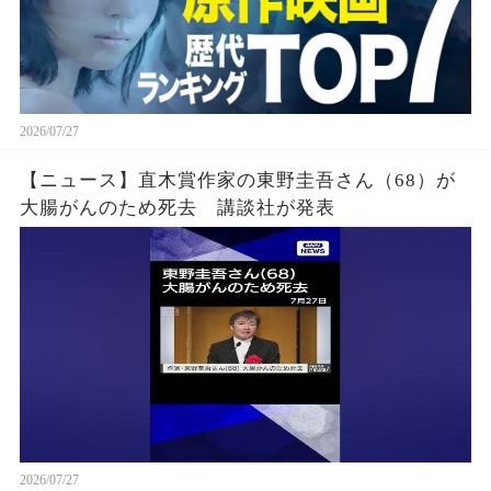
2026/07/27
【ニュース】直木賞作家の東野圭吾さん（68）が
大腸がんのため死去 講談社が発表
2026/07/27