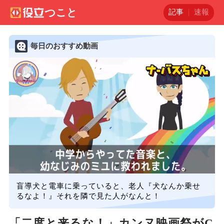
記事
速報
毎日のおすすめ動画
盲導犬と電車に乗っていると、老人『犬なんか乗せ
るなよ！』それを隣で見た人がなんと！
「二度と来るな！」カンヌ映画祭がC