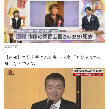
2026/07/27
【速報】東野圭吾さん死去、68歳 「容疑者Xの献
身」などで人気