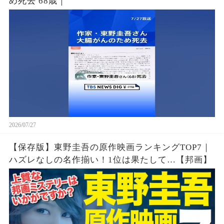
め死去 68歳｜
2026/07/27
【保存版】東野圭吾の原作映画ランキングTOP7｜
ハズレなしの名作揃い！1位は果たして…【邦画】