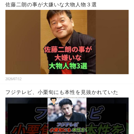
佐藤二朗の事が大嫌いな大物人物３選
2026/07/12
フジテレビ、小栗旬にも本性を見抜かれていた