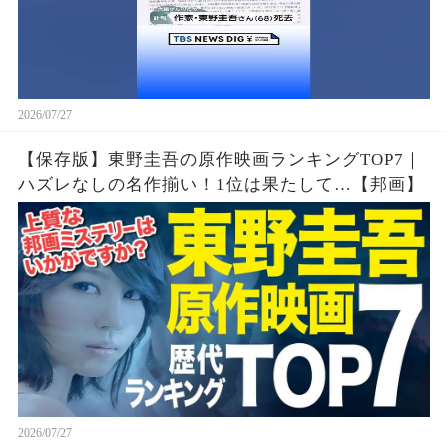
2026/07/27
【保存版】東野圭吾の原作映画ランキングTOP7｜
ハズレなしの名作揃い！1位は果たして…【邦画】
2026/07/27