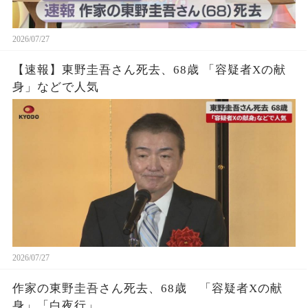
2026/07/27
【速報】東野圭吾さん死去、68歳 「容疑者Xの献
身」などで人気
2026/07/27
作家の東野圭吾さん死去、68歳 「容疑者Xの献
身」「白夜行」