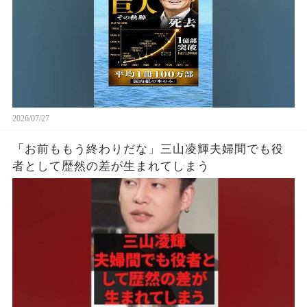
2026/07/27
「お前ももう終わりだな」三山凌輝夫婦間でも役
者として歴然の差が生まれてしまう