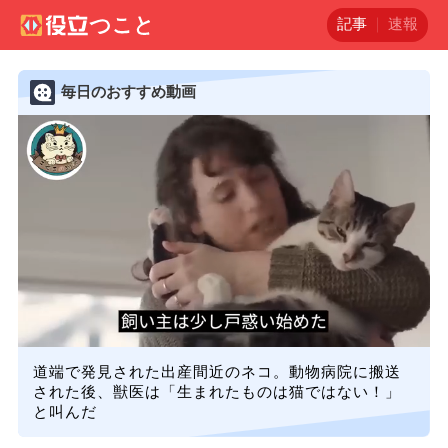
記事
速報
毎日のおすすめ動画
道端で発見された出産間近のネコ。動物病院に搬送
された後、獣医は「生まれたものは猫ではない！」
と叫んだ