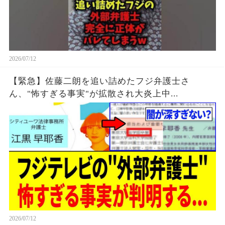
2026/07/12
【緊急】佐藤二朗を追い詰めたフジ弁護士さ
ん、"怖すぎる事実"が拡散され大炎上中...
2026/07/12