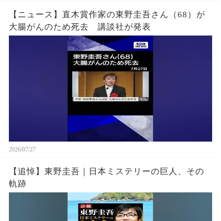
【ニュース】直木賞作家の東野圭吾さん（68）が
大腸がんのため死去 講談社が発表
2026/07/27
【追悼】東野圭吾｜日本ミステリーの巨人、その
軌跡