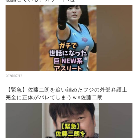
2026/07/12
【緊急】佐藤二朗を追い詰めたフジの外部弁護士
完全に正体がバレてしまうｗ#佐藤二朗