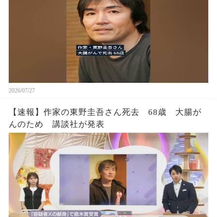
2026/07/27
【速報】作家の東野圭吾さん死去 68歳 大腸が
んのため 講談社が発表