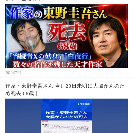
2026/07/27
作家・東野圭吾さん 今月23日未明に大腸がんのた
め死去 68歳｜