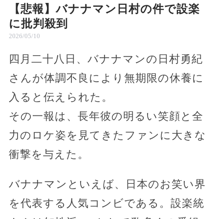
【悲報】バナナマン日村の件で設楽
に批判殺到
2026/05/10
四月二十八日、バナナマンの日村勇紀
さんが体調不良により無期限の休養に
入ると伝えられた。
その一報は、長年彼の明るい笑顔と全
力のロケ姿を見てきたファンに大きな
衝撃を与えた。
バナナマンといえば、日本のお笑い界
を代表する人気コンビである。設楽統