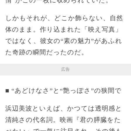
情”がこの一枚に収められていた。
しかもそれが、どこか飾らない、自然
体のまま。作り込まれた「映え写真」
ではなく、彼女の“素の魅力”があふれ
た奇跡の瞬間だったのだ。
広告
■ “あどけなさ”と“艶っぽさ”の狭間で
浜辺美波といえば、かつては透明感と
清純さの代名詞。映画『君の膵臓をた