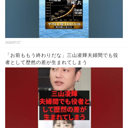
2026/07/27
「お前ももう終わりだな」三山凌輝夫婦間でも役
者として歴然の差が生まれてしまう