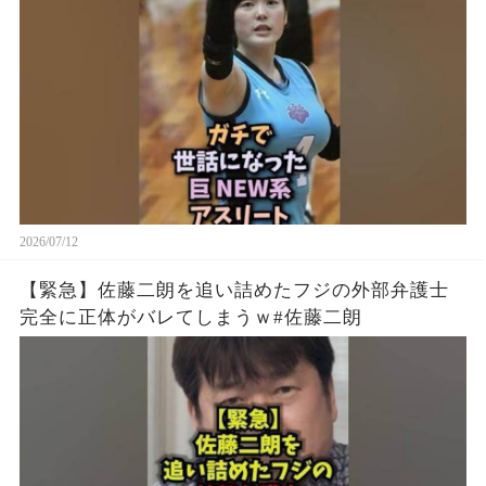
2026/07/12
【緊急】佐藤二朗を追い詰めたフジの外部弁護士
完全に正体がバレてしまうｗ#佐藤二朗