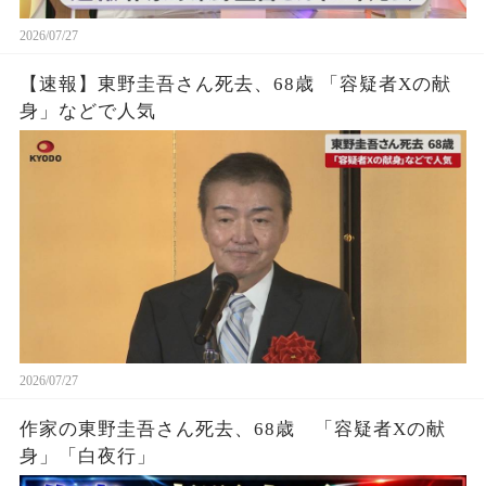
2026/07/27
【速報】東野圭吾さん死去、68歳 「容疑者Xの献
身」などで人気
2026/07/27
作家の東野圭吾さん死去、68歳 「容疑者Xの献
身」「白夜行」