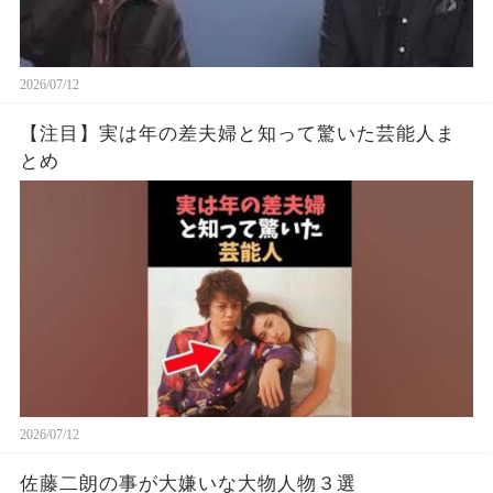
2026/07/12
【注目】実は年の差夫婦と知って驚いた芸能人ま
とめ
2026/07/12
佐藤二朗の事が大嫌いな大物人物３選