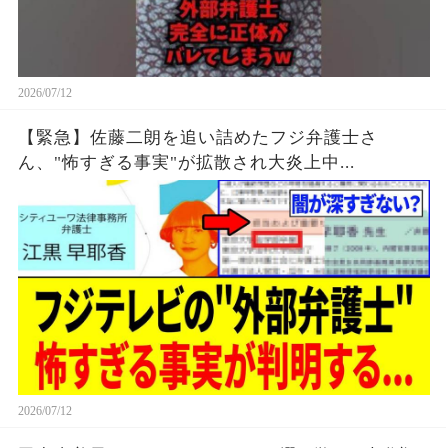
2026/07/12
【緊急】佐藤二朗を追い詰めたフジ弁護士さ
ん、"怖すぎる事実"が拡散され大炎上中...
2026/07/12