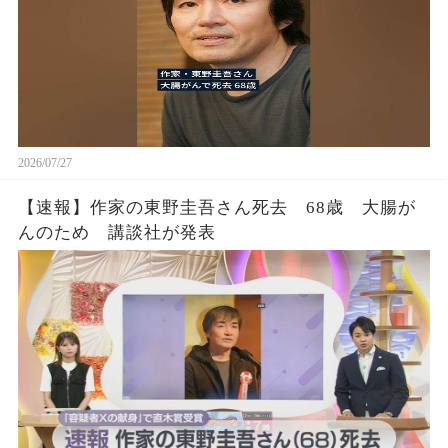
2026/07/27
【速報】作家の東野圭吾さん死去 68歳 大腸が
んのため 講談社が発表