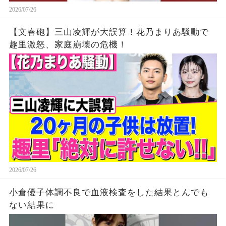
2026/07/26
【文春砲】三山凌輝が大誤算！花乃まりあ騒動で
趣里激怒、家庭崩壊の危機！
2026/07/26
小倉優子体調不良で血液検査をした結果とんでも
ない結果に