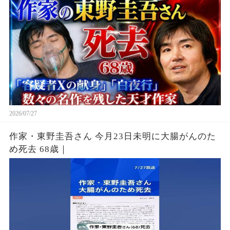
2026/07/27
作家・東野圭吾さん 今月23日未明に大腸がんのた
め死去 68歳｜