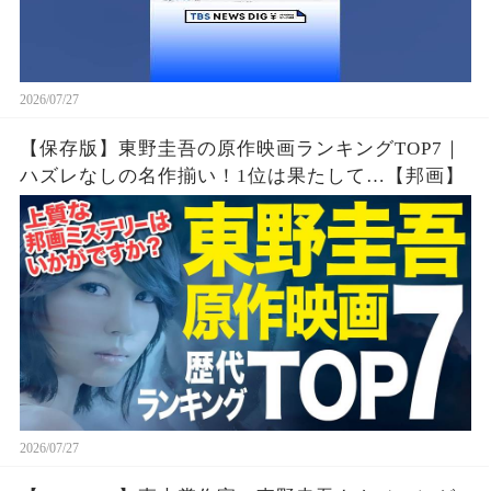
2026/07/27
【保存版】東野圭吾の原作映画ランキングTOP7｜
ハズレなしの名作揃い！1位は果たして…【邦画】
2026/07/27