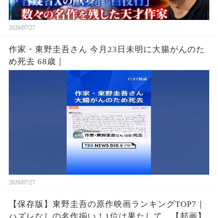
2026/07/27
作家・東野圭吾さん 今月23日未明に大腸がんのた
め死去 68歳｜
2026/07/27
【保存版】東野圭吾の原作映画ランキングTOP7｜
ハズレなしの名作揃い！1位は果たして…【邦画】