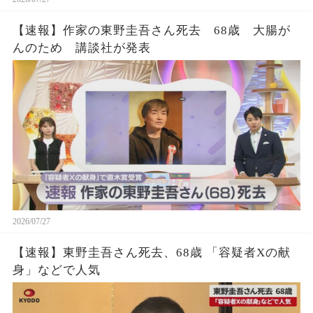
【速報】作家の東野圭吾さん死去 68歳 大腸が
んのため 講談社が発表
2026/07/27
【速報】東野圭吾さん死去、68歳 「容疑者Xの献
身」などで人気