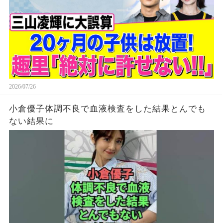
2026/07/26
小倉優子体調不良で血液検査をした結果とんでも
ない結果に