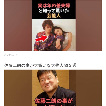
2026/07/12
佐藤二朗の事が大嫌いな大物人物３選