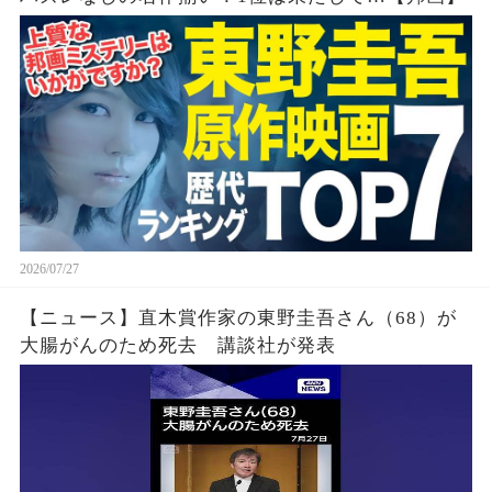
2026/07/27
【ニュース】直木賞作家の東野圭吾さん（68）が
大腸がんのため死去 講談社が発表