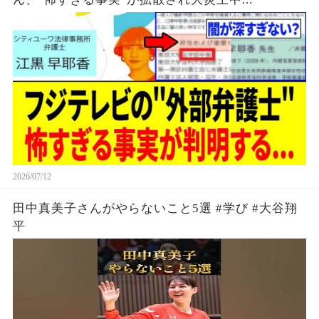
2026/07/12
田中真美子さんがやらないこと5選 #学び #大谷翔
平