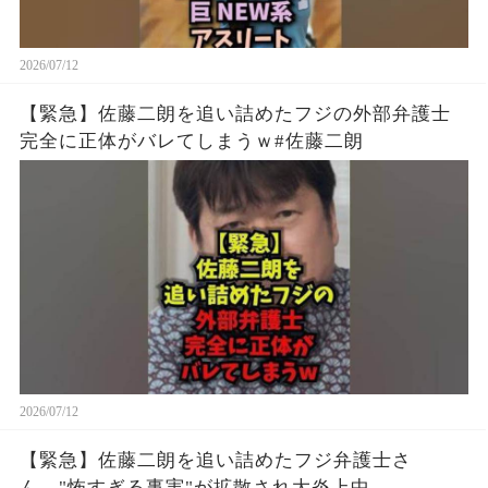
2026/07/12
【緊急】佐藤二朗を追い詰めたフジの外部弁護士
完全に正体がバレてしまうｗ#佐藤二朗
2026/07/12
【緊急】佐藤二朗を追い詰めたフジ弁護士さ
ん、"怖すぎる事実"が拡散され大炎上中...