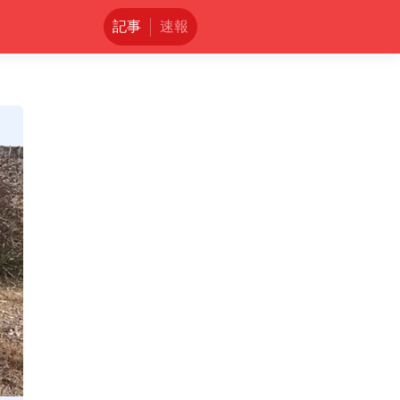
記事
速報