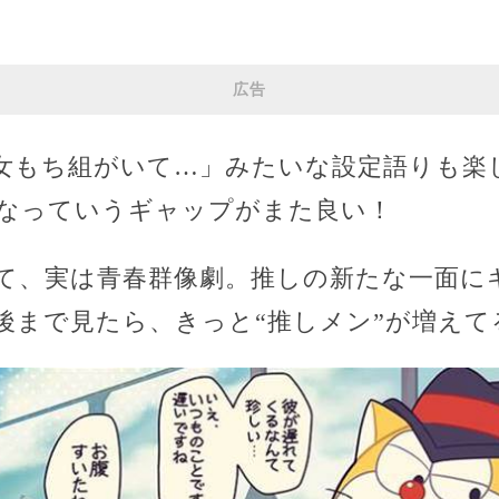
広告
女もち組がいて…」みたいな設定語りも楽
なっていうギャップがまた良い！
て、実は青春群像劇。推しの新たな一面に
後まで見たら、きっと“推しメン”が増えて