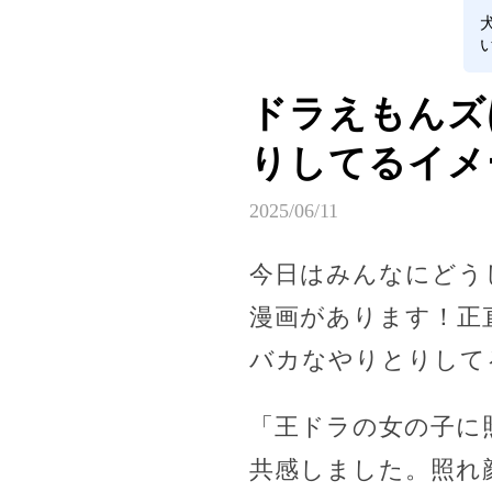
ドラえもんズ
りしてるイメ
2025/06/11
今日はみんなにどう
漫画があります！正
バカなやりとりして
「王ドラの女の子に
共感しました。照れ