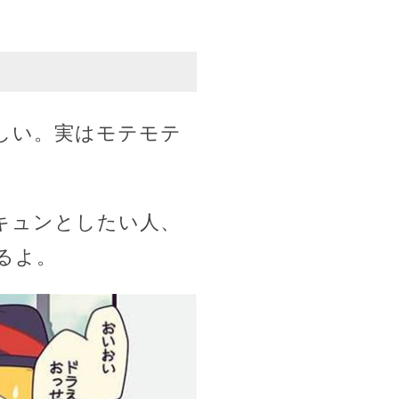
しい。実はモテモテ
キュンとしたい人、
るよ。