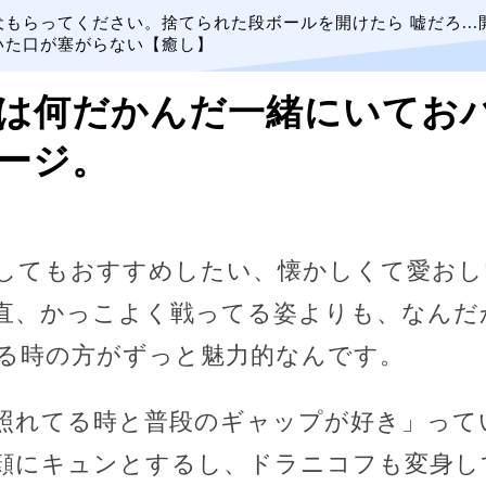
犬もらってください。捨てられた段ボールを開けたら 嘘だろ...
いた口が塞がらない【癒し】
は何だかんだ一緒にいてお
ージ。
してもおすすめしたい、懐かしくて愛おし
直、かっこよく戦ってる姿よりも、なんだ
る時の方がずっと魅力的なんです。
照れてる時と普段のギャップが好き」って
顔にキュンとするし、ドラニコフも変身し