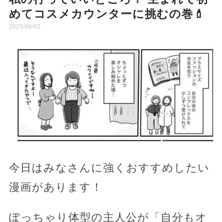
めてコスメカウンターに挑むの巻💄
2025/08/05
今日はみなさんに強くおすすめしたい
漫画があります！
ぽっちゃり体型の主人公が「自分もオ