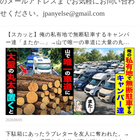
のメールアドレスまでお気軽にお問い合わ
せください。
jpanyelse@gmail.com
【スカッと】俺の私有地で無断駐車するキャンパ
ー達「またか…」→山で唯一の車道に大量の丸太
を置いた結果【漫画】
2026/06/01
下駄箱にあったラブレターを友人に奪われた。→