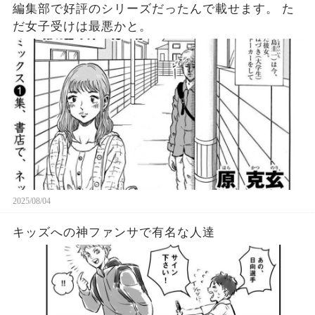
編集部で好評のシリーズだったんで載せます。 た
だ女子受けは最悪かと。
2025/08/04
キッズへの神ファンサで有名な人達