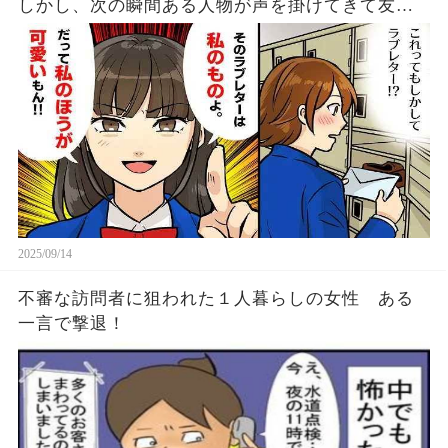
しかし、次の瞬間ある人物が声を掛けてきて友人
の顔が急に焦り始める・・・
2025/09/14
不審な訪問者に狙われた１人暮らしの女性 ある
一言で撃退！