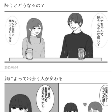
酔うとどうなるの？
2025/08/04
顔によって出会う人が変わる