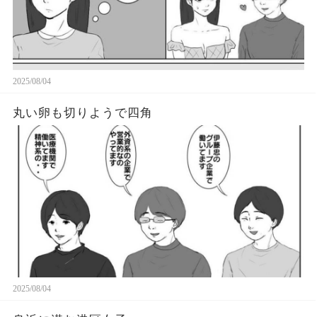
2025/08/04
丸い卵も切りようで四角
2025/08/04