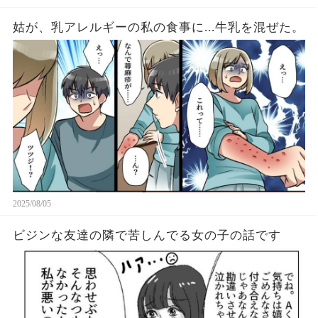
姑が、乳アレルギーの私の食事に...牛乳を混ぜた。
2025/08/05
ビジンな友達の隣で苦しんでる女の子の話です