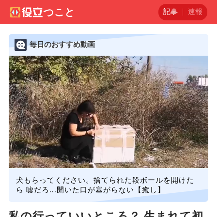
記事
速報
毎日のおすすめ動画
犬もらってください。捨てられた段ボールを開けた
ら 嘘だろ...開いた口が塞がらない【癒し】
私の行っていいところ？ 生まれて初