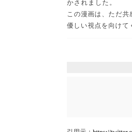
かされました。
この漫画は、ただ共
優しい視点を向けて
引用元：
https://twit