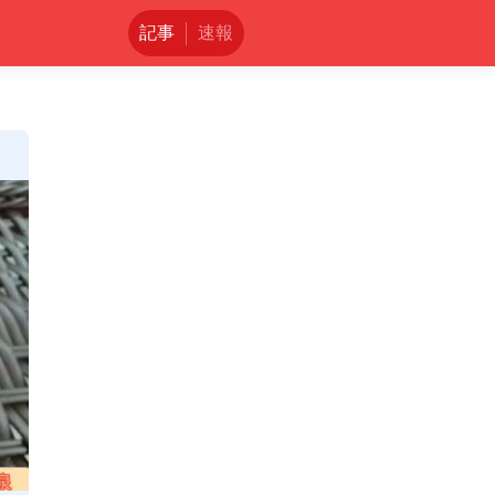
記事
速報