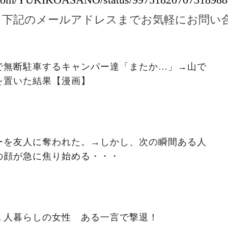
、下記のメールアドレスまでお気軽にお問い
゙無断駐車するキャンパー達「またか…」→山で
を置いた結果【漫画】
ーを友人に奪われた。→しかし、次の瞬間ある人
の顔が急に焦り始める・・・
１人暮らしの女性 ある一言で撃退！