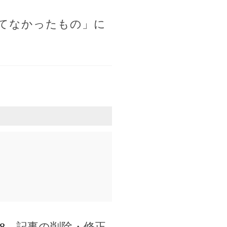
てなかったもの」に
8
，記事の削除・修正