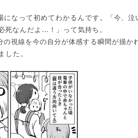
場になって初めてわかるんです。「今、泣
必死なんだよ…！」って気持ち。
分の視線を今の自分が体感する瞬間が描か
ました。