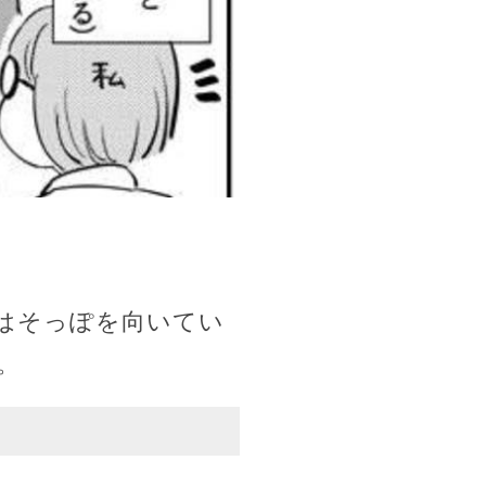
はそっぽを向いてい
。