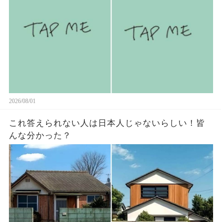
2026/08/01
これ答えられない人は日本人じゃないらしい￼！皆
んな分かった？