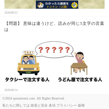
2026/06/22
【問題】 意味は違うけど、読みが同じ5文字の言葉
は
2026/06/14
©2024 quotationsi.com. All Rights Reserved.
私たちに関しては
政策と安全
条項
プライバシー
版権