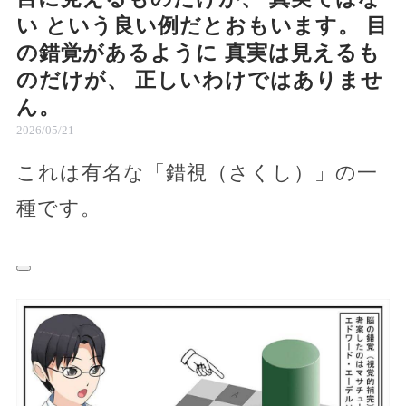
い という良い例だとおもいます。 目
の錯覚があるように 真実は見えるも
のだけが、 正しいわけではありませ
ん。
2026/05/21
これは有名な「錯視（さくし）」の一
種です。