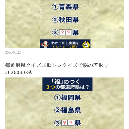
2026/06/22
都道府県クイズ🌙脳トレクイズで脳の若返り
20260408④