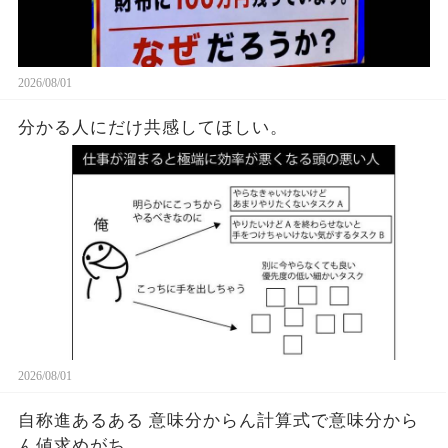
2026/08/01
分かる人にだけ共感してほしい。
2026/08/01
自称進あるある 意味分からん計算式で意味分から
ん値求めがち