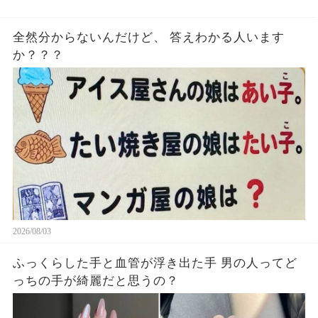
全然分からないんだけど、 答えわかる人います
か？？？
2026/08/03
ふっくらした手と血管が浮き出た手 男の人ってど
っちの手が綺麗だと思うの？