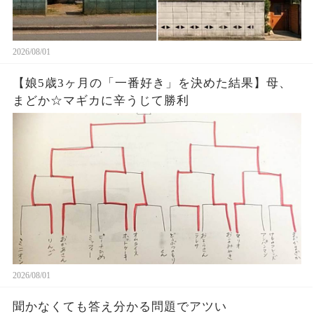
2026/08/01
【娘5歳3ヶ月の「一番好き」を決めた結果】母、
まどか☆マギカに辛うじて勝利
2026/08/01
聞かなくても答え分かる問題でアツい