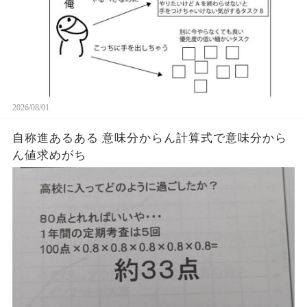
2026/08/01
自称進あるある 意味分からん計算式で意味分から
ん値求めがち