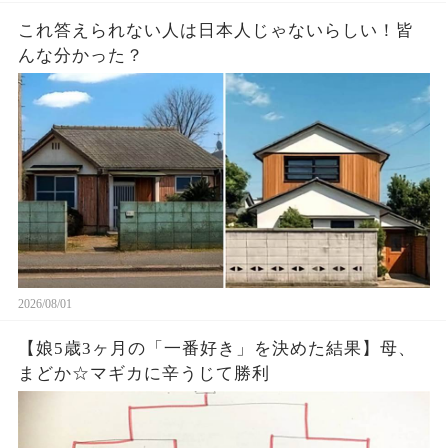
これ答えられない人は日本人じゃないらしい￼！皆
んな分かった？
2026/08/01
【娘5歳3ヶ月の「一番好き」を決めた結果】母、
まどか☆マギカに辛うじて勝利