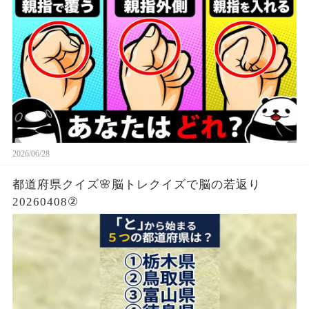
2026/06/28
都道府県クイズ🌸脳トレクイズで脳の若返り
20260408②