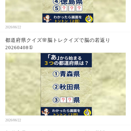
2026/06/22
都道府県クイズ🌸脳トレクイズで脳の若返り
20260408①
2026/06/22