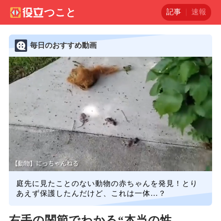
記事
速報
毎日のおすすめ動画
庭先に見たことのない動物の赤ちゃんを発見！とり
あえず保護したんだけど、これは一体…？
右手の関節でわかる“本当の性