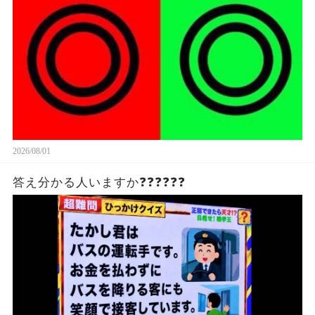
2026/08/01
答え分かる人いますか❓❓❓❓❓❓