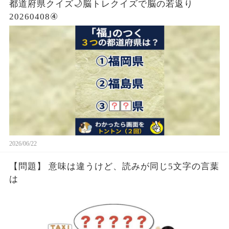
都道府県クイズ🌙脳トレクイズで脳の若返り
20260408④
2026/06/22
【問題】 意味は違うけど、読みが同じ5文字の言葉
は