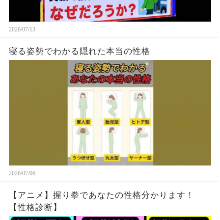
2026/07/13
寝る姿勢でわかる隠れた本当の性格
2026/07/06
【アニメ】握り拳であなたの性格分かります！
【性格診断】