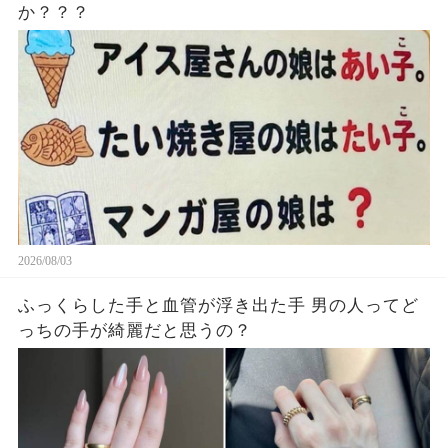
か？？？
2026/08/03
ふっくらした手と血管が浮き出た手 男の人ってど
っちの手が綺麗だと思うの？