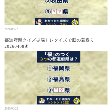
2026/06/22
都道府県クイズ🌙脳トレクイズで脳の若返り
20260408④
2026/06/22