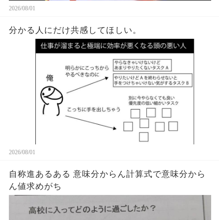
2026/08/01
分かる人にだけ共感してほしい。
2026/08/01
自称進あるある 意味分からん計算式で意味分から
ん値求めがち