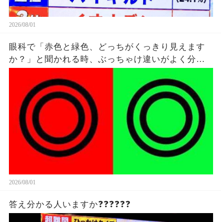
2026/08/01
眼科で「赤色と緑色、どっちがくっきり見えます
か？」と聞かれる時、ぶっちゃけ違いがよく分か
ってないけど雰囲気で答えてる。
2026/08/01
答え分かる人いますか❓❓❓❓❓❓