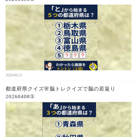
2026/06/22
都道府県クイズ🌸脳トレクイズで脳の若返り
20260408①