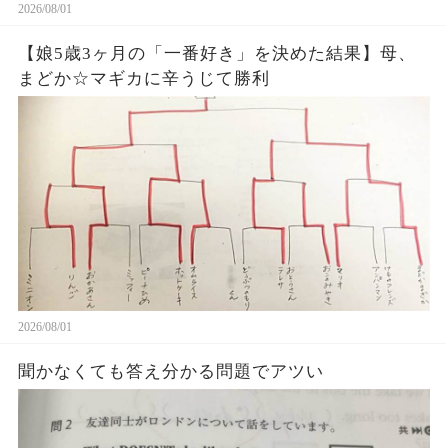
2026/08/01
【娘5歳3ヶ月の「一番好き」を決めた結果】母、
まどか☆マギカに辛うじて勝利
2026/08/01
聞かなくても答え分かる問題でアツい