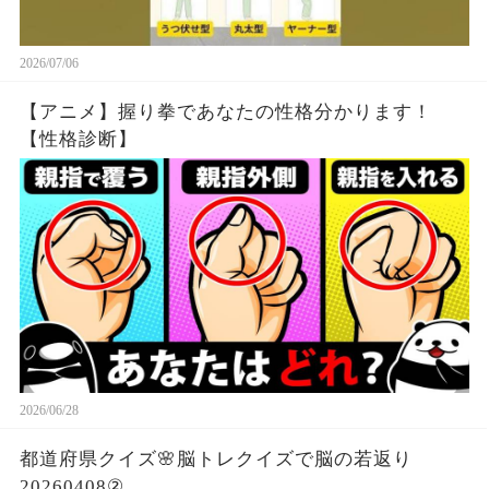
2026/07/06
【アニメ】握り拳であなたの性格分かります！
【性格診断】
2026/06/28
都道府県クイズ🌸脳トレクイズで脳の若返り
20260408②