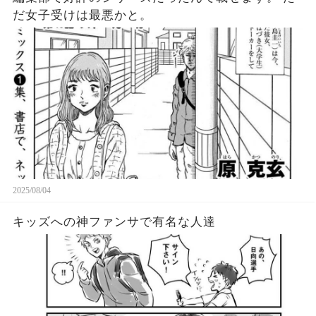
だ女子受けは最悪かと。
2025/08/04
キッズへの神ファンサで有名な人達