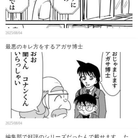
2025/08/04
最悪のキレ方をするアガサ博士
2025/08/04
編集部で好評のシリーズだったんで載せます。 た