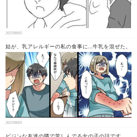
2025/08/05
姑が、乳アレルギーの私の食事に...牛乳を混ぜた。
2025/08/05
ビジンな友達の隣で苦しんでる女の子の話です