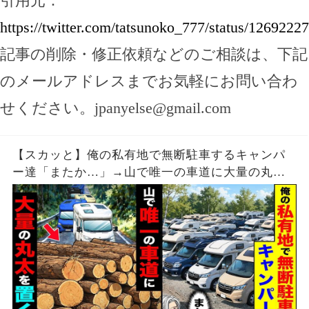
引用元：
https://twitter.com/tatsunoko_777/status/126922
記事の削除・修正依頼などのご相談は、下記
のメールアドレスまでお気軽にお問い合わ
せください。
jpanyelse@gmail.com
【スカッと】俺の私有地で無断駐車するキャンパ
ー達「またか…」→山で唯一の車道に大量の丸太
を置いた結果【漫画】