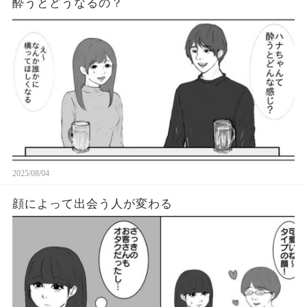
酔うとどうなるの？
2025/08/04
顔によって出会う人が変わる