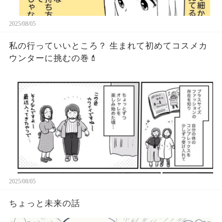
2025/08/05
私の行っていいところ？ 生まれて初めてコスメカ
ウンターに挑むの巻💄
2025/08/05
ちょっと未来の話