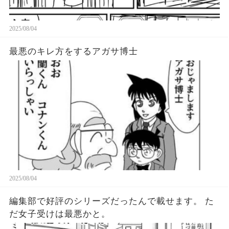
2025/08/04
最悪のキレ方をするアガサ博士
2025/08/04
編集部で好評のシリーズだったんで載せます。 た
だ女子受けは最悪かと。