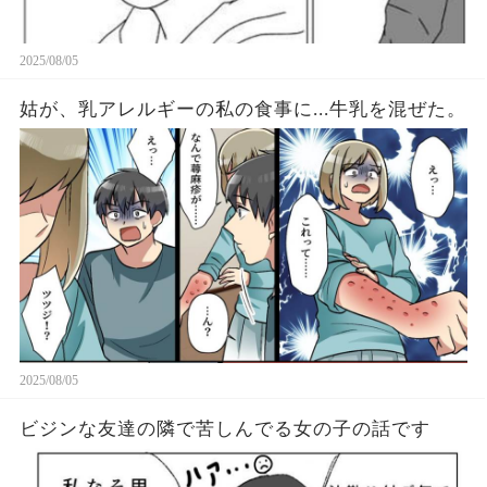
2025/08/05
姑が、乳アレルギーの私の食事に...牛乳を混ぜた。
2025/08/05
ビジンな友達の隣で苦しんでる女の子の話です