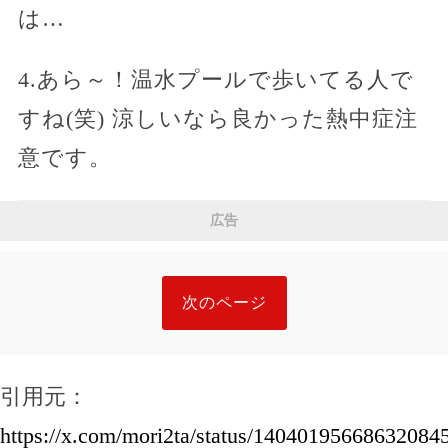
は…
4.あら～！温水プールで歩いてる人で
すね(笑) 涼しいなら良かった熱中症注
意です。
広告
次のページ
引用元：
https://x.com/mori2ta/status/14040195668632084