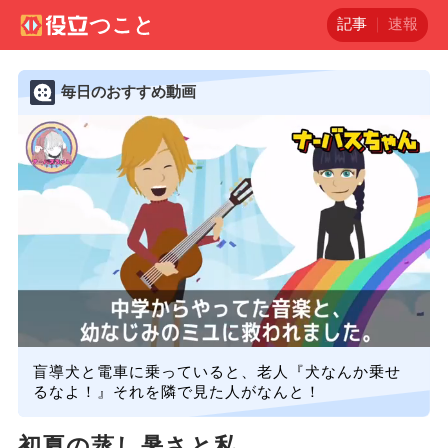
記事
速報
毎日のおすすめ動画
盲導犬と電車に乗っていると、老人『犬なんか乗せ
るなよ！』それを隣で見た人がなんと！
初夏の蒸し暑さと私