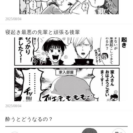
2025/08/04
寝起き最悪の先輩と頑張る後輩
2025/08/04
酔うとどうなるの？