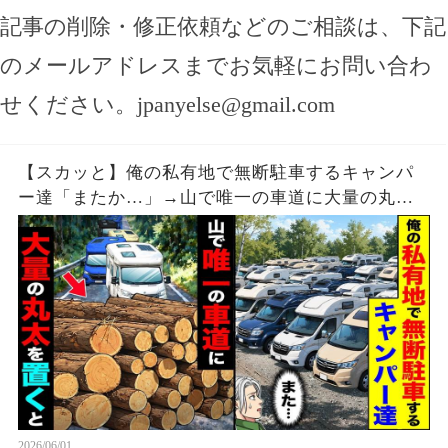
記事の削除・修正依頼などのご相談は、下記
のメールアドレスまでお気軽にお問い合わ
せください。
jpanyelse@gmail.com
【スカッと】俺の私有地で無断駐車するキャンパ
ー達「またか…」→山で唯一の車道に大量の丸太
を置いた結果【漫画】
2026/06/01