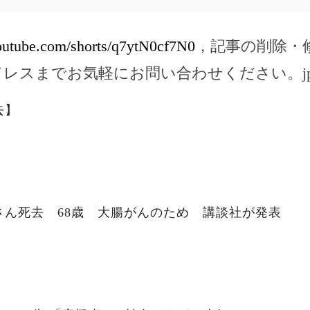
outube.com/shorts/q7ytN0cf7N0
，記事の削除・
ドレスまでお気軽にお問い合わせください。
j
去】
さん死去 68歳 大腸がんのため 講談社が発表