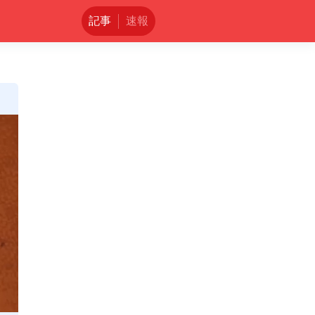
記事
速報