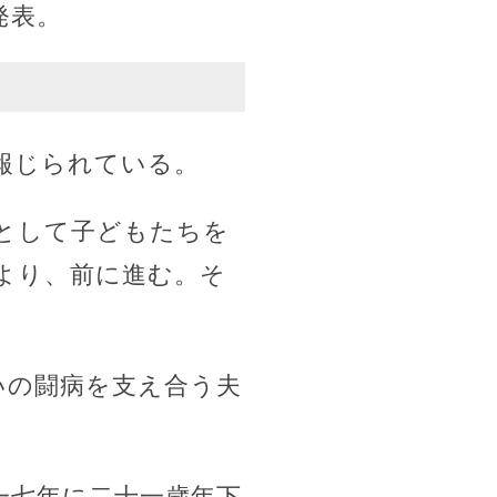
発表。
報じられている。
として子どもたちを
より、前に進む。そ
いの闘病を支え合う夫
一七年に二十一歳年下