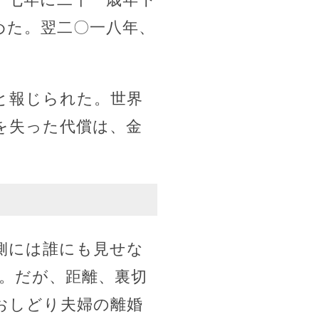
めた。翌二〇一八年、
と報じられた。世界
を失った代償は、金
側には誰にも見せな
。だが、距離、裏切
おしどり夫婦の離婚