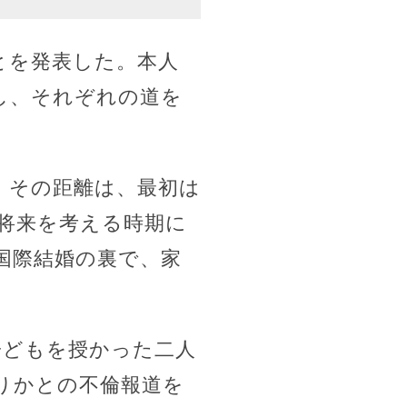
とを発表した。本人
し、それぞれの道を
。その距離は、最初は
将来を考える時期に
国際結婚の裏で、家
子どもを授かった二人
りかとの不倫報道を