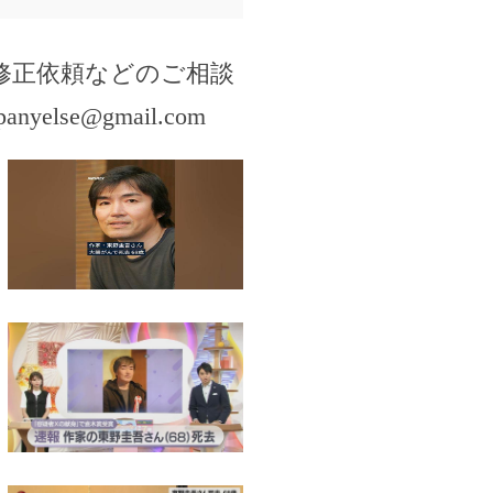
修正依頼などのご相談
panyelse@gmail.com