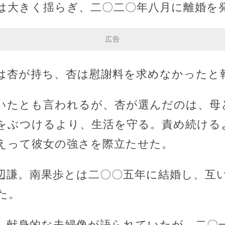
は大きく揺らぎ、二〇二〇年八月に離婚を
広告
は杏が持ち、杏は慰謝料を求めなかったと
いたとも言われるが、杏が選んだのは、母
をぶつけるより、生活を守る。責め続ける
えって彼女の強さを際立たせた。
辺謙。南果歩とは二〇〇五年に結婚し、互
た。
、献身的な夫婦像が語られていたが、二〇