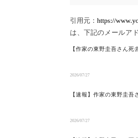
引用元：
https://www.y
は、下記のメールア
【作家の東野圭吾さん死
2026/07/27
【速報】作家の東野圭吾
2026/07/27