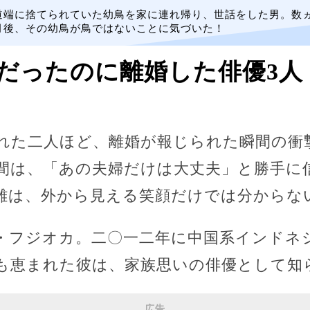
道端に捨てられていた幼鳥を家に連れ帰り、世話をした男。数
月後、その幼鳥が鳥ではないことに気づいた！
だったのに離婚した俳優3人
れた二人ほど、離婚が報じられた瞬間の衝
間は、「あの夫婦だけは大丈夫」と勝手に
離は、外から見える笑顔だけでは分からな
・フジオカ。二〇一二年に中国系インドネ
も恵まれた彼は、家族思いの俳優として知
広告