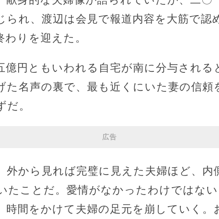
じられ、渡辺は会見で報道内容を大筋で認
終わりを迎えた。
五億円ともいわれる自宅が南に分与される
げた名声の裏で、最も近くにいた妻の信頼
ずだ。
広告
、外から見れば完璧に見えた夫婦ほど、内
いたことだ。愛情がなかったわけではない
、時間をかけて夫婦の足元を崩していく。