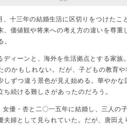
月、十三年の結婚生活に区切りをつけたこ
末、価値観や将来への考え方の違いを尊重
る。
るディーンと、海外を生活拠点とする家族
たのかもしれない。だが、子どもの教育や
少しずつ違う景色が見え始める。華やかな
立ち続ける難しさがあったのだろう。
。女優・杏と二〇一五年に結婚し、三人の
優夫婦として見られていた。だが、唐田え