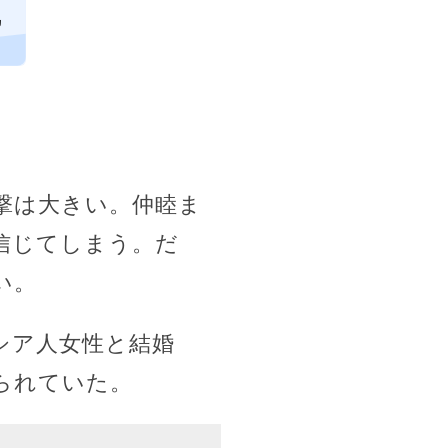
ヵ
撃は大きい。仲睦ま
信じてしまう。だ
い。
シア人女性と結婚
られていた。