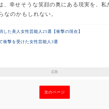
は、幸せそうな笑顔の奥にある現実を、私
らなのかもしれない。
消した美人女性芸能人25選【衝撃の現在】
て衝撃を受けた女性芸能人3選
広告
次のページ