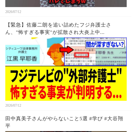
2026/07/12
【緊急】佐藤二朗を追い詰めたフジ弁護士さ
ん、"怖すぎる事実"が拡散され大炎上中...
2026/07/12
田中真美子さんがやらないこと5選 #学び #大谷翔
平