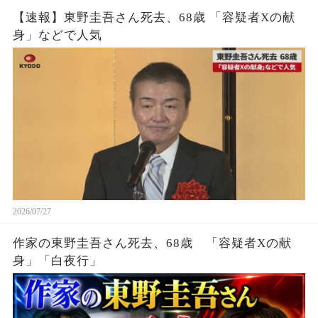
【速報】東野圭吾さん死去、68歳 「容疑者Xの献
身」などで人気
2026/07/27
作家の東野圭吾さん死去、68歳 「容疑者Xの献
身」「白夜行」