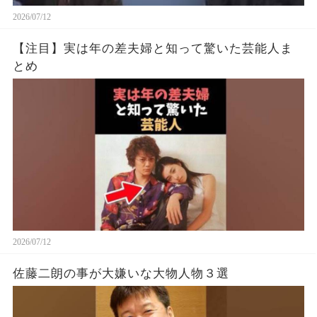
2026/07/12
【注目】実は年の差夫婦と知って驚いた芸能人ま
とめ
2026/07/12
佐藤二朗の事が大嫌いな大物人物３選