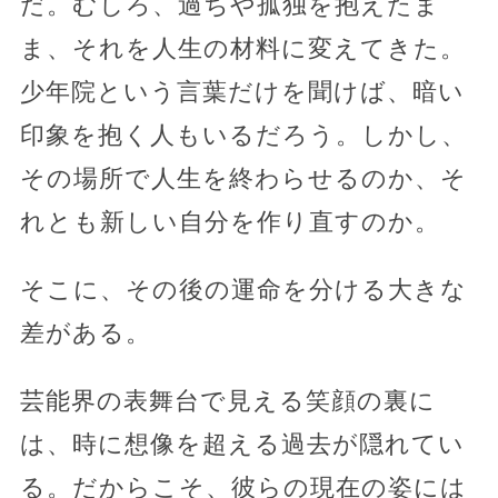
だ。むしろ、過ちや孤独を抱えたま
ま、それを人生の材料に変えてきた。
少年院という言葉だけを聞けば、暗い
印象を抱く人もいるだろう。しかし、
その場所で人生を終わらせるのか、そ
れとも新しい自分を作り直すのか。
そこに、その後の運命を分ける大きな
差がある。
芸能界の表舞台で見える笑顔の裏に
は、時に想像を超える過去が隠れてい
る。だからこそ、彼らの現在の姿には