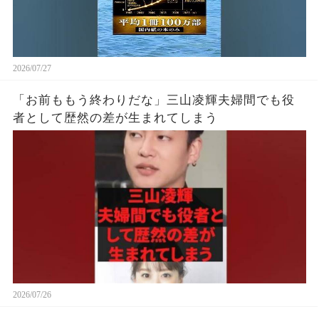
2026/07/27
「お前ももう終わりだな」三山凌輝夫婦間でも役
者として歴然の差が生まれてしまう
2026/07/26