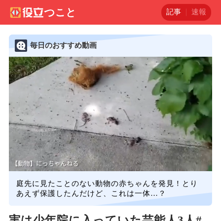
記事
速報
毎日のおすすめ動画
庭先に見たことのない動物の赤ちゃんを発見！とり
あえず保護したんだけど、これは一体…？
実は少年院に入っていた芸能人3人#