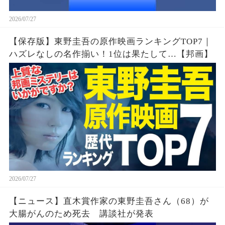
2026/07/27
【保存版】東野圭吾の原作映画ランキングTOP7｜
ハズレなしの名作揃い！1位は果たして…【邦画】
2026/07/27
【ニュース】直木賞作家の東野圭吾さん（68）が
大腸がんのため死去 講談社が発表