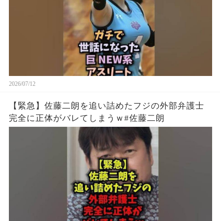
2026/07/12
【緊急】佐藤二朗を追い詰めたフジの外部弁護士
完全に正体がバレてしまうｗ#佐藤二朗