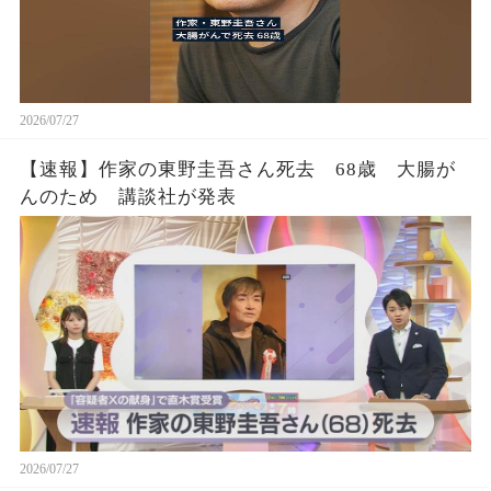
2026/07/27
【速報】作家の東野圭吾さん死去 68歳 大腸が
んのため 講談社が発表
2026/07/27