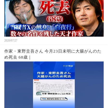
2026/07/27
作家・東野圭吾さん 今月23日未明に大腸がんのた
め死去 68歳｜