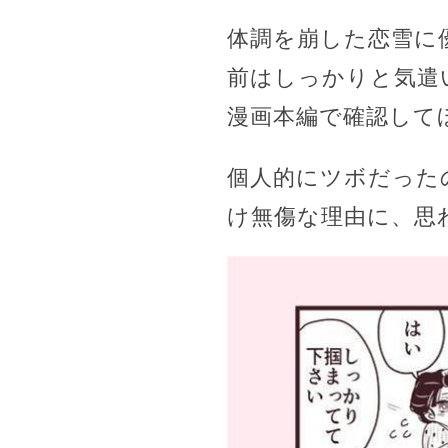
体調を崩した恋雪に
前はしっかりと気遣
漫画本編で確認して
個人的にツボだった
け無傷な理由に、思