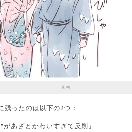
広告
に残ったのは以下の2つ：
方”があざとかわいすぎて反則」