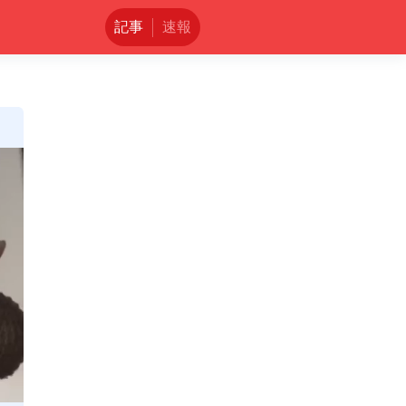
記事
速報