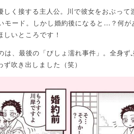
優しく接する主人公。川で彼女をおぶって
いモード。しかし婚約後になると…？何が
ほしいところです！
のは、最後の「びしょ濡れ事件」。全身ず
わず吹き出しました（笑）