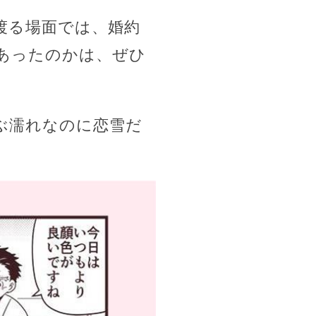
渡る場面では、婚約
あったのかは、ぜひ
ぶ濡れなのに恋雪だ