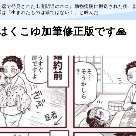
道端で発見された出産間近のネコ。動物病院に搬送された後、
医は「生まれたものは猫ではない！」と叫んだ
はくこゆ加筆修正版です🙏