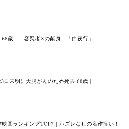
68歳 「容疑者Xの献身」「白夜行」
23日未明に大腸がんのため死去 68歳｜
映画ランキングTOP7｜ハズレなしの名作揃い！