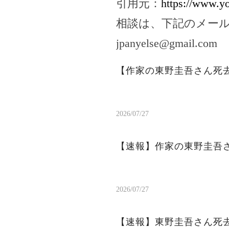
引用元：
https://www.
相談は、下記のメー
jpanyelse@gmail.com
【作家の東野圭吾さん死
2026/07/27
【速報】作家の東野圭吾
2026/07/27
【速報】東野圭吾さん死去