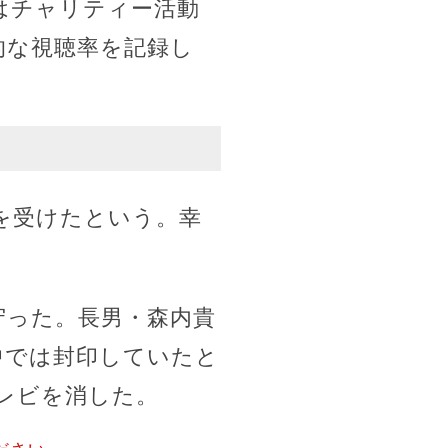
はチャリティー活動
的な視聴率を記録し
。
を受けたという。幸
守った。長男・森内貴
中では封印していたと
レビを消した。