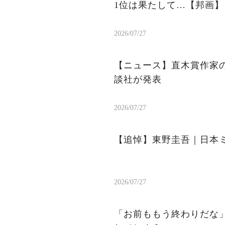
1位は果たして…【邦画】
2026/07/27
【ニュース】直木賞作家
談社が発表
2026/07/27
【追悼】東野圭吾｜日本
2026/07/27
「お前ももう終わりだな