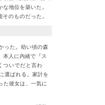
かな地位を築いた。
能そのものだった。
かった。幼い頃の森
、本人に内緒で『ス
くついでだと言わ
に選ばれる。家計を
った彼女は、一気に