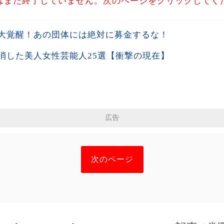
はまだ終了していません。次のページをクリックしてく
大覚醒！あの団体には絶対に募金するな！
消した美人女性芸能人25選【衝撃の現在】
広告
次のページ