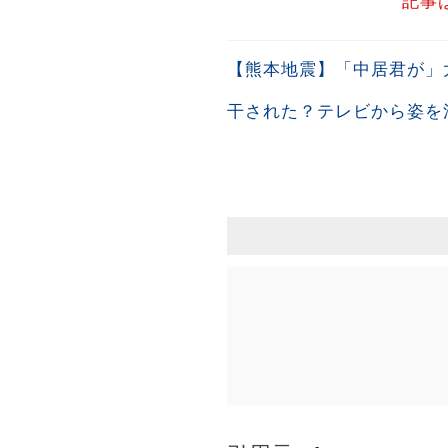
記事
【熊本地震】「中居君が」
干された？テレビから姿を