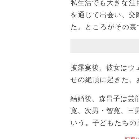
私生活でも大きな注
を通じて出会い、交
た。ところがその裏
披露宴後、彼女はウ
せの絶頂に起きた、
結婚後、森昌子は芸
寛、次男・智寛、三
いう。子どもたちの