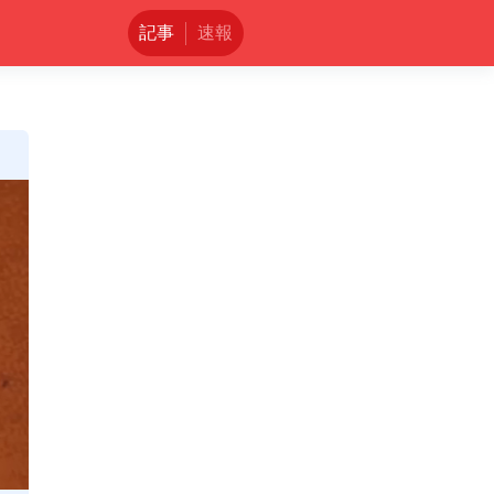
記事
速報