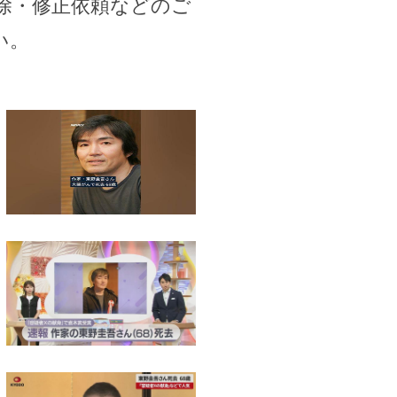
除・修正依頼などのご
い。