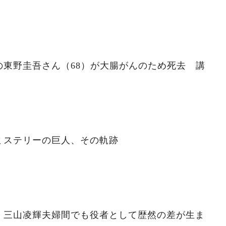
の東野圭吾さん（68）が大腸がんのため死去 講
ミステリーの巨人、その軌跡
」三山凌輝夫婦間でも役者として歴然の差が生ま