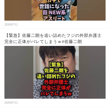
2026/07/12
【緊急】佐藤二朗を追い詰めたフジの外部弁護士
完全に正体がバレてしまうｗ#佐藤二朗
2026/07/12