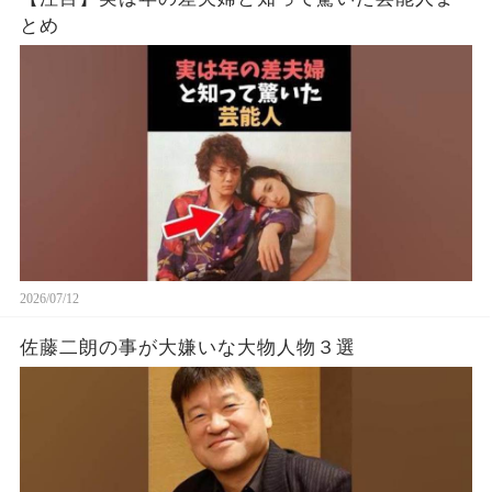
とめ
2026/07/12
佐藤二朗の事が大嫌いな大物人物３選