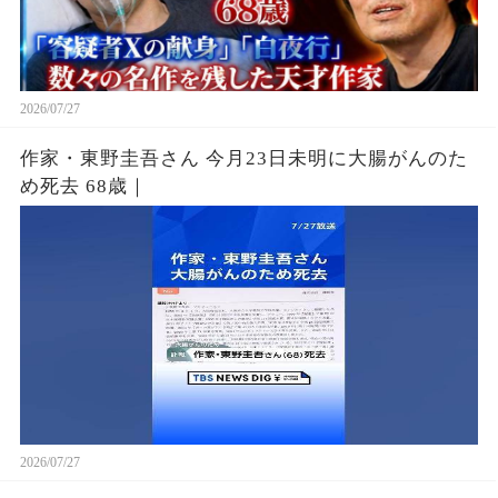
2026/07/27
作家・東野圭吾さん 今月23日未明に大腸がんのた
め死去 68歳｜
2026/07/27