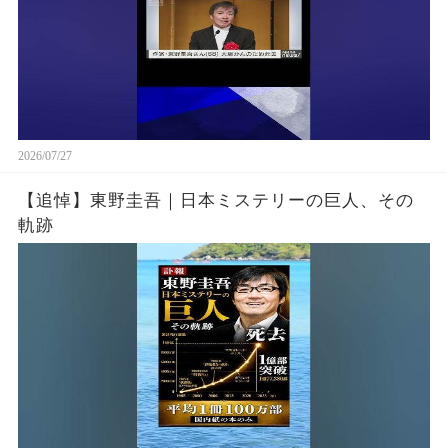
2026/07/27
【追悼】東野圭吾｜日本ミステリーの巨人、その
軌跡