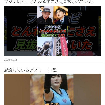
フジテレビ、とんねるずにさえ見抜かれていた
2026/07/12
感謝しているアスリート3選