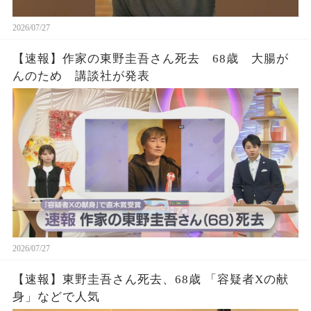
2026/07/27
【速報】作家の東野圭吾さん死去 68歳 大腸が
んのため 講談社が発表
2026/07/27
【速報】東野圭吾さん死去、68歳 「容疑者Xの献
身」などで人気