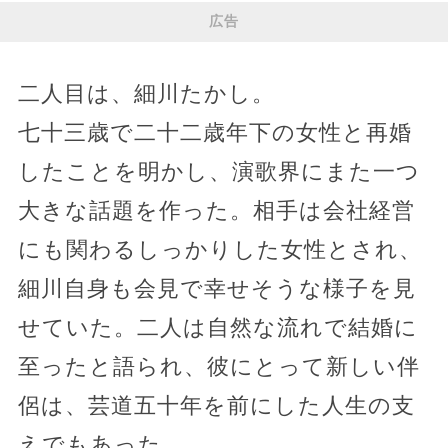
広告
二人目は、細川たかし。
七十三歳で二十二歳年下の女性と再婚
したことを明かし、演歌界にまた一つ
大きな話題を作った。相手は会社経営
にも関わるしっかりした女性とされ、
細川自身も会見で幸せそうな様子を見
せていた。二人は自然な流れで結婚に
至ったと語られ、彼にとって新しい伴
侶は、芸道五十年を前にした人生の支
えでもあった。