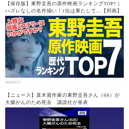
【保存版】東野圭吾の原作映画ランキングTOP7｜
ハズレなしの名作揃い！1位は果たして…【邦画】
2026/07/27
【ニュース】直木賞作家の東野圭吾さん（68）が
大腸がんのため死去 講談社が発表