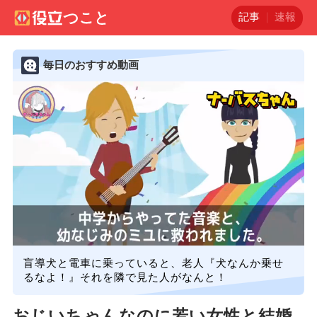
記事
速報
毎日のおすすめ動画
盲導犬と電車に乗っていると、老人『犬なんか乗せ
るなよ！』それを隣で見た人がなんと！
おじいちゃんなのに若い女性と結婚