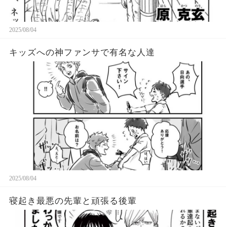
2025/08/04
キッズへの神ファンサで有名な人達
2025/08/04
寝起き最悪の先輩と頑張る後輩