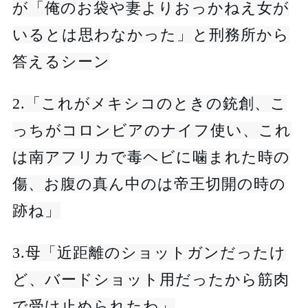
が「俺のお袋や妻よりおっかねえ女が
いるとは思わなかった」と刑務所から
答えるシーン
2.「これがメキシコのときの銃創、こ
っちがコロンビアのナイフ使い、これ
は南アフリカで毒ヘビに噛まれた時の
傷、お腹の真ん中のは帝王切開の時の
跡ね」
3.母「近距離のショットガンだったけ
ど、バードショット用だったから筋肉
で受け止められたわ」