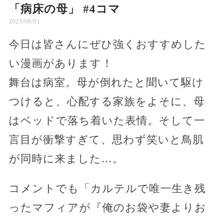
「病床の母」 #4コマ
2025/08/01
今日は皆さんにぜひ強くおすすめした
い漫画があります！
舞台は病室。母が倒れたと聞いて駆け
つけると、心配する家族をよそに、母
はベッドで落ち着いた表情。そして一
言目が衝撃すぎて、思わず笑いと鳥肌
が同時に来ました…。
コメントでも「カルテルで唯一生き残
ったマフィアが『俺のお袋や妻よりお