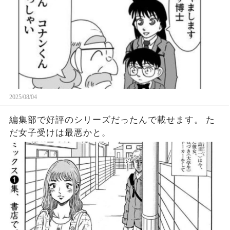
2025/08/04
編集部で好評のシリーズだったんで載せます。 た
だ女子受けは最悪かと。