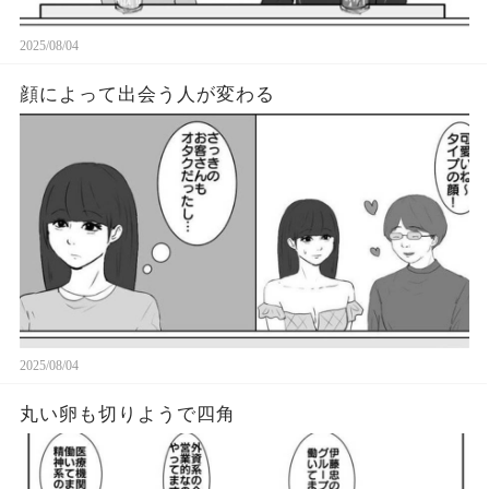
2025/08/04
顔によって出会う人が変わる
2025/08/04
丸い卵も切りようで四角