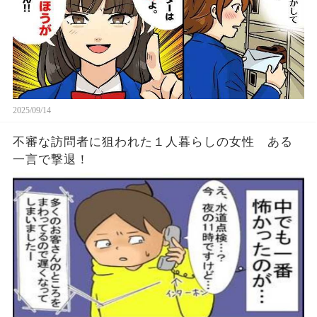
2025/09/14
不審な訪問者に狙われた１人暮らしの女性 ある
一言で撃退！