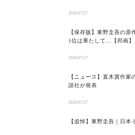
2026/07/27
【保存版】東野圭吾の原作
1位は果たして…【邦画】
2026/07/27
【ニュース】直木賞作家
談社が発表
2026/07/27
【追悼】東野圭吾｜日本