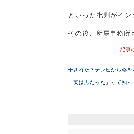
といった批判がイン
その後、所属事務所
記事
干された？テレビから姿を
「実は男だった」って知っ