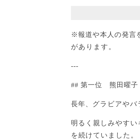
※報道や本人の発言
があります。
---
## 第一位 熊田曜
長年、グラビアやバ
明るく親しみやすい
を続けていました。