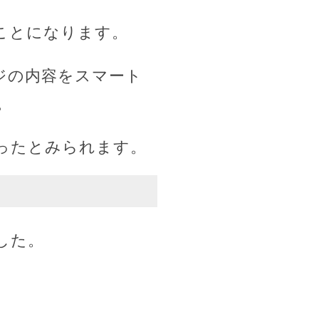
ことになります。
ジの内容をスマート
。
ったとみられます。
した。