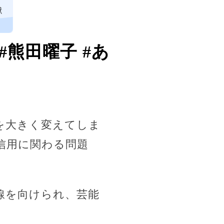
獣
熊田曜子 #あ
を大きく変えてしま
信用に関わる問題
線を向けられ、芸能