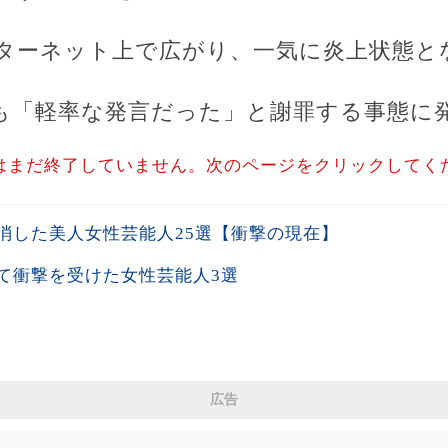
ターネット上で広がり、一気に炎上状態と
も「軽率な発言だった」と謝罪する事態に
はまだ終了していません。次のページをクリックしてく
消した美人女性芸能人25選【衝撃の現在】
て衝撃を受けた女性芸能人3選
広告