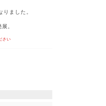
なりました。
発展。
ださい