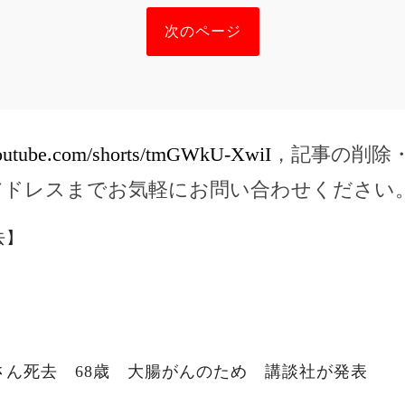
次のページ
youtube.com/shorts/tmGWkU-XwiI
，記事の削除
アドレスまでお気軽にお問い合わせください
去】
さん死去 68歳 大腸がんのため 講談社が発表