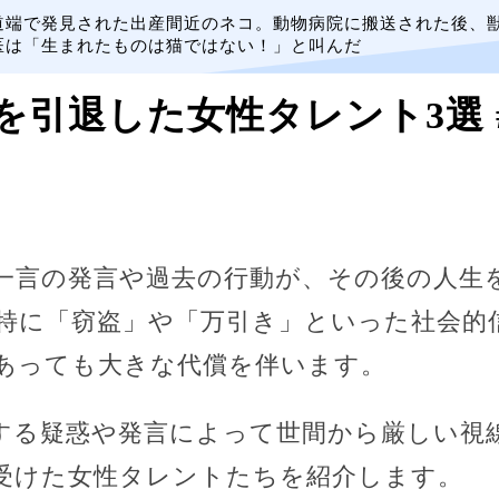
道端で発見された出産間近のネコ。動物病院に搬送された後、
医は「生まれたものは猫ではない！」と叫んだ
を引退した女性タレント3選 #
一言の発言や過去の行動が、その後の人生
特に「窃盗」や「万引き」といった社会的
あっても大きな代償を伴います。
する疑惑や発言によって世間から厳しい視
受けた女性タレントたちを紹介します。