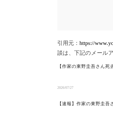
引用元：
https://www.
談は、下記のメール
【作家の東野圭吾さん死
2026/07/27
【速報】作家の東野圭吾