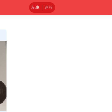
記事
速報