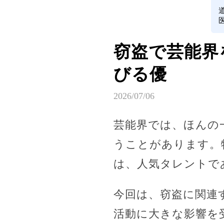
窃盗で芸能界
びる優
2026/07/06
芸能界では、ほんの
うことがあります。
は、人気タレントで
今回は、窃盗に関連
活動に大きな影響を