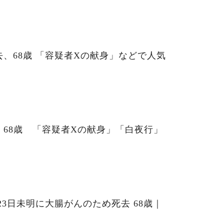
、68歳 「容疑者Xの献身」などで人気
68歳 「容疑者Xの献身」「白夜行」
23日未明に大腸がんのため死去 68歳｜