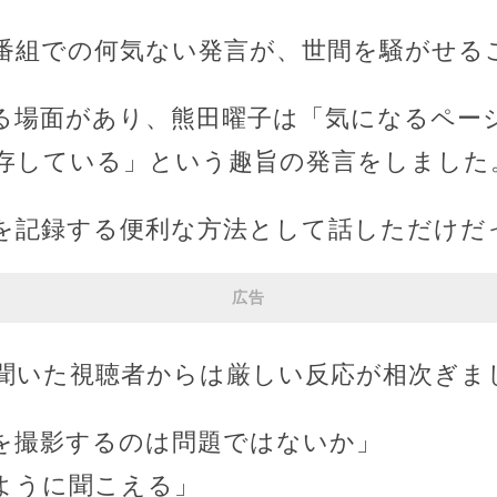
番組での何気ない発言が、世間を騒がせる
る場面があり、熊田曜子は「気になるペー
存している」という趣旨の発言をしました
を記録する便利な方法として話しただけだ
広告
聞いた視聴者からは厳しい反応が相次ぎま
を撮影するのは問題ではないか」
ように聞こえる」