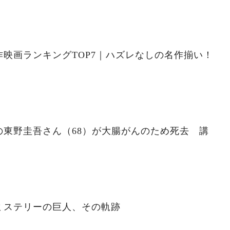
映画ランキングTOP7｜ハズレなしの名作揃い！
の東野圭吾さん（68）が大腸がんのため死去 講
ミステリーの巨人、その軌跡