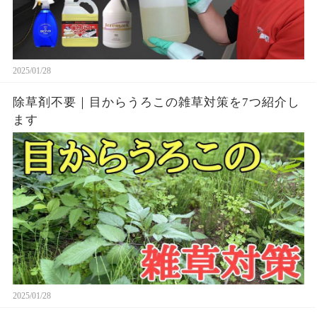
2025/01/28
除草剤不要｜目からうろこの雑草対策を7つ紹介し
ます
2025/01/28