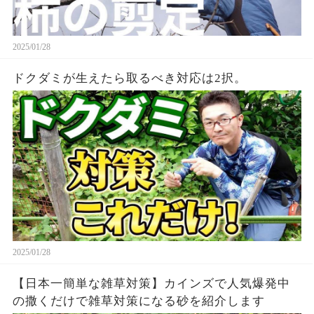
2025/01/28
ドクダミが生えたら取るべき対応は2択。
2025/01/28
【日本一簡単な雑草対策】カインズで人気爆発中
の撒くだけで雑草対策になる砂を紹介します