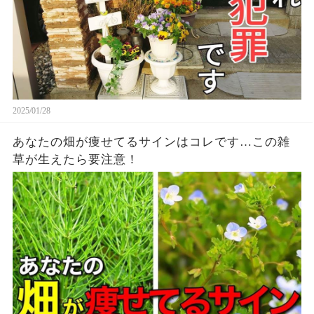
2025/01/28
あなたの畑が痩せてるサインはコレです…この雑
草が生えたら要注意！