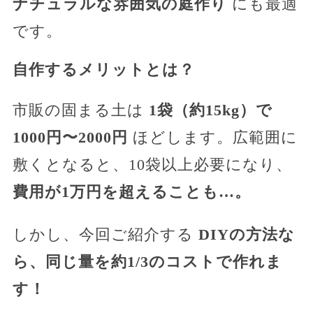
ナチュラルな雰囲気の庭作り
にも最適
です。
自作するメリットとは？
市販の固まる土は
1袋（約15kg）で
1000円〜2000円
ほどします。広範囲に
敷くとなると、10袋以上必要になり、
費用が1万円を超えることも…。
しかし、今回ご紹介する
DIYの方法な
ら、同じ量を
約1/3のコスト
で作れま
す！