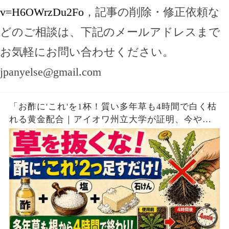
v=H6OWrzDu2Fo
，記事の削除・修正依頼な
どのご相談は、下記のメールアドレスまで
お気軽にお問い合わせください。
jpanyelse@gmail.com
「お酢に'これ'を1杯！質い多年草も4時間で白く枯
れる黄金配合｜アイオワ州立大学が証明、今やら
なければ夏中草取りで腰が壊れます」