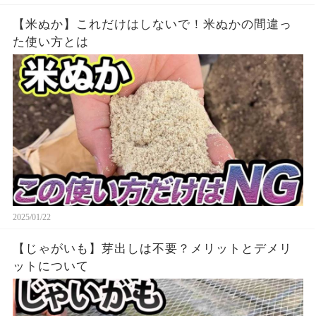
【米ぬか】これだけはしないで！米ぬかの間違っ
た使い方とは
2025/01/22
【じゃがいも】芽出しは不要？メリットとデメリ
ットについて