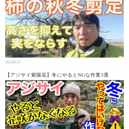
2025/01/23
【アジサイ紫陽花】冬にやるとNGな作業3選