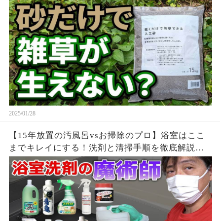
2025/01/28
【15年放置の汚風呂vsお掃除のプロ】浴室はここ
までキレイにする！洗剤と清掃手順を徹底解説！
東京