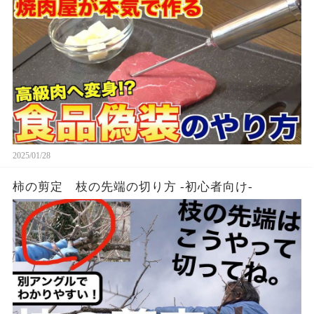
2025/01/28
柿の剪定 枝の先端の切り方 -初心者向け-