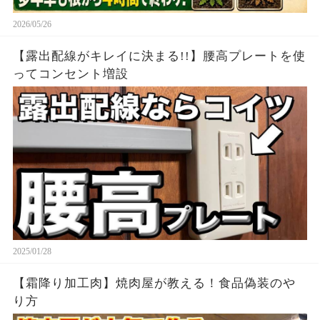
2026/05/26
【露出配線がキレイに決まる!!】腰高プレートを使
ってコンセント増設
2025/01/28
【霜降り加工肉】焼肉屋が教える！食品偽装のや
り方