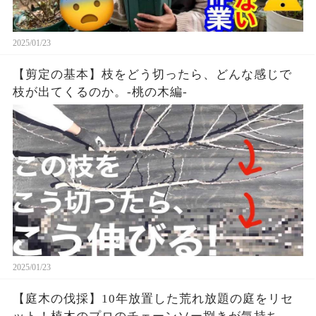
2025/01/23
【剪定の基本】枝をどう切ったら、どんな感じで
枝が出てくるのか。-桃の木編-
2025/01/23
【庭木の伐採】10年放置した荒れ放題の庭をリセ