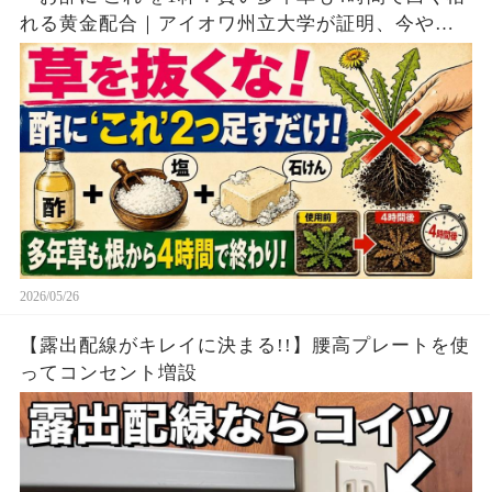
れる黄金配合｜アイオワ州立大学が証明、今やら
なければ夏中草取りで腰が壊れます」
2026/05/26
【露出配線がキレイに決まる!!】腰高プレートを使
ってコンセント増設