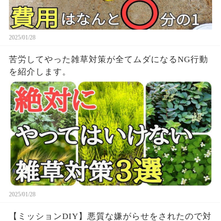
2025/01/28
苦労してやった雑草対策が全てムダになるNG行動
を紹介します。
2025/01/28
【ミッションDIY】悪質な嫌がらせをされたので対