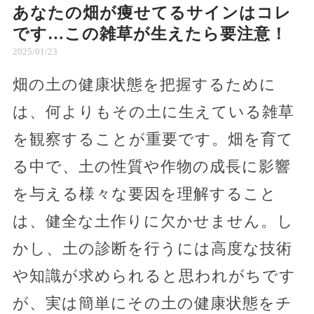
あなたの畑が痩せてるサインはコレ
です…この雑草が生えたら要注意！
2025/01/23
畑の土の健康状態を把握するために
は、何よりもその土に生えている雑草
を観察することが重要です。畑を育て
る中で、土の性質や作物の成長に影響
を与える様々な要因を理解すること
は、健全な土作りに欠かせません。し
かし、土の診断を行うには高度な技術
や知識が求められると思われがちです
が、実は簡単にその土の健康状態をチ