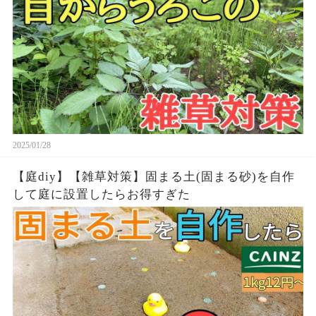
2025/01/28
【庭diy】【雑草対策】固まる土(固まる砂)を自作
して庭に設置したらお得すぎた