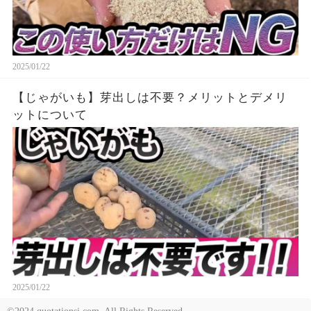
2025/01/22
【じゃがいも】芽出しは不要？メリットとデメリ
ットについて
2025/01/22