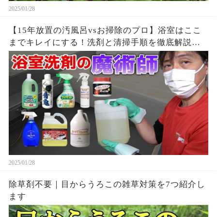
2025/01/28
【15年放置の汚風呂vsお掃除のプロ】浴室はここ
までキレイにする！洗剤と清掃手順を徹底解説！
東京
2025/01/28
除草剤不要｜目からうろこの雑草対策を7つ紹介し
ます