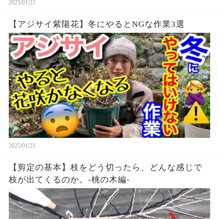
2025/01/23
【アジサイ紫陽花】冬にやるとNGな作業3選
2025/01/23
【剪定の基本】枝をどう切ったら、どんな感じで
枝が出てくるのか。-桃の木編-