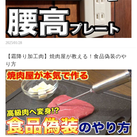
2025/01/28
【霜降り加工肉】焼肉屋が教える！食品偽装のや
り方