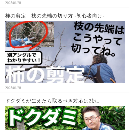
2025/01/28
柿の剪定 枝の先端の切り方 -初心者向け-
2025/01/28
ドクダミが生えたら取るべき対応は2択。