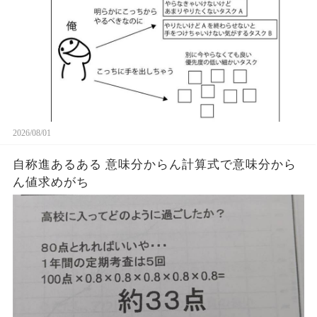
2026/08/01
自称進あるある 意味分からん計算式で意味分から
ん値求めがち