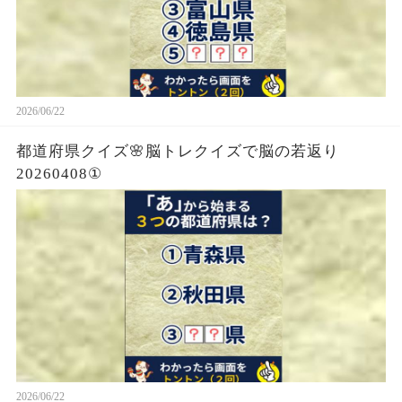
2026/06/22
都道府県クイズ🌸脳トレクイズで脳の若返り
20260408①
2026/06/22