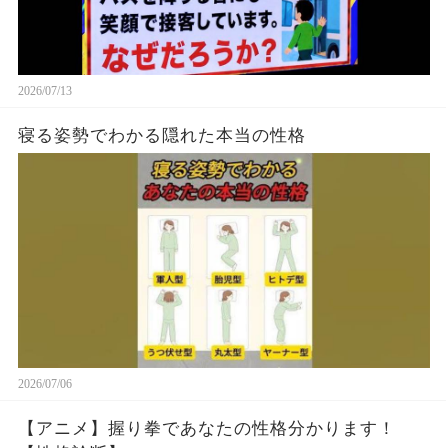
2026/07/13
寝る姿勢でわかる隠れた本当の性格
2026/07/06
【アニメ】握り拳であなたの性格分かります！