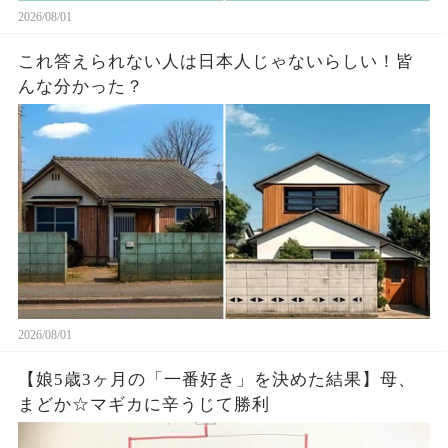
2026/08/01
これ答えられない人は日本人じゃないらしい￼！皆
んな分かった？
2026/08/01
【娘5歳3ヶ月の「一番好き」を決めた結果】母、
まどか☆マギカに辛うじて勝利