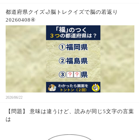
都道府県クイズ🌙脳トレクイズで脳の若返り
20260408④
2026/06/22
【問題】 意味は違うけど、読みが同じ5文字の言葉
は