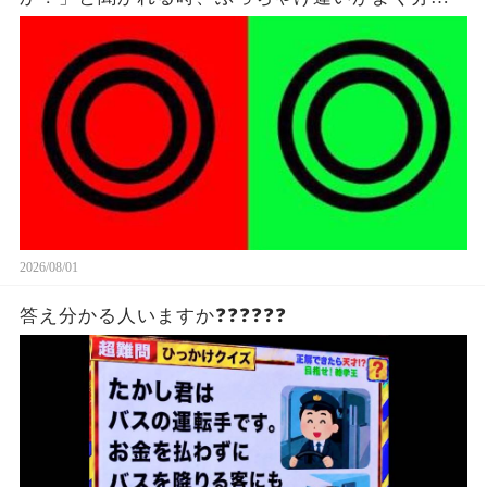
ってないけど雰囲気で答えてる。
2026/08/01
答え分かる人いますか❓❓❓❓❓❓