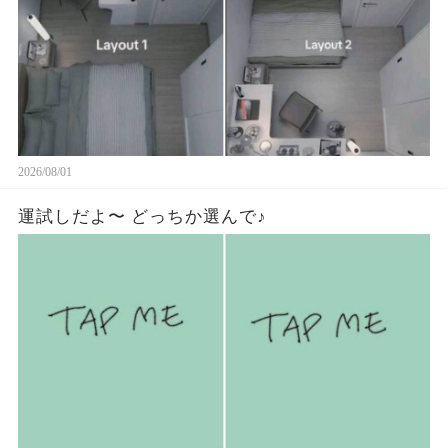
2026/08/01
運試しだよ〜 どっちか選んで♪