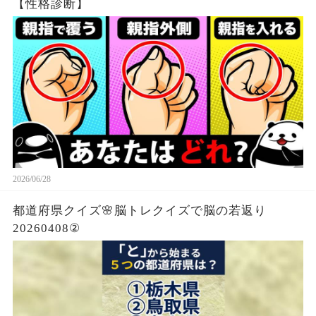
【性格診断】
2026/06/28
都道府県クイズ🌸脳トレクイズで脳の若返り
20260408②