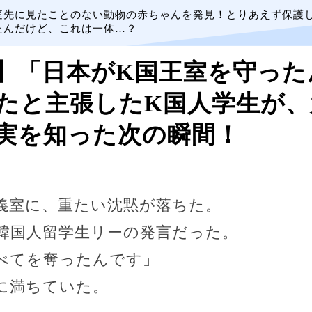
庭先に見たことのない動物の赤ちゃんを発見！とりあえず保護
たんだけど、これは一体…？
】「日本がK国王室を守った
たと主張したK国人学生が、
実を知った次の瞬間！
義室に、重たい沈黙が落ちた。
韓国人留学生リーの発言だった。
べてを奪ったんです」
に満ちていた。