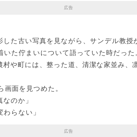
広告
影した古い写真を見ながら、サンデル教授
着いた佇まいについて語っていた時だった
農村や町には、整った道、清潔な家並み、
ら画面を見つめた。
真なのか」
変わらない」
広告