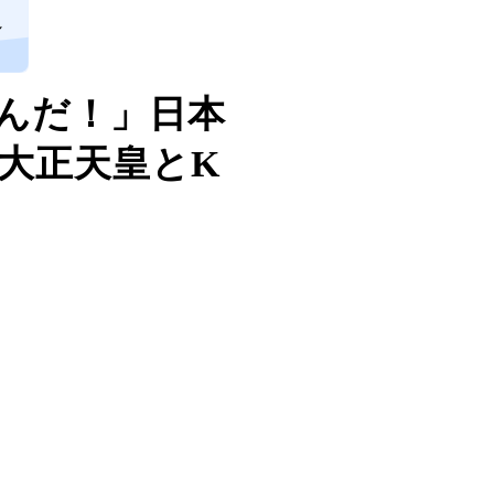
し
んだ！」日本
大正天皇とK