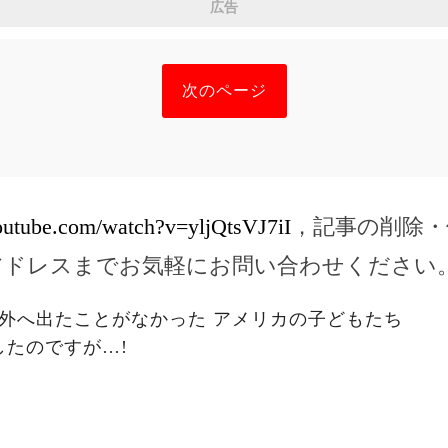
広告
次のページ
outube.com/watch?v=yljQtsVJ7iI
，記事の削除・
アドレスまでお気軽にお問い合わせください
外へ出たことがなかった アメリカの子どもたち
たのですが…!