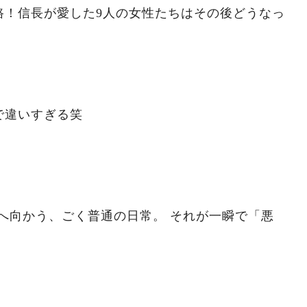
路！信長が愛した9人の女性たちはその後どうなっ
゙違いすぎる笑
ジへ向かう、ごく普通の日常。 それが一瞬で「悪