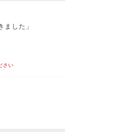
きました」
ださい