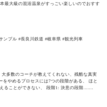
日本最大級の混浴温泉がすっごい楽しいのでおすす
サンプル #長良川鉄道 #岐阜県 #観光列車
、大多数のコーチが教えてくれない、残酷な真実
んどの男性は3段階目を超えることができない、 段階1: 決意の段階.......