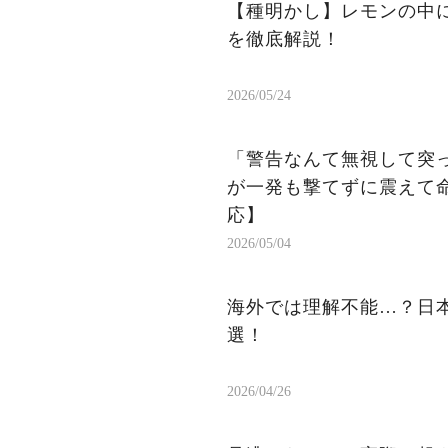
【種明かし】レモンの中
を徹底解説！
2026/05/24
「警告なんて無視して突
が一発も撃てずに震えて
応】
2026/05/04
海外では理解不能…？日本
選！
2026/04/26