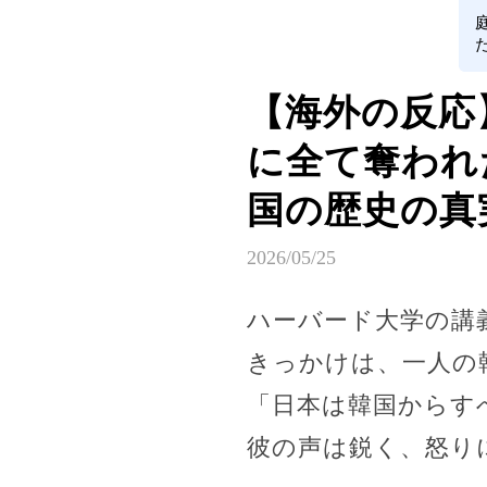
【海外の反応
に全て奪われ
国の歴史の真
2026/05/25
ハーバード大学の講
きっかけは、一人の
「日本は韓国からす
彼の声は鋭く、怒り