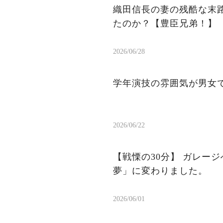
織田信長の妻の残酷な末
たのか？【豊臣兄弟！】
2026/06/28
学年演技の雰囲気が男女て
2026/06/22
【戦慄の30分】 ガレー
夢」に変わりました。
2026/06/01