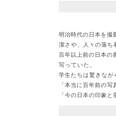
明治時代の日本を撮
潔さや、人々の落ち
百年以上前の日本の
写っていた。
学生たちは驚きなが
「本当に百年前の写
「今の日本の印象と