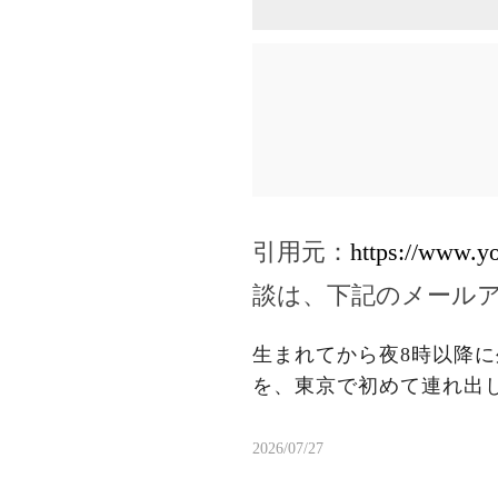
引用元：
https://www.y
談は、下記のメール
生まれてから夜8時以降に
を、東京で初めて連れ出し
2026/07/27