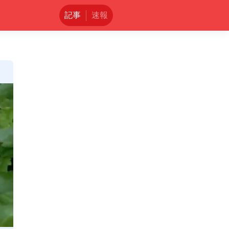
記事
速報