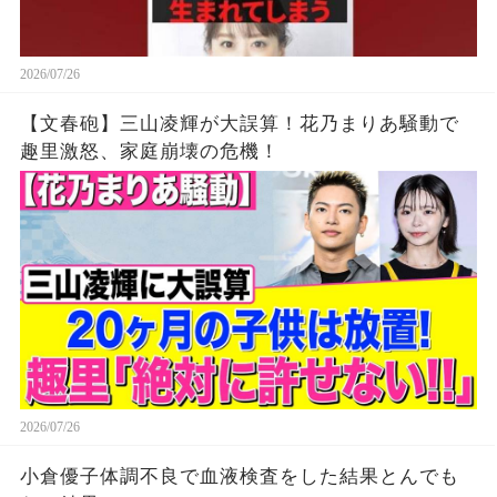
2026/07/26
【文春砲】三山凌輝が大誤算！花乃まりあ騒動で
趣里激怒、家庭崩壊の危機！
2026/07/26
小倉優子体調不良で血液検査をした結果とんでも