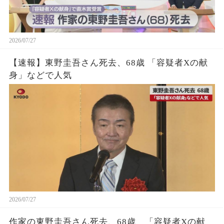
2026/07/27
【速報】東野圭吾さん死去、68歳 「容疑者Xの献
身」などで人気
2026/07/27
作家の東野圭吾さん死去、68歳 「容疑者Xの献