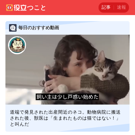
記事
速報
毎日のおすすめ動画
道端で発見された出産間近のネコ。動物病院に搬送
された後、獣医は「生まれたものは猫ではない！」
と叫んだ