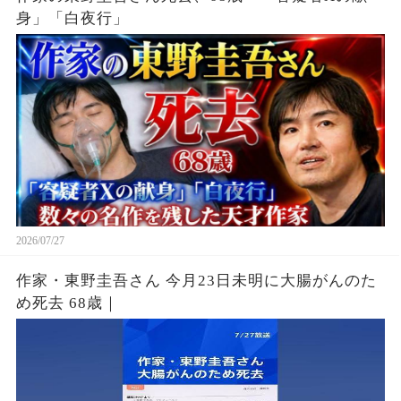
身」「白夜行」
2026/07/27
作家・東野圭吾さん 今月23日未明に大腸がんのた
め死去 68歳｜