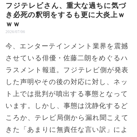
フジテレビさん、重大な過ちに気づ
き必死の釈明をするも更に大炎上ｗ
ｗｗ
2026/07/06
今、エンターテインメント業界を震撼
させている俳優・佐藤二朗をめぐるハ
ラスメント報道。フジテレビ側が発表
した声明やその後の対応に対し、ネッ
ト上では批判が噴出する事態となって
います。しかし、事態は沈静化するど
ころか、テレビ局側から漏れ聞こえて
きた「あまりに無責任な言い訳」によ