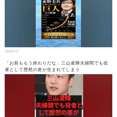
2026/07/27
「お前ももう終わりだな」三山凌輝夫婦間でも役
者として歴然の差が生まれてしまう