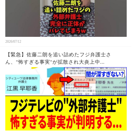
2026/07/12
【緊急】佐藤二朗を追い詰めたフジ弁護士さ
ん、"怖すぎる事実"が拡散され大炎上中...