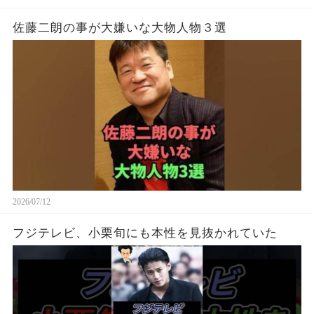
佐藤二朗の事が大嫌いな大物人物３選
2026/07/12
フジテレビ、小栗旬にも本性を見抜かれていた