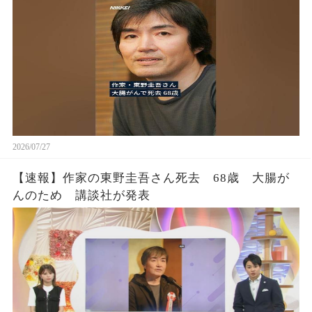
2026/07/27
【速報】作家の東野圭吾さん死去 68歳 大腸が
んのため 講談社が発表