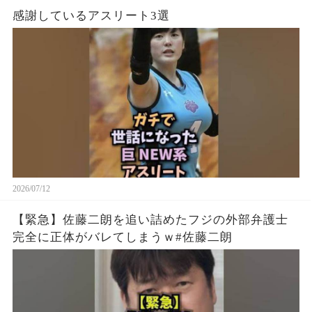
感謝しているアスリート3選
2026/07/12
【緊急】佐藤二朗を追い詰めたフジの外部弁護士
完全に正体がバレてしまうｗ#佐藤二朗