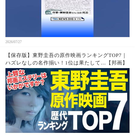
2026/07/27
【保存版】東野圭吾の原作映画ランキングTOP7｜
ハズレなしの名作揃い！1位は果たして…【邦画】