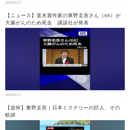
2026/07/27
【ニュース】直木賞作家の東野圭吾さん（68）が
大腸がんのため死去 講談社が発表
2026/07/27
【追悼】東野圭吾｜日本ミステリーの巨人、その
軌跡