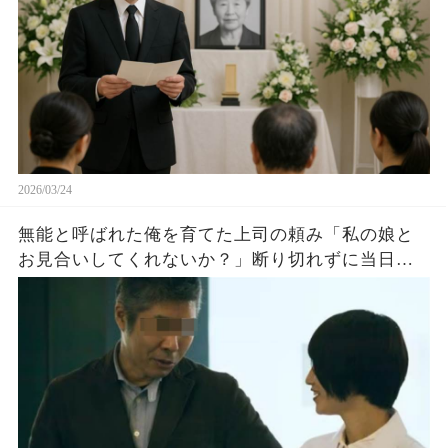
2026/03/24
無能と呼ばれた俺を育てた上司の頼み「私の娘と
お見合いしてくれないか？」断り切れずに当日行
くと、ビジン「まだ気づかないの？鈍感ねｗ」な
んと上司の娘は…