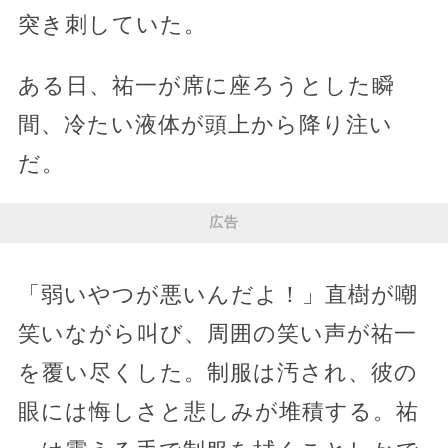
突き刺していた。
ある日、祐一が席に座ろうとした瞬
間、冷たい液体が頭上から降り注い
だ。
広告
「弱いやつが悪いんだよ！」直樹が嘲
笑いながら叫び、周囲の笑い声が祐一
を覆い尽くした。制服は汚され、彼の
眼には悔しさと悲しみが堆積する。祐