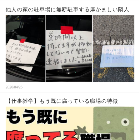
他人の家の駐車場に無断駐車する厚かましい隣人
2026/04/26
【仕事雑学】もう既に腐っている職場の特徴