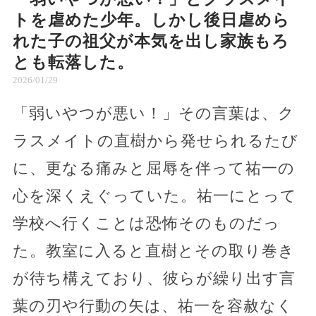
トを虐めた少年。しかし後日虐めら
れた子の祖父が本気を出し家族もろ
とも転落した。
2026/01/29
「弱いやつが悪い！」その言葉は、ク
ラスメイトの直樹から発せられるたび
に、更なる痛みと屈辱を伴って祐一の
心を深くえぐっていた。祐一にとって
学校へ行くことは恐怖そのものだっ
た。教室に入ると直樹とその取り巻き
が待ち構えており、彼らが繰り出す言
葉の刃や行動の矢は、祐一を容赦なく