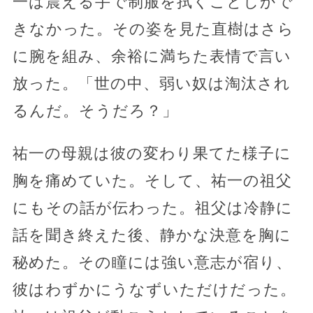
一は震える手で制服を拭くことしかで
きなかった。その姿を見た直樹はさら
に腕を組み、余裕に満ちた表情で言い
放った。「世の中、弱い奴は淘汰され
るんだ。そうだろ？」
祐一の母親は彼の変わり果てた様子に
胸を痛めていた。そして、祐一の祖父
にもその話が伝わった。祖父は冷静に
話を聞き終えた後、静かな決意を胸に
秘めた。その瞳には強い意志が宿り、
彼はわずかにうなずいただけだった。