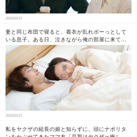
2026/03/23
妻と同じ布団で寝ると、着衣が乱れボーっとして
いる息子。ある日、泣きながら俺の部屋に来て
「僕、もう耐えられない（泣）」事情を聞くと…
2026/03/23
私をヤクザの組長の娘と知らずに、頭にナポリタ
ンをかぶせてきたママ友「旦那はヤクザｗ悔しけ