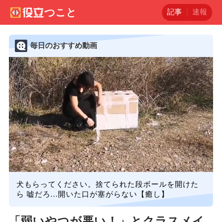
記事
速報
毎日のおすすめ動画
犬もらってください。捨てられた段ボールを開けた
ら 嘘だろ...開いた口が塞がらない【癒し】
「弱いやつが悪い！」とクラスメイ