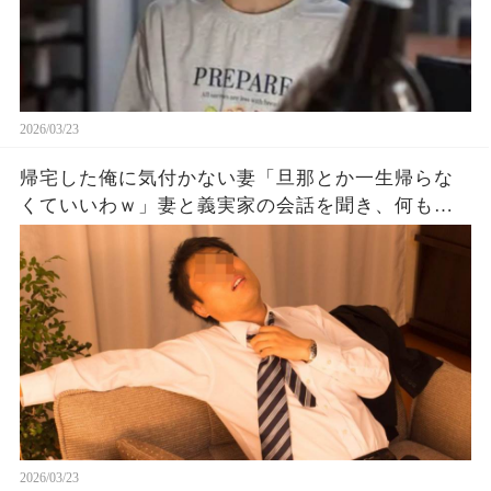
2026/03/23
帰宅した俺に気付かない妻「旦那とか一生帰らな
くていいわｗ」妻と義実家の会話を聞き、何も言
わず家を出たところ…
2026/03/23