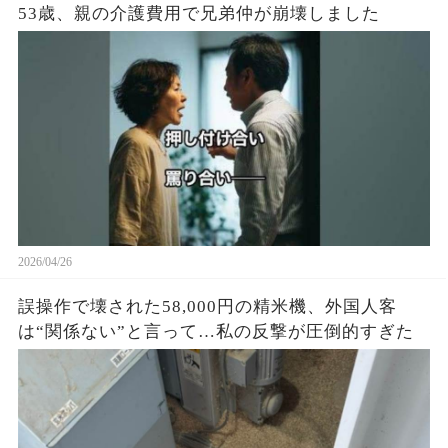
53歳、親の介護費用で兄弟仲が崩壊しました
2026/04/26
誤操作で壊された58,000円の精米機、外国人客
は“関係ない”と言って…私の反撃が圧倒的すぎた