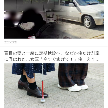
2026/03/23
盲目の妻と一緒に定期検診へ。なぜか俺だけ別室
に呼ばれた…女医「今すぐ逃げて！」俺「え？」
真実を知った俺は血の気が引いて…