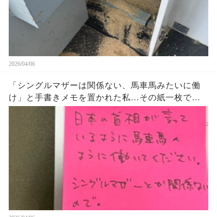
2026/04/06
「シングルマザーは関係ない、馬車馬みたいに働
け」と手書きメモを置かれた私…その紙一枚で状
況が一気にひっくり返った話