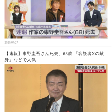
2026/07/27
【速報】東野圭吾さん死去、68歳 「容疑者Xの献
身」などで人気