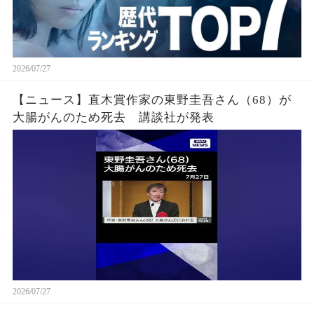
2026/07/27
【ニュース】直木賞作家の東野圭吾さん（68）が
大腸がんのため死去 講談社が発表
2026/07/27