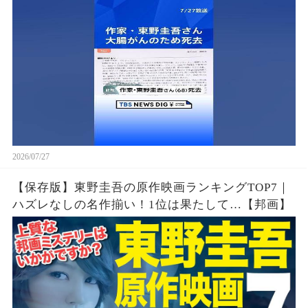
2026/07/27
【保存版】東野圭吾の原作映画ランキングTOP7｜
ハズレなしの名作揃い！1位は果たして…【邦画】