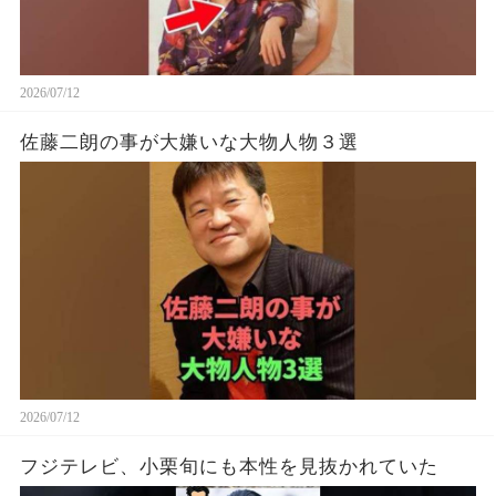
2026/07/12
佐藤二朗の事が大嫌いな大物人物３選
2026/07/12
フジテレビ、小栗旬にも本性を見抜かれていた