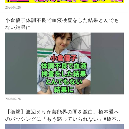
2026/07/26
小倉優子体調不良で血液検査をした結果とんでも
ない結果に
2026/07/26
【衝撃】渡辺えりが芸能界の闇を激白。橋本愛へ
のバッシングに「もう黙っていられない」#橋本愛
#渡辺えり #佐藤二朗