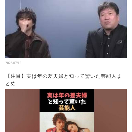
2026/07/12
【注目】実は年の差夫婦と知って驚いた芸能人ま
とめ