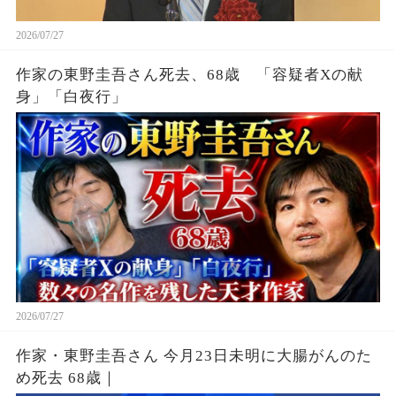
2026/07/27
作家の東野圭吾さん死去、68歳 「容疑者Xの献
身」「白夜行」
2026/07/27
作家・東野圭吾さん 今月23日未明に大腸がんのた
め死去 68歳｜