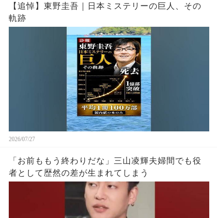
【追悼】東野圭吾｜日本ミステリーの巨人、その
軌跡
2026/07/27
「お前ももう終わりだな」三山凌輝夫婦間でも役
者として歴然の差が生まれてしまう