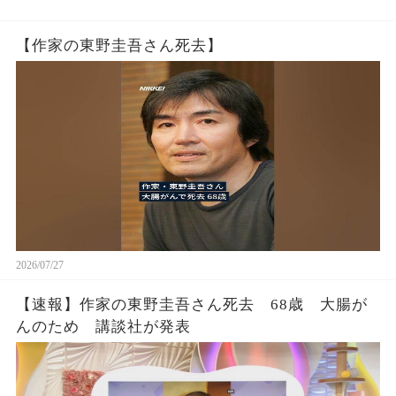
【作家の東野圭吾さん死去】
2026/07/27
【速報】作家の東野圭吾さん死去 68歳 大腸が
んのため 講談社が発表