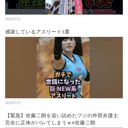
2026/07/12
感謝しているアスリート3選
2026/07/12
【緊急】佐藤二朗を追い詰めたフジの外部弁護士
完全に正体がバレてしまうｗ#佐藤二朗