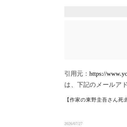
引用元：
https://www.y
は、下記のメールア
【作家の東野圭吾さん死
2026/07/27