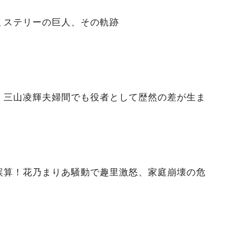
ミステリーの巨人、その軌跡
」三山凌輝夫婦間でも役者として歴然の差が生ま
誤算！花乃まりあ騒動で趣里激怒、家庭崩壊の危