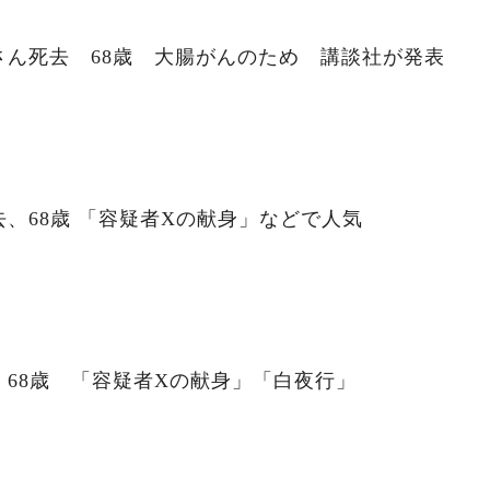
さん死去 68歳 大腸がんのため 講談社が発表
、68歳 「容疑者Xの献身」などで人気
68歳 「容疑者Xの献身」「白夜行」