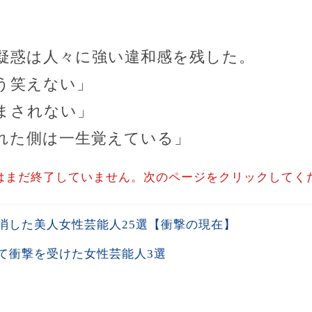
疑惑は人々に強い違和感を残した。
う笑えない」
まされない」
れた側は一生覚えている」
はまだ終了していません。次のページをクリックしてく
消した美人女性芸能人25選【衝撃の現在】
て衝撃を受けた女性芸能人3選