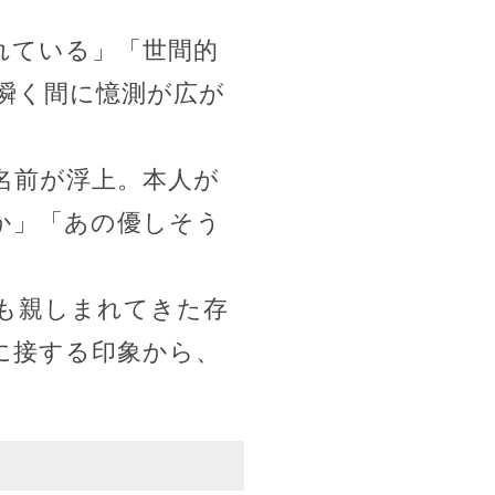
れている」「世間的
瞬く間に憶測が広が
名前が浮上。本人が
か」「あの優しそう
も親しまれてきた存
に接する印象から、