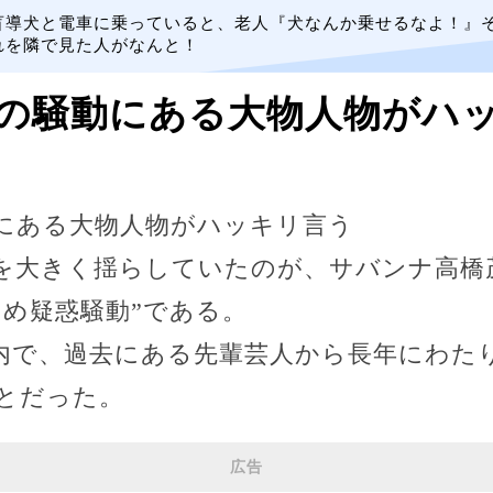
盲導犬と電車に乗っていると、老人『犬なんか乗せるなよ！』
れを隣で見た人がなんと！
の騒動にある大物人物がハ
にある大物人物がハッキリ言う
を大きく揺らしていたのが、サバンナ高橋
じめ疑惑騒動”である。
内で、過去にある先輩芸人から長年にわた
とだった。
広告