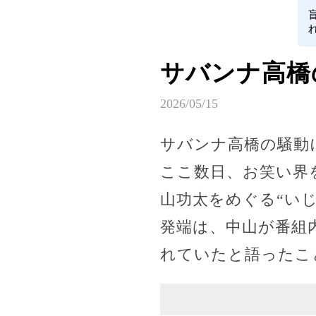
サバンナ高橋
2026/05/15
サバンナ高橋の騒動
ここ数日、お笑い界
山功太をめぐる“い
発端は、中山が番組
れていたと語ったこ