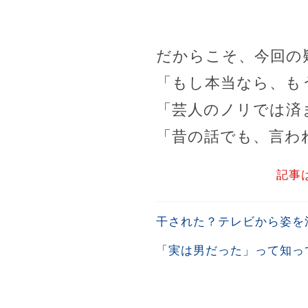
だからこそ、今回の
「もし本当なら、も
「芸人のノリでは済
「昔の話でも、言わ
記事
干された？テレビから姿を
「実は男だった」って知っ