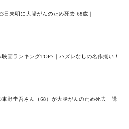
23日未明に大腸がんのため死去 68歳｜
映画ランキングTOP7｜ハズレなしの名作揃い！
の東野圭吾さん（68）が大腸がんのため死去 講