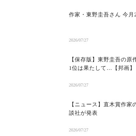
作家・東野圭吾さん 今月
2026/07/27
【保存版】東野圭吾の原作
1位は果たして…【邦画】
2026/07/27
【ニュース】直木賞作家
談社が発表
2026/07/27