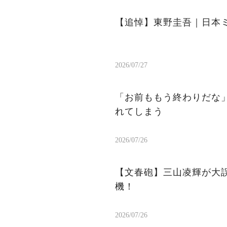
【追悼】東野圭吾｜日本
2026/07/27
「お前ももう終わりだな
れてしまう
2026/07/26
【文春砲】三山凌輝が大
機！
2026/07/26