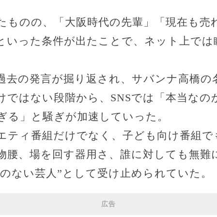
たものの、「大阪時代の先輩」「現在も売
といった条件が出たことで、ネット上では
過去の発言が掘り返され、サバンナ高橋の
けではない段階から、SNSでは「本当なの
ぎる」と騒ぎが加速していった。
エティ番組だけでなく、子ども向け番組で
物腰、場を回す器用さ、誰に対しても無難
さのない芸人”として受け止められていた。
広告