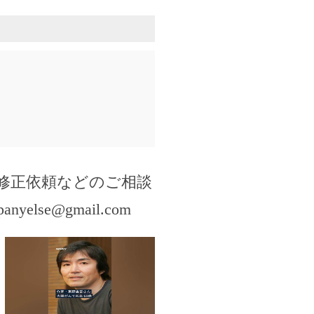
修正依頼などのご相談
panyelse@gmail.com