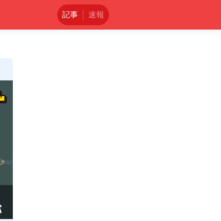
記事
速報